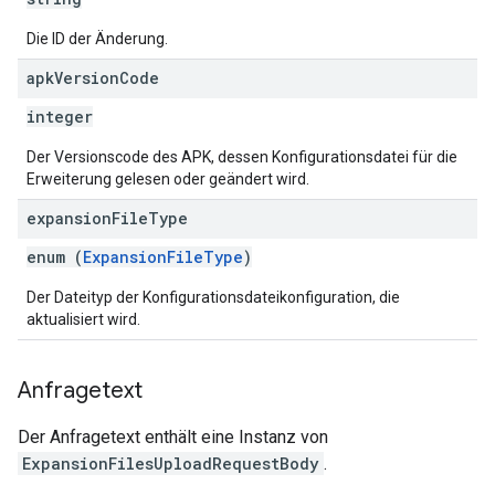
Die ID der Änderung.
apk
Version
Code
integer
Der Versionscode des APK, dessen Konfigurationsdatei für die
Erweiterung gelesen oder geändert wird.
expansion
File
Type
enum (
ExpansionFileType
)
Der Dateityp der Konfigurationsdateikonfiguration, die
aktualisiert wird.
Anfragetext
Der Anfragetext enthält eine Instanz von
ExpansionFilesUploadRequestBody
.