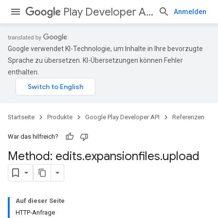
Play Developer API
Anmelden
Google verwendet KI-Technologie, um Inhalte in Ihre bevorzugte
Sprache zu übersetzen. KI-Übersetzungen können Fehler
enthalten.
Startseite
Produkte
Google Play Developer API
Referenzen
War das hilfreich?
Method: edits
.
expansionfiles
.
upload
Auf dieser Seite
HTTP-Anfrage