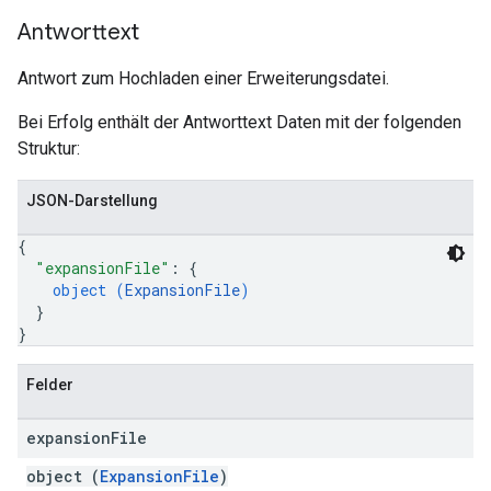
Antworttext
Antwort zum Hochladen einer Erweiterungsdatei.
Bei Erfolg enthält der Antworttext Daten mit der folgenden
Struktur:
JSON-Darstellung
{
"expansionFile"
: 
{
object (
ExpansionFile
)
}
}
Felder
expansion
File
object (
ExpansionFile
)