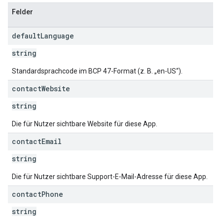
Felder
default
Language
string
Standardsprachcode im BCP 47-Format (z. B. „en-US“).
contact
Website
string
Die für Nutzer sichtbare Website für diese App.
contact
Email
string
Die für Nutzer sichtbare Support-E‑Mail-Adresse für diese App.
contact
Phone
string