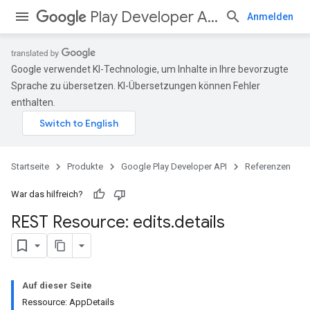
Play Developer API
Anmelden
Google verwendet KI-Technologie, um Inhalte in Ihre bevorzugte
Sprache zu übersetzen. KI-Übersetzungen können Fehler
enthalten.
Startseite
Produkte
Google Play Developer API
Referenzen
War das hilfreich?
REST Resource: edits
.
details
Auf dieser Seite
Ressource: AppDetails