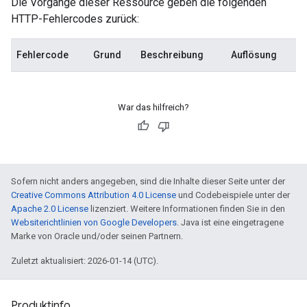
Die Vorgänge dieser Ressource geben die folgenden
HTTP-Fehlercodes zurück:
Fehlercode
Grund
Beschreibung
Auflösung
War das hilfreich?
Sofern nicht anders angegeben, sind die Inhalte dieser Seite unter der
Creative Commons Attribution 4.0 License
und Codebeispiele unter der
Apache 2.0 License
lizenziert. Weitere Informationen finden Sie in den
Websiterichtlinien von Google Developers
. Java ist eine eingetragene
Marke von Oracle und/oder seinen Partnern.
Zuletzt aktualisiert: 2026-01-14 (UTC).
Produktinfo