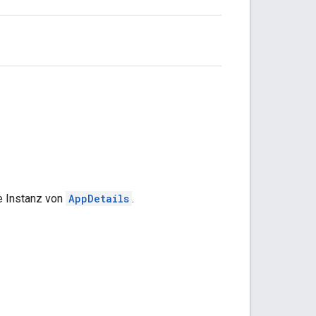
e Instanz von
AppDetails
.