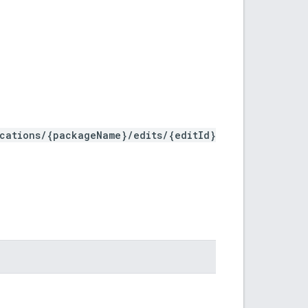
ications/{packageName}/edits/{editId}