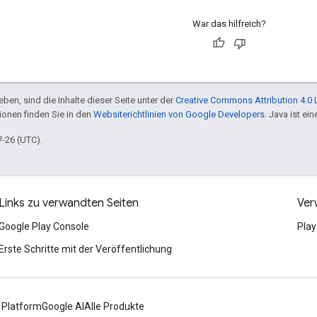
War das hilfreich?
ben, sind die Inhalte dieser Seite unter der
Creative Commons Attribution 4.0 
tionen finden Sie in den
Websiterichtlinien von Google Developers
. Java ist e
7-26 (UTC).
Links zu verwandten Seiten
Ver
Google Play Console
Play
Erste Schritte mit der Veröffentlichung
 Platform
Google AI
Alle Produkte