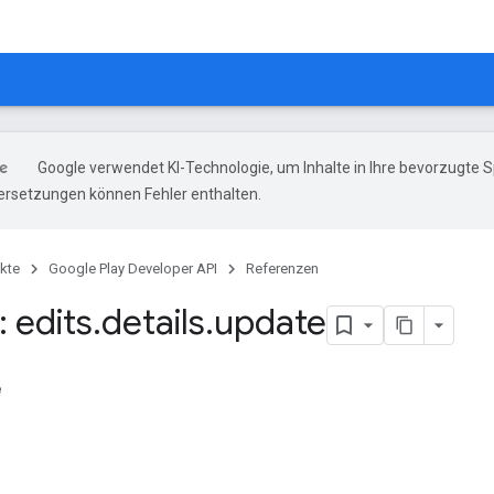
Google verwendet KI-Technologie, um Inhalte in Ihre bevorzugte 
ersetzungen können Fehler enthalten.
kte
Google Play Developer API
Referenzen
 edits
.
details
.
update
e