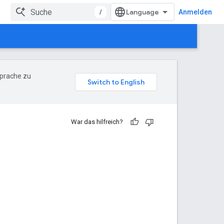
/
Anmelden
Sprache zu
War das hilfreich?