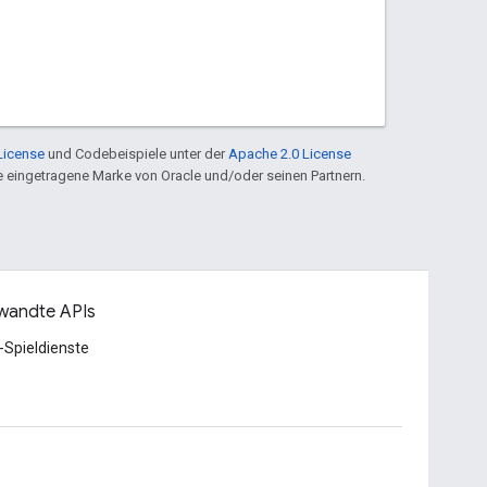
License
und Codebeispiele unter der
Apache 2.0 License
ine eingetragene Marke von Oracle und/oder seinen Partnern.
wandte APIs
-Spieldienste