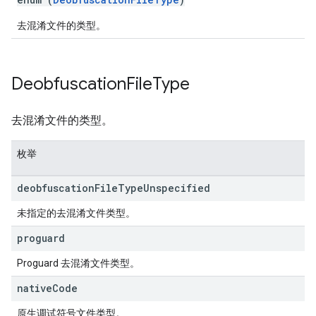
去混淆文件的类型。
Deobfuscation
File
Type
去混淆文件的类型。
枚举
deobfuscation
File
Type
Unspecified
未指定的去混淆文件类型。
proguard
Proguard 去混淆文件类型。
native
Code
原生调试符号文件类型。