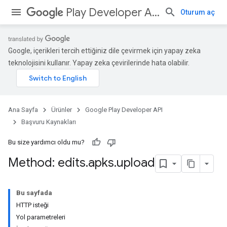
Play Developer API
Oturum aç
Google, içerikleri tercih ettiğiniz dile çevirmek için yapay zeka
teknolojisini kullanır. Yapay zeka çevirilerinde hata olabilir.
Ana Sayfa
Ürünler
Google Play Developer API
Başvuru Kaynakları
Bu size yardımcı oldu mu?
Method: edits
.
apks
.
upload
Bu sayfada
HTTP isteği
Yol parametreleri