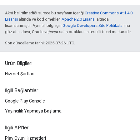
Aksi belirtilmediği sürece bu sayfanın içeriği
Creative Commons Atıf 4.0
Lisansı
altında ve kod örnekleri
Apache 2.0 Lisansı
altında
lisanslanmıştır. Ayrıntılı bilgi için
Google Developers Site Politikaları
'na
göz atın. Java, Oracle ve/veya satış ortaklarının tescilli ticari markasıdır.
Son güncelleme tarihi: 2025-07-26 UTC.
Ürün Bilgileri
Hizmet Şartları
İlgili Bağlantılar
Google Play Console
Yayıncılık Yapmaya Başlama
İlgili API'ler
Play Oyun Hizmetleri