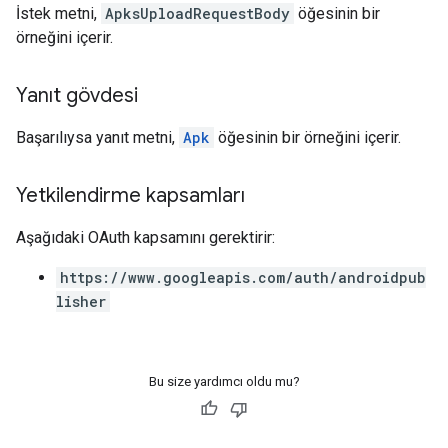
İstek metni,
ApksUploadRequestBody
öğesinin bir
örneğini içerir.
Yanıt gövdesi
Başarılıysa yanıt metni,
Apk
öğesinin bir örneğini içerir.
Yetkilendirme kapsamları
Aşağıdaki OAuth kapsamını gerektirir:
https://www.googleapis.com/auth/androidpub
lisher
Bu size yardımcı oldu mu?