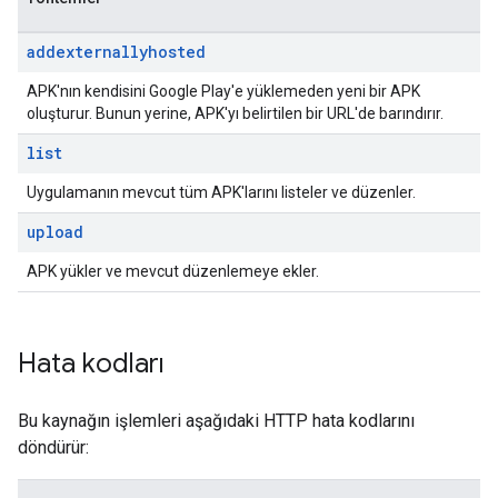
addexternallyhosted
APK'nın kendisini Google Play'e yüklemeden yeni bir APK
oluşturur. Bunun yerine, APK'yı belirtilen bir URL'de barındırır.
list
Uygulamanın mevcut tüm APK'larını listeler ve düzenler.
upload
APK yükler ve mevcut düzenlemeye ekler.
Hata kodları
Bu kaynağın işlemleri aşağıdaki HTTP hata kodlarını
döndürür: