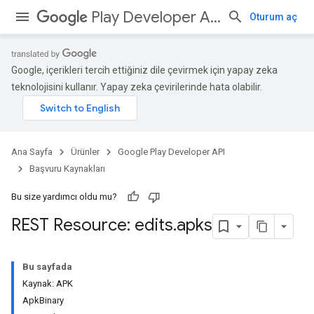
Play Developer API
Oturum aç
Google, içerikleri tercih ettiğiniz dile çevirmek için yapay zeka
teknolojisini kullanır. Yapay zeka çevirilerinde hata olabilir.
Ana Sayfa
Ürünler
Google Play Developer API
Başvuru Kaynakları
Bu size yardımcı oldu mu?
REST Resource: edits
.
apks
Bu sayfada
Kaynak: APK
ApkBinary