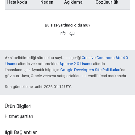
Hata kodu
Neden
Açıklama
Çözünürlük
Bu size yardımcı oldu mu?
Aksi belirtilmediği sürece bu sayfanın içeriği
Creative Commons Atıf 4.0
Lisansı
altında ve kod örnekleri
Apache 2.0 Lisansı
altında
lisanslanmıştır. Ayrıntılı bilgi için
Google Developers Site Politikaları
'na
göz atın. Java, Oracle ve/veya satış ortaklarının tescilli ticari markasıdır.
Son güncelleme tarihi: 2026-01-14 UTC.
Ürün Bilgileri
Hizmet Şartları
İlgili Bağlantılar