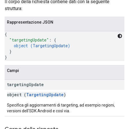
Il corpo della richiesta contiene dati con la seguente
struttura:
Rappresentazione JSON
{
"targetingUpdate"
: 
{
object (
TargetingUpdate
)
}
}
Campi
targeting
Update
object (
TargetingUpdate
)
Specifica gli aggiornamenti di targeting, ad esempio regioni,
versioni dell'SDK Android e così via.