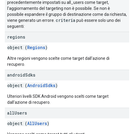
precedentemente impostati su all_users come target,
l'aggiornamento del targeting non è possibile. Se non è
possibile espandere il gruppo di destinazione come da richiesta,
criteria
viene generato un errore.
può essere solo uno dei
seguenti:
regions
object (
Regions
)
Altre regioni vengono scelte come target dall'azione di
recupero.
android
Sdks
object (
AndroidSdks
)
Ulteriori livelli SDK Android vengono scelti come target
dall'azione di recupero.
all
Users
object (
AllUsers
)