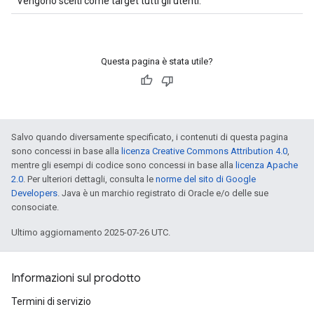
Vengono scelti come target tutti gli utenti.
Questa pagina è stata utile?
Salvo quando diversamente specificato, i contenuti di questa pagina
sono concessi in base alla
licenza Creative Commons Attribution 4.0
,
mentre gli esempi di codice sono concessi in base alla
licenza Apache
2.0
. Per ulteriori dettagli, consulta le
norme del sito di Google
Developers
. Java è un marchio registrato di Oracle e/o delle sue
consociate.
Ultimo aggiornamento 2025-07-26 UTC.
Informazioni sul prodotto
Termini di servizio