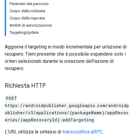
Parametri del percorso
Corpo della richiesta
Corpo della risposta
Ambiti di autorizzazione
TargetingUpdate
Aggiorna il targeting in modo incrementale per un'azione di
recupero. Tieni presente che è possibile espandere solo i
criteri selezionati durante la creazione dell'azione di
recupero.
Richiesta HTTP
POST
https://androidpublisher.googleapis.com/androidp
ublisher/v3/applications/{packageName}/appRecov
eries/{appRecoveryId}:addTargeting
ions
L'URL utilizza la sintassi di
transcodifica gRPC
.