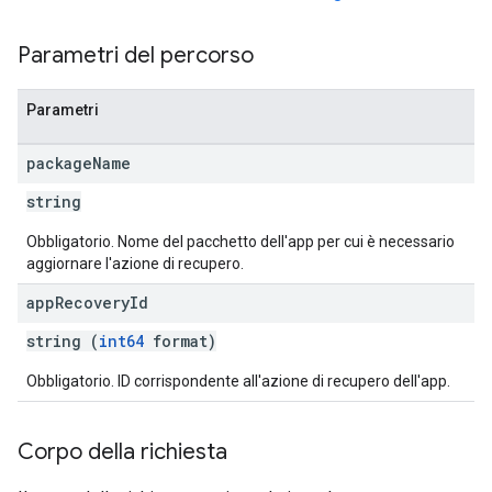
ions.offers
Parametri del percorso
s
Parametri
package
Name
string
Obbligatorio. Nome del pacchetto dell'app per cui è necessario
aggiornare l'azione di recupero.
app
Recovery
Id
string (
int64
format)
Obbligatorio. ID corrispondente all'azione di recupero dell'app.
Corpo della richiesta