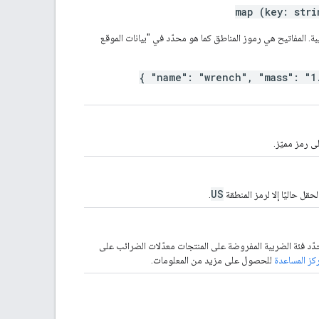
map (key: stri
. المفاتيح هي رموز المناطق كما هو محدّد في "بيانات الموقع
{ "name": "wrench", "mass": "1
إلى رمز مميّز.
US
قل حاليًا إلا لرمز المنطقة
.
حدّد فئة الضريبة المفروضة على المنتجات معدّلات الضرائب على
كز المساعدة
للحصول على مزيد من المعلومات.