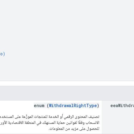
fo
)
enum (
WithdrawalRightType
)
eea
Withdr
الانسحاب وفقًا لقوانين حماية المستهلك في المنطقة الاقتصادية الأو
للحصول على مزيد من المعلومات.