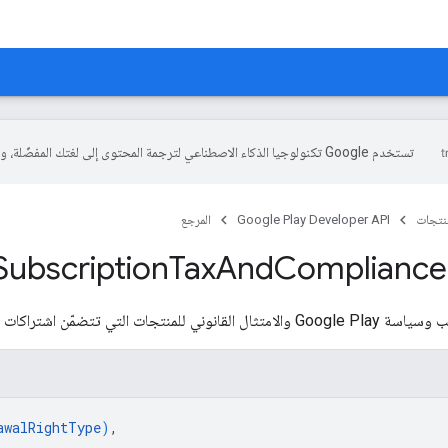
تستخدم Google تكنولوجيا الذكاء الاصطناعي لترجمة المحتوى إلى لغتك المفضّلة، وقد تتضمّن بعض الأخطاء.
منتجات
Google Play Developer API
المرجع
Subscription
Tax
And
Compliance
ي للمنتجات التي تتضمّن اشتراكات
awalRightType
)
,