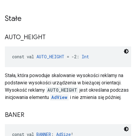
Stałe
AUTO
_
HEIGHT
const val 
AUTO_HEIGHT
 = -2: 
Int
Stała, która powoduje skalowanie wysokości reklamy na
podstawie wysokości urządzenia w bieżącej orientacji.
Wysokość reklamy
AUTO_HEIGHT
jest określana podczas
inicjowania elementu
AdView
i nie zmienia się później.
BANER
const val 
BANNER
: 
AdSize
!