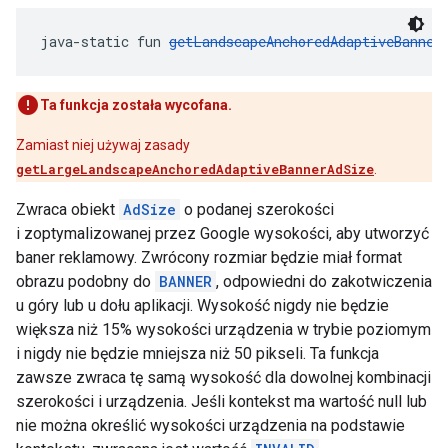
java-static fun 
getLandscapeAnchoredAdaptiveBanner
Ta funkcja została wycofana.
Zamiast niej używaj zasady
getLargeLandscapeAnchoredAdaptiveBannerAdSize
.
Zwraca obiekt
AdSize
o podanej szerokości
i zoptymalizowanej przez Google wysokości, aby utworzyć
baner reklamowy. Zwrócony rozmiar będzie miał format
obrazu podobny do
BANNER
, odpowiedni do zakotwiczenia
u góry lub u dołu aplikacji. Wysokość nigdy nie będzie
większa niż 15% wysokości urządzenia w trybie poziomym
i nigdy nie będzie mniejsza niż 50 pikseli. Ta funkcja
zawsze zwraca tę samą wysokość dla dowolnej kombinacji
szerokości i urządzenia. Jeśli kontekst ma wartość null lub
nie można określić wysokości urządzenia na podstawie