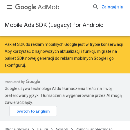
AdMob
Zaloguj się
Mobile Ads SDK (Legacy) for Android
Pakiet SDK do reklam mobilnych Google jest w trybie konserwacji.
Aby korzystać z najnowszych aktualizacji i funkcji,
migrate
na
pakiet SDK nowej generacji do reklam mobilnych Google
i go
skonfiguruj.
Google używa technologii AI do tłumaczenia treści na Twój
preferowany język. Tłumaczenia wygenerowane przez AI mogą
zawierać błędy.
Strona główna
Usługi
AdMob
Pomoc i społeczność