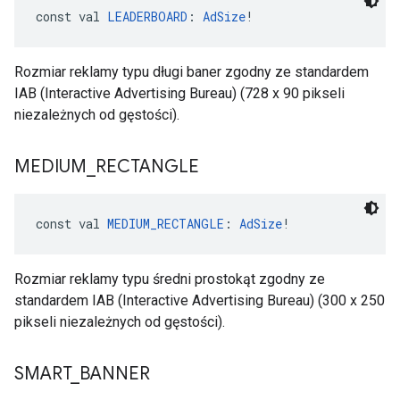
const val 
LEADERBOARD
: 
AdSize
!
Rozmiar reklamy typu długi baner zgodny ze standardem
IAB (Interactive Advertising Bureau) (728 x 90 pikseli
niezależnych od gęstości).
MEDIUM
_
RECTANGLE
const val 
MEDIUM_RECTANGLE
: 
AdSize
!
Rozmiar reklamy typu średni prostokąt zgodny ze
standardem IAB (Interactive Advertising Bureau) (300 x 250
pikseli niezależnych od gęstości).
SMART
_
BANNER