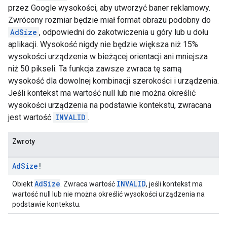
przez Google wysokości, aby utworzyć baner reklamowy.
Zwrócony rozmiar będzie miał format obrazu podobny do
AdSize
, odpowiedni do zakotwiczenia u góry lub u dołu
aplikacji. Wysokość nigdy nie będzie większa niż 15%
wysokości urządzenia w bieżącej orientacji ani mniejsza
niż 50 pikseli. Ta funkcja zawsze zwraca tę samą
wysokość dla dowolnej kombinacji szerokości i urządzenia.
Jeśli kontekst ma wartość null lub nie można określić
wysokości urządzenia na podstawie kontekstu, zwracana
jest wartość
INVALID
.
Zwroty
Ad
Size
!
AdSize
INVALID
Obiekt
. Zwraca wartość
, jeśli kontekst ma
wartość null lub nie można określić wysokości urządzenia na
podstawie kontekstu.