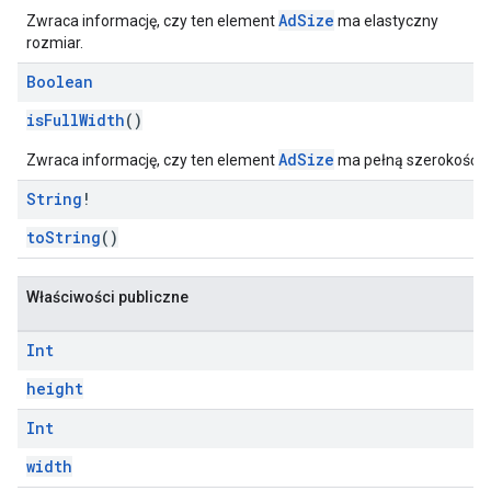
AdSize
Zwraca informację, czy ten element
ma elastyczny
rozmiar.
Boolean
isFullWidth
()
AdSize
Zwraca informację, czy ten element
ma pełną szerokość.
String
!
toString
()
Właściwości publiczne
Int
height
Int
width