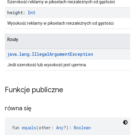
Szerokość reklamy w pikselach niezależnych od gęstości.
height:
Int
Wysokość reklamy w pikselach niezależnych od gęstości.
Rzuty
java
.
lang
.
Illegal
Argument
Exception
Jeśli szerokość lub wysokość jest ujemna.
Funkcje publiczne
równa się
fun 
equals
(other: 
Any
?): 
Boolean