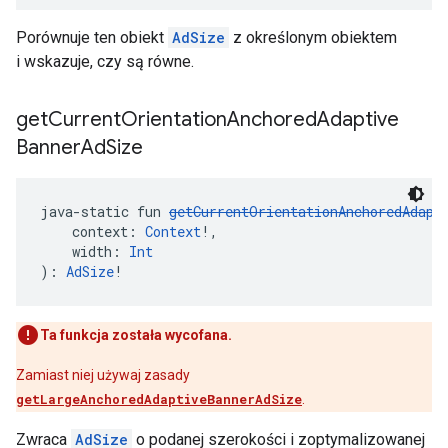
Porównuje ten obiekt
AdSize
z określonym obiektem
i wskazuje, czy są równe.
get
Current
Orientation
Anchored
Adaptive
Banner
Ad
Size
java-static fun 
getCurrentOrientationAnchoredAdapt
    context: 
Context
!,
    width: 
Int
): 
AdSize
!
Ta funkcja została wycofana.
Zamiast niej używaj zasady
getLargeAnchoredAdaptiveBannerAdSize
.
Zwraca
AdSize
o podanej szerokości i zoptymalizowanej