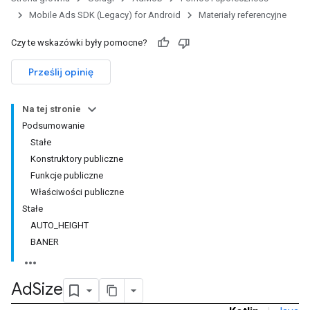
Mobile Ads SDK (Legacy) for Android
Materiały referencyjne
Czy te wskazówki były pomocne?
Prześlij opinię
Na tej stronie
Podsumowanie
Stałe
Konstruktory publiczne
Funkcje publiczne
Właściwości publiczne
Stałe
AUTO_HEIGHT
BANER
Ad
Size