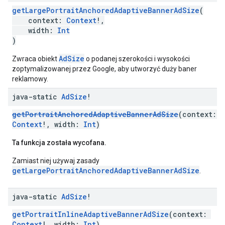
getLargePortraitAnchoredAdaptiveBannerAdSize
(
context:
Context
!,
width:
Int
)
AdSize
Zwraca obiekt
o podanej szerokości i wysokości
zoptymalizowanej przez Google, aby utworzyć duży baner
reklamowy.
java-static
Ad
Size
!
getPortraitAnchoredAdaptiveBannerAdSize
(context:
Context
!, width:
Int
)
Ta funkcja została wycofana.
Zamiast niej używaj zasady
getLargePortraitAnchoredAdaptiveBannerAdSize
.
java-static
Ad
Size
!
getPortraitInlineAdaptiveBannerAdSize
(context:
Context
!, width:
Int
)