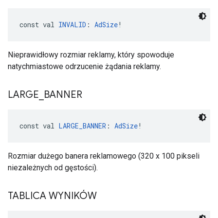
const val 
INVALID
: 
AdSize
!
Nieprawidłowy rozmiar reklamy, który spowoduje
natychmiastowe odrzucenie żądania reklamy.
LARGE
_
BANNER
const val 
LARGE_BANNER
: 
AdSize
!
Rozmiar dużego banera reklamowego (320 x 100 pikseli
niezależnych od gęstości).
TABLICA WYNIKÓW