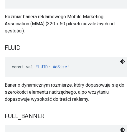
Rozmiar banera reklamowego Mobile Marketing
Association (MMA) (320 x 50 pikseli niezależnych od
gęstości).
FLUID
const val 
FLUID
: 
AdSize
!
Baner o dynamicznym rozmiarze, który dopasowuje się do
szerokości elementu nadrzędnego, a po wczytaniu
dopasowuje wysokość do treści reklamy.
FULL
_
BANNER