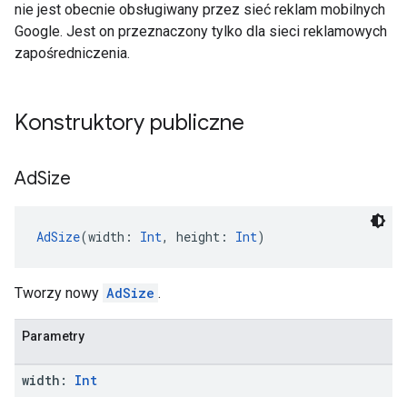
nie jest obecnie obsługiwany przez sieć reklam mobilnych
Google. Jest on przeznaczony tylko dla sieci reklamowych
zapośredniczenia.
Konstruktory publiczne
Ad
Size
AdSize
(width: 
Int
, height: 
Int
)
Tworzy nowy
AdSize
.
Parametry
width:
Int