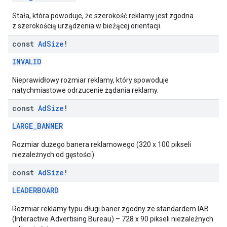
Stała, która powoduje, że szerokość reklamy jest zgodna
z szerokością urządzenia w bieżącej orientacji.
const
Ad
Size
!
INVALID
Nieprawidłowy rozmiar reklamy, który spowoduje
natychmiastowe odrzucenie żądania reklamy.
const
Ad
Size
!
LARGE_BANNER
Rozmiar dużego banera reklamowego (320 x 100 pikseli
niezależnych od gęstości).
const
Ad
Size
!
LEADERBOARD
Rozmiar reklamy typu długi baner zgodny ze standardem IAB
(Interactive Advertising Bureau) – 728 x 90 pikseli niezależnych