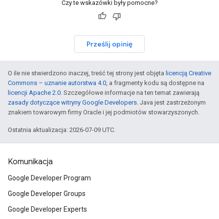
Czy te wskazówki były pomocne?
Prześlij opinię
O ile nie stwierdzono inaczej, treść tej strony jest objęta
licencją Creative
Commons – uznanie autorstwa 4.0
, a fragmenty kodu są dostępne na
licencji Apache 2.0
. Szczegółowe informacje na ten temat zawierają
zasady dotyczące witryny Google Developers
. Java jest zastrzeżonym
znakiem towarowym firmy Oracle i jej podmiotów stowarzyszonych.
Ostatnia aktualizacja: 2026-07-09 UTC.
Komunikacja
Google Developer Program
Google Developer Groups
Google Developer Experts