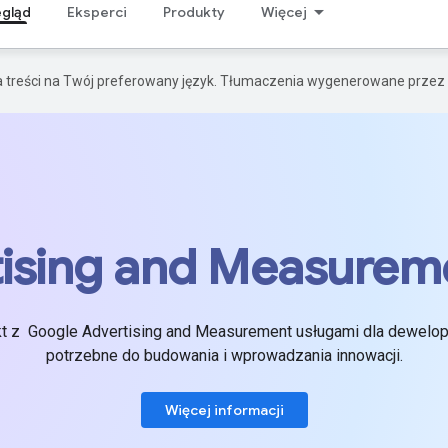
egląd
Eksperci
Produkty
Więcej
a treści na Twój preferowany język. Tłumaczenia wygenerowane przez 
ising and Measurem
t z Google Advertising and Measurement usługami dla deweloper
potrzebne do budowania i wprowadzania innowacji.
Więcej informacji