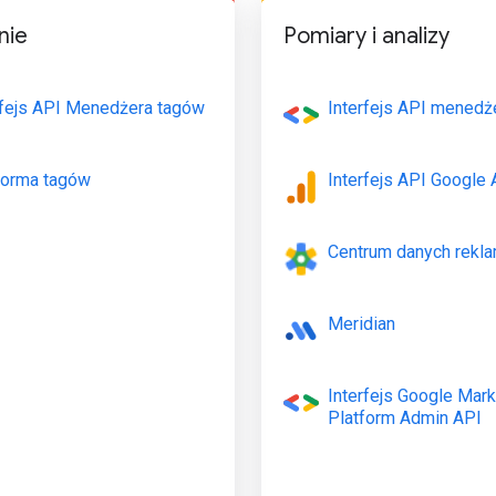
nie
Pomiary i analizy
rfejs API Menedżera tagów
Interfejs API menedż
forma tagów
Interfejs API Google 
Centrum danych rekl
Meridian
Interfejs Google Mark
Platform Admin API