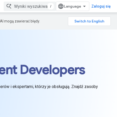
/
Zaloguj się
AI mogą zawierać błędy.
ent Developers
ów i ekspertami, którzy je obsługują. Znajdź zasoby