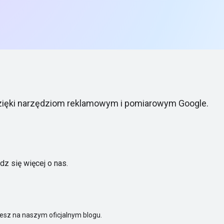
dzięki narzędziom reklamowym i pomiarowym Google.
z się więcej o nas.
iesz na naszym oficjalnym blogu.