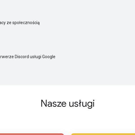
racy ze społecznością
erwerze Discord usługi Google
Nasze usługi