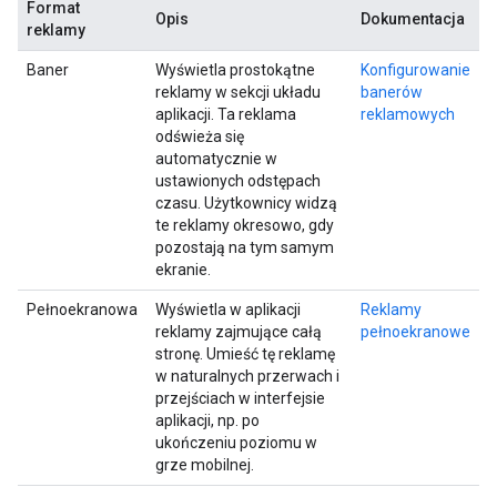
Format
Opis
Dokumentacja
reklamy
Baner
Wyświetla prostokątne
Konfigurowanie
reklamy w sekcji układu
banerów
aplikacji. Ta reklama
reklamowych
odświeża się
automatycznie w
ustawionych odstępach
czasu. Użytkownicy widzą
te reklamy okresowo, gdy
pozostają na tym samym
ekranie.
Pełnoekranowa
Wyświetla w aplikacji
Reklamy
reklamy zajmujące całą
pełnoekranowe
stronę. Umieść tę reklamę
w naturalnych przerwach i
przejściach w interfejsie
aplikacji, np. po
ukończeniu poziomu w
grze mobilnej.