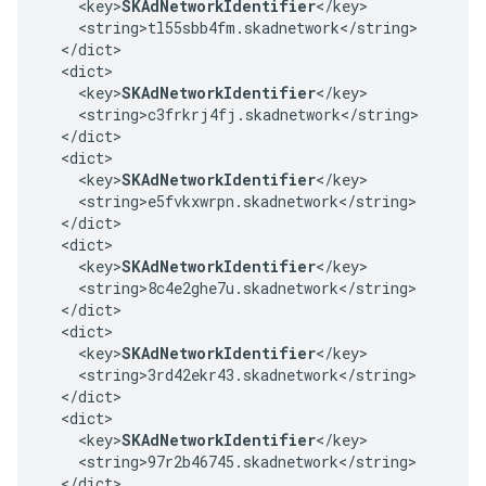
    <key>
SKAdNetworkIdentifier
</key>

    <string>tl55sbb4fm.skadnetwork</string>

  </dict>

  <dict>

    <key>
SKAdNetworkIdentifier
</key>

    <string>c3frkrj4fj.skadnetwork</string>

  </dict>

  <dict>

    <key>
SKAdNetworkIdentifier
</key>

    <string>e5fvkxwrpn.skadnetwork</string>

  </dict>

  <dict>

    <key>
SKAdNetworkIdentifier
</key>

    <string>8c4e2ghe7u.skadnetwork</string>

  </dict>

  <dict>

    <key>
SKAdNetworkIdentifier
</key>

    <string>3rd42ekr43.skadnetwork</string>

  </dict>

  <dict>

    <key>
SKAdNetworkIdentifier
</key>

    <string>97r2b46745.skadnetwork</string>

  </dict>
