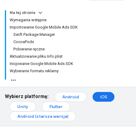
Na tej stronie
Wymagania wstępne
Importowanie Google Mobile Ads SDK
Swift Package Manager
CocoaPods
Pobieranie ręczne
Aktualizowanie pliku Info.plist
Inicjowanie Google Mobile Ads SDK
Wybieranie formatu reklamy
Wybierz platformę:
Android
iOS
Unity
Flutter
Android (starsza wersja)