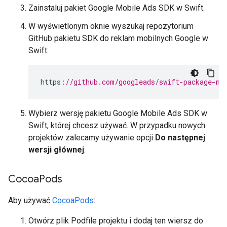
Zainstaluj pakiet
Google Mobile Ads SDK
w Swift.
W wyświetlonym oknie wyszukaj repozytorium
GitHub pakietu SDK do reklam mobilnych Google w
Swift:
https
:
//github.com/googleads/swift-package-ma
Wybierz wersję pakietu
Google Mobile Ads SDK
w
Swift, której chcesz używać. W przypadku nowych
projektów zalecamy używanie opcji
Do następnej
wersji głównej
.
Cocoa
Pods
Aby używać
CocoaPods
:
Otwórz plik Podfile projektu i dodaj ten wiersz do