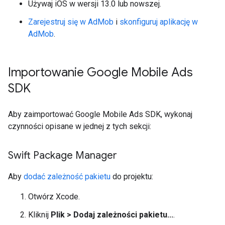
Używaj iOS w wersji 13.0 lub nowszej.
Zarejestruj się w AdMob
i
skonfiguruj aplikację w
AdMob
.
Importowanie
Google Mobile Ads
SDK
Aby zaimportować
Google Mobile Ads SDK
, wykonaj
czynności opisane w jednej z tych sekcji:
Swift Package Manager
Aby
dodać zależność pakietu
do projektu:
Otwórz Xcode.
Kliknij
Plik > Dodaj zależności pakietu...
.