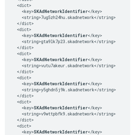
  <dict>

    <key>
SKAdNetworkIdentifier
</key>

    <string>7ug5zh24hu.skadnetwork</string>

  </dict>

  <dict>

    <key>
SKAdNetworkIdentifier
</key>

    <string>gta9lk7p23.skadnetwork</string>

  </dict>

  <dict>

    <key>
SKAdNetworkIdentifier
</key>

    <string>vutu7akeur.skadnetwork</string>

  </dict>

  <dict>

    <key>
SKAdNetworkIdentifier
</key>

    <string>y5ghdn5j9k.skadnetwork</string>

  </dict>

  <dict>

    <key>
SKAdNetworkIdentifier
</key>

    <string>v9wttpbfk9.skadnetwork</string>

  </dict>

  <dict>

    <key>
SKAdNetworkIdentifier
</key>
