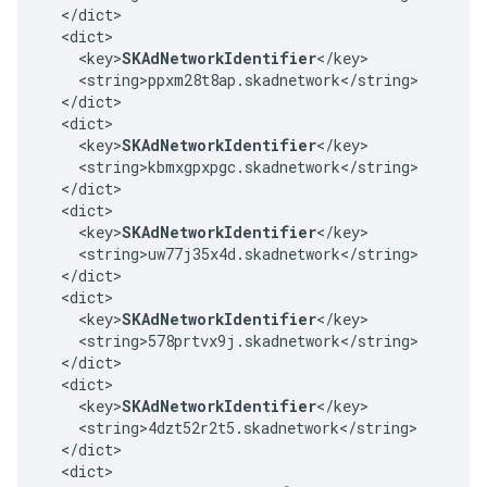
  </dict>

  <dict>

    <key>
SKAdNetworkIdentifier
</key>

    <string>ppxm28t8ap.skadnetwork</string>

  </dict>

  <dict>

    <key>
SKAdNetworkIdentifier
</key>

    <string>kbmxgpxpgc.skadnetwork</string>

  </dict>

  <dict>

    <key>
SKAdNetworkIdentifier
</key>

    <string>uw77j35x4d.skadnetwork</string>

  </dict>

  <dict>

    <key>
SKAdNetworkIdentifier
</key>

    <string>578prtvx9j.skadnetwork</string>

  </dict>

  <dict>

    <key>
SKAdNetworkIdentifier
</key>

    <string>4dzt52r2t5.skadnetwork</string>

  </dict>

  <dict>
