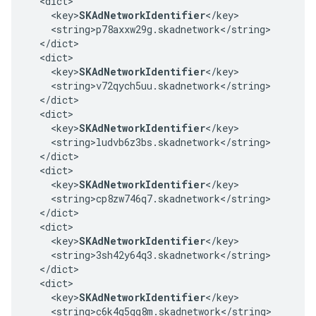
  <dict>

    <key>
SKAdNetworkIdentifier
</key>

    <string>p78axxw29g.skadnetwork</string>

  </dict>

  <dict>

    <key>
SKAdNetworkIdentifier
</key>

    <string>v72qych5uu.skadnetwork</string>

  </dict>

  <dict>

    <key>
SKAdNetworkIdentifier
</key>

    <string>ludvb6z3bs.skadnetwork</string>

  </dict>

  <dict>

    <key>
SKAdNetworkIdentifier
</key>

    <string>cp8zw746q7.skadnetwork</string>

  </dict>

  <dict>

    <key>
SKAdNetworkIdentifier
</key>

    <string>3sh42y64q3.skadnetwork</string>

  </dict>

  <dict>

    <key>
SKAdNetworkIdentifier
</key>

    <string>c6k4g5qg8m.skadnetwork</string>
