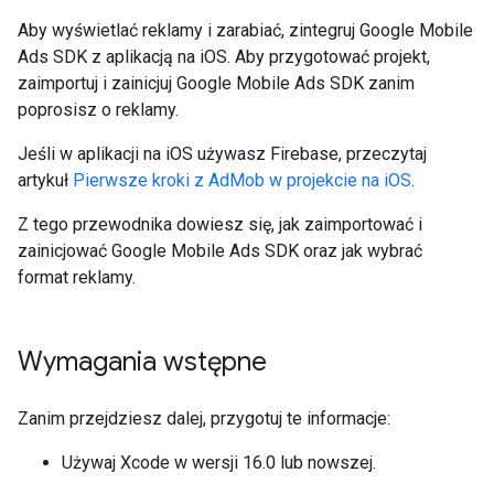
Aby wyświetlać reklamy i zarabiać, zintegruj
Google Mobile
Ads SDK
z aplikacją na iOS. Aby przygotować projekt,
zaimportuj i zainicjuj
Google Mobile Ads SDK
zanim
poprosisz o reklamy.
Jeśli w aplikacji na iOS używasz Firebase, przeczytaj
artykuł
Pierwsze kroki z AdMob w projekcie na iOS
.
Z tego przewodnika dowiesz się, jak zaimportować i
zainicjować
Google Mobile Ads SDK
oraz jak wybrać
format reklamy.
Wymagania wstępne
Zanim przejdziesz dalej, przygotuj te informacje:
Używaj Xcode w wersji 16.0 lub nowszej.