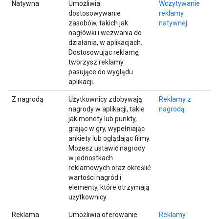
Natywna
Umożliwia
Wczytywanie
dostosowywanie
reklamy
zasobów, takich jak
natywnej
nagłówki i wezwania do
działania, w aplikacjach.
Dostosowując reklamę,
tworzysz reklamy
pasujące do wyglądu
aplikacji.
Z nagrodą
Użytkownicy zdobywają
Reklamy z
nagrody w aplikacji, takie
nagrodą
jak monety lub punkty,
grając w gry, wypełniając
ankiety lub oglądając filmy.
Możesz ustawić nagrody
w jednostkach
reklamowych oraz określić
wartości nagród i
elementy, które otrzymają
użytkownicy.
Reklama
Umożliwia oferowanie
Reklamy