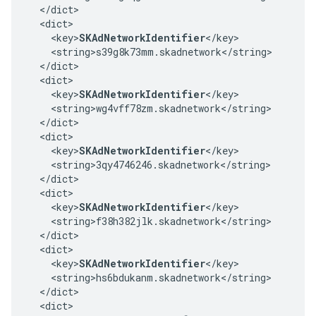
  </dict>

  <dict>

    <key>
SKAdNetworkIdentifier
</key>

    <string>s39g8k73mm.skadnetwork</string>

  </dict>

  <dict>

    <key>
SKAdNetworkIdentifier
</key>

    <string>wg4vff78zm.skadnetwork</string>

  </dict>

  <dict>

    <key>
SKAdNetworkIdentifier
</key>

    <string>3qy4746246.skadnetwork</string>

  </dict>

  <dict>

    <key>
SKAdNetworkIdentifier
</key>

    <string>f38h382jlk.skadnetwork</string>

  </dict>

  <dict>

    <key>
SKAdNetworkIdentifier
</key>

    <string>hs6bdukanm.skadnetwork</string>

  </dict>

  <dict>
