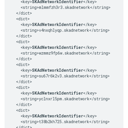
    <key>
SKAdNetworkIdentifier
</key>

    <string>mlmmfzh3r3.skadnetwork</string>

  </dict>

  <dict>

    <key>
SKAdNetworkIdentifier
</key>

    <string>v4nxqhlyqp.skadnetwork</string>

  </dict>

  <dict>

    <key>
SKAdNetworkIdentifier
</key>

    <string>wzmmz9fp6w.skadnetwork</string>

  </dict>

  <dict>

    <key>
SKAdNetworkIdentifier
</key>

    <string>su67r6k2v3.skadnetwork</string>

  </dict>

  <dict>

    <key>
SKAdNetworkIdentifier
</key>

    <string>yclnxrl5pm.skadnetwork</string>

  </dict>

  <dict>

    <key>
SKAdNetworkIdentifier
</key>

    <string>t38b2kh725.skadnetwork</string>

  </dict>
