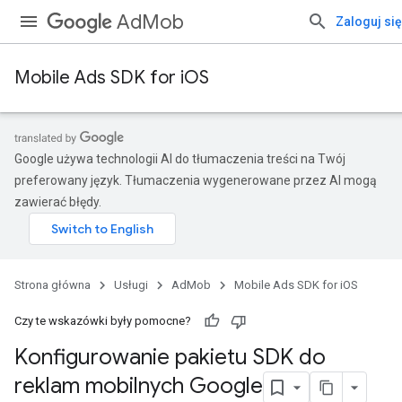
AdMob
Zaloguj się
Mobile Ads SDK for iOS
Google używa technologii AI do tłumaczenia treści na Twój
preferowany język. Tłumaczenia wygenerowane przez AI mogą
zawierać błędy.
Strona główna
Usługi
AdMob
Mobile Ads SDK for iOS
Czy te wskazówki były pomocne?
Konfigurowanie pakietu SDK do
reklam mobilnych Google