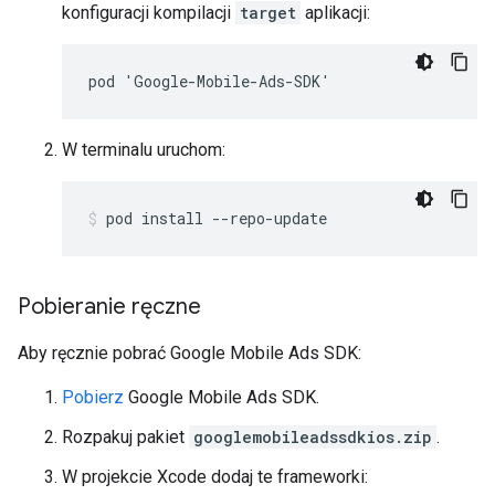
konfiguracji kompilacji
target
aplikacji:
pod 'Google-Mobile-Ads-SDK'
W terminalu uruchom:
pod install --repo-update
Pobieranie ręczne
Aby ręcznie pobrać
Google Mobile Ads SDK
:
Pobierz
Google Mobile Ads SDK
.
Rozpakuj pakiet
googlemobileadssdkios.zip
.
W projekcie Xcode dodaj te frameworki: