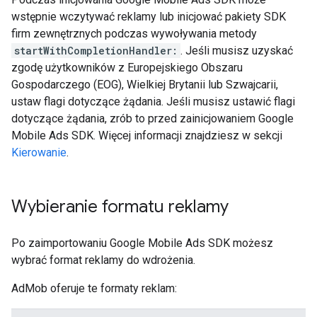
wstępnie wczytywać reklamy lub inicjować pakiety SDK
firm zewnętrznych podczas wywoływania metody
startWithCompletionHandler:
. Jeśli musisz uzyskać
zgodę użytkowników z Europejskiego Obszaru
Gospodarczego (EOG), Wielkiej Brytanii lub Szwajcarii,
ustaw flagi dotyczące żądania. Jeśli musisz ustawić flagi
dotyczące żądania, zrób to przed zainicjowaniem
Google
Mobile Ads SDK
. Więcej informacji znajdziesz w sekcji
Kierowanie
.
Wybieranie formatu reklamy
Po zaimportowaniu
Google Mobile Ads SDK
możesz
wybrać format reklamy do wdrożenia.
AdMob oferuje te formaty reklam: