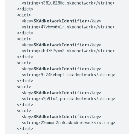
    <string>n38lu8286q.skadnetwork</string>

  </dict>

  <dict>

    <key>
SKAdNetworkIdentifier
</key>

    <string>47vhws6wlr.skadnetwork</string>

  </dict>

  <dict>

    <key>
SKAdNetworkIdentifier
</key>

    <string>kbd757ywx3.skadnetwork</string>

  </dict>

  <dict>

    <key>
SKAdNetworkIdentifier
</key>

    <string>9t245vhmpl.skadnetwork</string>

  </dict>

  <dict>

    <key>
SKAdNetworkIdentifier
</key>

    <string>a2p9lx4jpn.skadnetwork</string>

  </dict>

  <dict>

    <key>
SKAdNetworkIdentifier
</key>

    <string>22mmun2rn5.skadnetwork</string>

  </dict>
