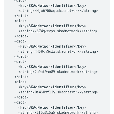
  <dict>

    <key>
SKAdNetworkIdentifier
</key>

    <string>44jx6755aq.skadnetwork</string>

  </dict>

  <dict>

    <key>
SKAdNetworkIdentifier
</key>

    <string>k674qkevps.skadnetwork</string>

  </dict>

  <dict>

    <key>
SKAdNetworkIdentifier
</key>

    <string>4468km3ulz.skadnetwork</string>

  </dict>

  <dict>

    <key>
SKAdNetworkIdentifier
</key>

    <string>2u9pt9hc89.skadnetwork</string>

  </dict>

  <dict>

    <key>
SKAdNetworkIdentifier
</key>

    <string>8s468mfl3y.skadnetwork</string>

  </dict>

  <dict>

    <key>
SKAdNetworkIdentifier
</key>

    <string>klf5c3l5u5.skadnetwork</string>
