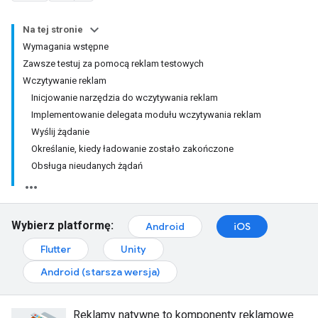
Na tej stronie
Wymagania wstępne
Zawsze testuj za pomocą reklam testowych
Wczytywanie reklam
Inicjowanie narzędzia do wczytywania reklam
Implementowanie delegata modułu wczytywania reklam
Wyślij żądanie
Określanie, kiedy ładowanie zostało zakończone
Obsługa nieudanych żądań
Wybierz platformę:
Android
iOS
Flutter
Unity
Android (starsza wersja)
Reklamy natywne to komponenty reklamowe