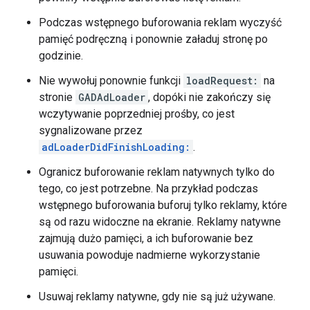
Podczas wstępnego buforowania reklam wyczyść
pamięć podręczną i ponownie załaduj stronę po
godzinie.
Nie wywołuj ponownie funkcji
loadRequest:
na
stronie
GADAdLoader
, dopóki nie zakończy się
wczytywanie poprzedniej prośby, co jest
sygnalizowane przez
adLoaderDidFinishLoading:
.
Ogranicz buforowanie reklam natywnych tylko do
tego, co jest potrzebne. Na przykład podczas
wstępnego buforowania buforuj tylko reklamy, które
są od razu widoczne na ekranie. Reklamy natywne
zajmują dużo pamięci, a ich buforowanie bez
usuwania powoduje nadmierne wykorzystanie
pamięci.
Usuwaj reklamy natywne, gdy nie są już używane.