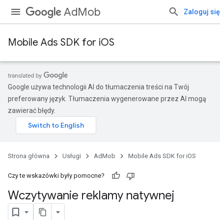
AdMob
Zaloguj się
Mobile Ads SDK for iOS
Google używa technologii AI do tłumaczenia treści na Twój
preferowany język. Tłumaczenia wygenerowane przez AI mogą
zawierać błędy.
Strona główna
Usługi
AdMob
Mobile Ads SDK for iOS
Czy te wskazówki były pomocne?
Wczytywanie reklamy natywnej