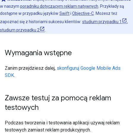
w naszym
poradniku dotyczącym reklam natywnych
. Przykłady są
dostępne w przypadku języków
Swift
i
Objective-C
. Możesz też
zapoznać się z historiami sukcesu klientów:
studium przypadku 1
,
studium przypadku 2
.
Wymagania wstępne
Zanim przejdziesz dalej,
skonfiguruj
Google Mobile Ads
SDK
.
Zawsze testuj za pomocą reklam
testowych
Podczas tworzenia i testowania aplikacji używaj reklam
testowych zamiast reklam produkcyjnych.