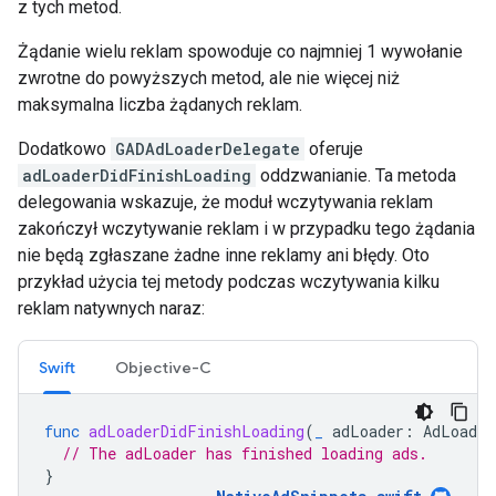
z tych metod.
Żądanie wielu reklam spowoduje co najmniej 1 wywołanie
zwrotne do powyższych metod, ale nie więcej niż
maksymalna liczba żądanych reklam.
Dodatkowo
GADAdLoaderDelegate
oferuje
adLoaderDidFinishLoading
oddzwanianie. Ta metoda
delegowania wskazuje, że moduł wczytywania reklam
zakończył wczytywanie reklam i w przypadku tego żądania
nie będą zgłaszane żadne inne reklamy ani błędy. Oto
przykład użycia tej metody podczas wczytywania kilku
reklam natywnych naraz:
Swift
Objective-C
func
adLoaderDidFinishLoading
(
_
adLoader
:
AdLoader
// The adLoader has finished loading ads.
}