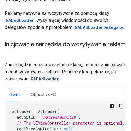
Reklamy natywne są wczytywane za pomocą klasy
GADAdLoader
wysyłającej wiadomości do swoich
delegatów zgodnie z protokołem
GADAdLoaderDelegate
.
Inicjowanie narzędzia do wczytywania reklam
Zanim będzie można wczytać reklamę, musisz zainicjować
moduł wczytywania reklam. Poniższy kod pokazuje, jak
zainicjować
GADAdLoader
:
Swift
Objective-C
adLoader
=
AdLoader
(
adUnitID
:
"
nativeAdUnitID
"
,
// The UIViewController parameter is optional.
rootViewController
:
self
,