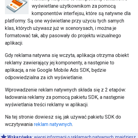
wyświetlane użytkownikom za pomocą
komponentów interfejsu, które są natywne dla
platformy. Są one wyświetlane przy użyciu tych samych
klas, których używasz już w scenorysach, i można je
formatować tak, aby pasowały do projektu wizualnego
aplikacji.
Gdy reklama natywna się wczyta, aplikacja otrzyma obiekt
reklamy zawierający jej komponenty, a następnie to
aplikacja, a nie
Google Mobile Ads SDK
, będzie
odpowiedzialna za ich wyświetlanie.
Wprowadzenie reklam natywnych składa się z 2 etapów:
ładowania reklamy za pomocą pakietu SDK, a następnie
wyświetlania treści reklamy w aplikacji.
Na tej stronie dowiesz się, jak używać pakietu SDK do
wczytywania
reklam natywnych
.
Wskazówka:
więcej informacji o reklamach natywnych znajdziesz