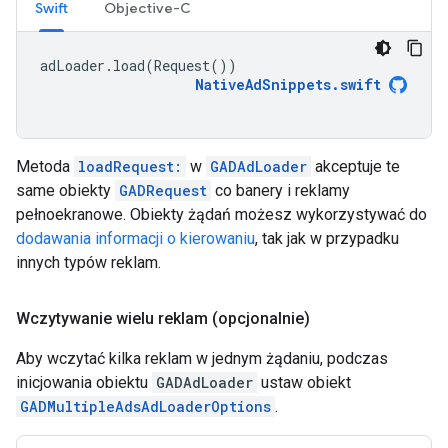
Swift
Objective-C
adLoader
.
load
(
Request
())
NativeAdSnippets
.
swift
Metoda
loadRequest:
w
GADAdLoader
akceptuje te
same obiekty
GADRequest
co banery i reklamy
pełnoekranowe. Obiekty żądań możesz wykorzystywać do
dodawania informacji o kierowaniu
, tak jak w przypadku
innych typów reklam.
Wczytywanie wielu reklam (opcjonalnie)
Aby wczytać kilka reklam w jednym żądaniu, podczas
inicjowania obiektu
GADAdLoader
ustaw obiekt
GADMultipleAdsAdLoaderOptions
.