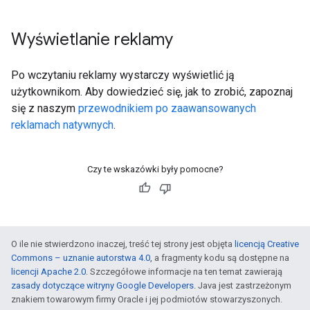
Wyświetlanie reklamy
Po wczytaniu reklamy wystarczy wyświetlić ją
użytkownikom. Aby dowiedzieć się, jak to zrobić, zapoznaj
się z naszym
przewodnikiem po zaawansowanych
reklamach natywnych
.
Czy te wskazówki były pomocne?
O ile nie stwierdzono inaczej, treść tej strony jest objęta
licencją Creative
Commons – uznanie autorstwa 4.0
, a fragmenty kodu są dostępne na
licencji Apache 2.0
. Szczegółowe informacje na ten temat zawierają
zasady dotyczące witryny Google Developers
. Java jest zastrzeżonym
znakiem towarowym firmy Oracle i jej podmiotów stowarzyszonych.