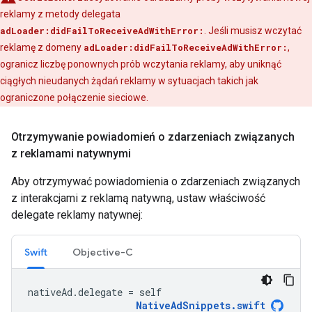
reklamy z metody delegata
adLoader:didFailToReceiveAdWithError:
. Jeśli musisz wczytać
reklamę z domeny
adLoader:didFailToReceiveAdWithError:
,
ogranicz liczbę ponownych prób wczytania reklamy, aby uniknąć
ciągłych nieudanych żądań reklamy w sytuacjach takich jak
ograniczone połączenie sieciowe.
Otrzymywanie powiadomień o zdarzeniach związanych
z reklamami natywnymi
Aby otrzymywać powiadomienia o zdarzeniach związanych
z interakcjami z reklamą natywną, ustaw właściwość
delegate reklamy natywnej:
Swift
Objective-C
nativeAd
.
delegate
=
self
NativeAdSnippets
.
swift