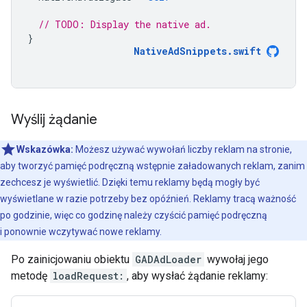
// TODO: Display the native ad.
}
NativeAdSnippets
.
swift
Wyślij żądanie
Wskazówka:
Możesz używać wywołań liczby reklam na stronie,
aby tworzyć pamięć podręczną wstępnie załadowanych reklam, zanim
zechcesz je wyświetlić. Dzięki temu reklamy będą mogły być
wyświetlane w razie potrzeby bez opóźnień. Reklamy tracą ważność
po godzinie, więc co godzinę należy czyścić pamięć podręczną
i ponownie wczytywać nowe reklamy.
Po zainicjowaniu obiektu
GADAdLoader
wywołaj jego
metodę
loadRequest:
, aby wysłać żądanie reklamy: