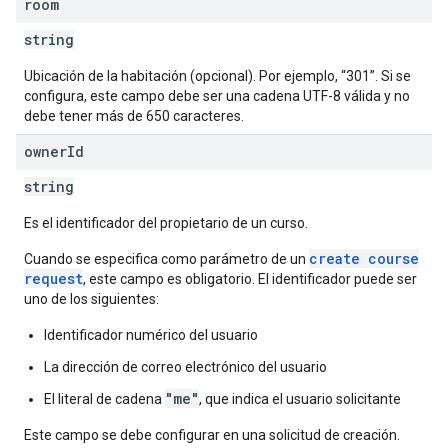
room
string
Ubicación de la habitación (opcional). Por ejemplo, “301”. Si se
configura, este campo debe ser una cadena UTF-8 válida y no
debe tener más de 650 caracteres.
owner
Id
string
Es el identificador del propietario de un curso.
create course
Cuando se especifica como parámetro de un
request
, este campo es obligatorio. El identificador puede ser
uno de los siguientes:
Identificador numérico del usuario
La dirección de correo electrónico del usuario
"me"
El literal de cadena
, que indica el usuario solicitante
Este campo se debe configurar en una solicitud de creación.