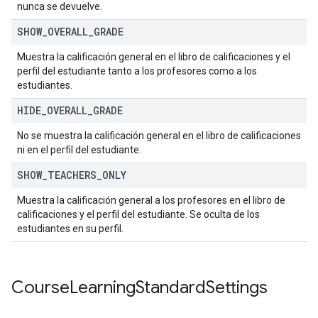
nunca se devuelve.
SHOW
_
OVERALL
_
GRADE
Muestra la calificación general en el libro de calificaciones y el
perfil del estudiante tanto a los profesores como a los
estudiantes.
HIDE
_
OVERALL
_
GRADE
No se muestra la calificación general en el libro de calificaciones
ni en el perfil del estudiante.
SHOW
_
TEACHERS
_
ONLY
Muestra la calificación general a los profesores en el libro de
calificaciones y el perfil del estudiante. Se oculta de los
estudiantes en su perfil.
Course
Learning
Standard
Settings