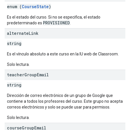
enum (
CourseState
)
Es el estado del curso. Si no se especifica, el estado
PROVISIONED
predeterminado es
.
alternate
Link
string
Es el vínculo absoluto a este curso en la IU web de Classroom.
Solo lectura.
teacher
Group
Email
string
Dirección de correo electrónico de un grupo de Google que
contiene a todos los profesores del curso. Este grupo no acepta
correos electrónicos y solo se puede usar para permisos.
Solo lectura.
course
Group
Email