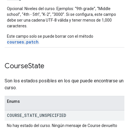
Opcional. Niveles del curso. Ejemplos: “9th grade”, “Middle
school”, “4th - 5th”, “K-2”, “3000”. Si se configura, este campo
debe ser una cadena UTF-8 válida y tener menos de 1,000
caracteres.
Este campo solo se puede borrar con el método
courses.patch
.
Course
State
Son los estados posibles en los que puede encontrarse un
curso.
Enums
COURSE
_
STATE
_
UNSPECIFIED
No hay estado del curso. Ningún mensaje de Course devuelto