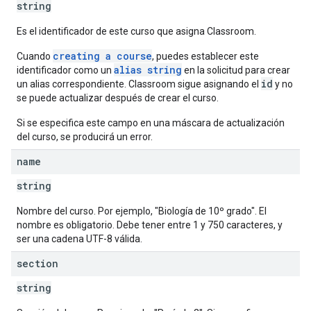
string
Es el identificador de este curso que asigna Classroom.
creating a course
Cuando
, puedes establecer este
alias string
identificador como un
en la solicitud para crear
id
un alias correspondiente. Classroom sigue asignando el
y no
se puede actualizar después de crear el curso.
Si se especifica este campo en una máscara de actualización
del curso, se producirá un error.
name
string
Nombre del curso. Por ejemplo, "Biología de 10º grado". El
nombre es obligatorio. Debe tener entre 1 y 750 caracteres, y
ser una cadena UTF-8 válida.
section
string