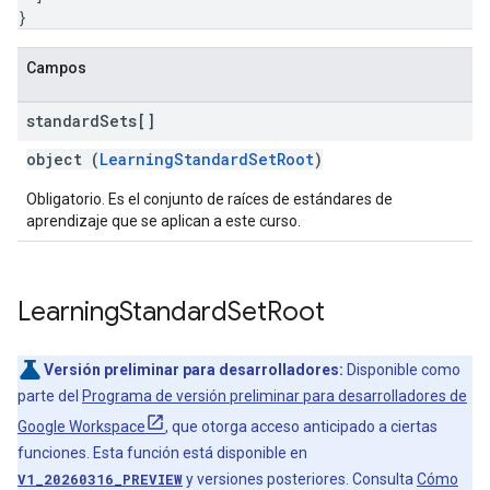
}
Campos
standard
Sets[]
object (
LearningStandardSetRoot
)
Obligatorio. Es el conjunto de raíces de estándares de
aprendizaje que se aplican a este curso.
Learning
Standard
Set
Root
Versión preliminar para desarrolladores:
Disponible como
parte del
Programa de versión preliminar para desarrolladores de
Google Workspace
, que otorga acceso anticipado a ciertas
funciones. Esta función está disponible en
V1_20260316_PREVIEW
y versiones posteriores. Consulta
Cómo