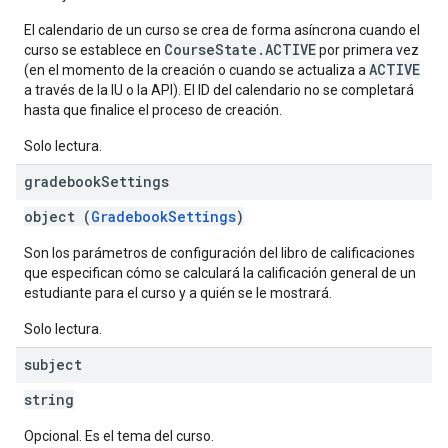
El calendario de un curso se crea de forma asíncrona cuando el
CourseState.ACTIVE
curso se establece en
por primera vez
ACTIVE
(en el momento de la creación o cuando se actualiza a
a través de la IU o la API). El ID del calendario no se completará
hasta que finalice el proceso de creación.
Solo lectura.
gradebook
Settings
object (
GradebookSettings
)
Son los parámetros de configuración del libro de calificaciones
que especifican cómo se calculará la calificación general de un
estudiante para el curso y a quién se le mostrará.
Solo lectura.
subject
string
Opcional. Es el tema del curso.