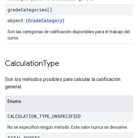
grade
Categories[]
object (
GradeCategory
)
Son las categorías de calificación disponibles para el trabajo del
curso.
Calculation
Type
Son los métodos posibles para calcular la calificación
general.
Enums
CALCULATION
_
TYPE
_
UNSPECIFIED
No se especificó ningún método. Este valor nunca se devuelve.