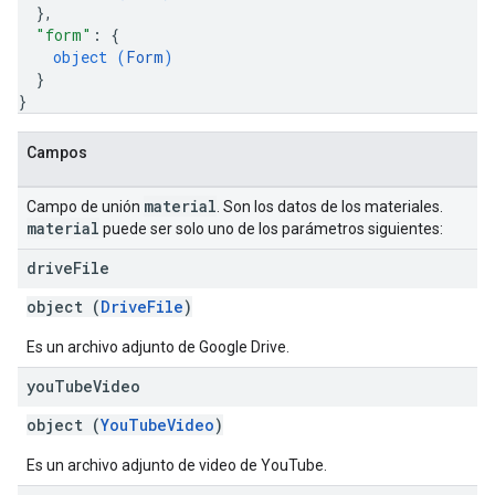
}
,
"form"
: 
{
object (
Form
)
}
}
Campos
material
Campo de unión
. Son los datos de los materiales.
material
puede ser solo uno de los parámetros siguientes:
drive
File
object (
DriveFile
)
Es un archivo adjunto de Google Drive.
you
Tube
Video
object (
YouTubeVideo
)
Es un archivo adjunto de video de YouTube.