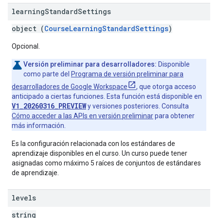
learning
Standard
Settings
object (
CourseLearningStandardSettings
)
Opcional.
Versión preliminar para desarrolladores:
Disponible
como parte del
Programa de versión preliminar para
desarrolladores de Google Workspace
, que otorga acceso
anticipado a ciertas funciones. Esta función está disponible en
V1_20260316_PREVIEW
y versiones posteriores. Consulta
Cómo acceder a las APIs en versión preliminar
para obtener
más información.
Es la configuración relacionada con los estándares de
aprendizaje disponibles en el curso. Un curso puede tener
asignadas como máximo 5 raíces de conjuntos de estándares
de aprendizaje.
levels
string