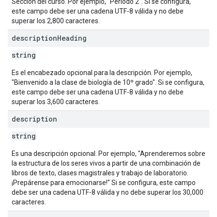
Sección del curso. Por ejemplo, "Período 2". Si se configura,
este campo debe ser una cadena UTF-8 válida y no debe
superar los 2,800 caracteres.
description
Heading
string
Es el encabezado opcional para la descripción. Por ejemplo,
"Bienvenido a la clase de biología de 10º grado". Si se configura,
este campo debe ser una cadena UTF-8 válida y no debe
superar los 3,600 caracteres.
description
string
Es una descripción opcional. Por ejemplo, "Aprenderemos sobre
la estructura de los seres vivos a partir de una combinación de
libros de texto, clases magistrales y trabajo de laboratorio.
¡Prepárense para emocionarse!" Si se configura, este campo
debe ser una cadena UTF-8 válida y no debe superar los 30,000
caracteres.