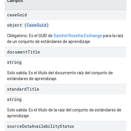
Campos
case
Guid
object (
CaseGuid
)
Obligatorio. Es el GUID de
Satchel Rosetta Exchange
para la raíz
de un conjunto de estándares de aprendizaje.
document
Title
string
Solo salida. Es el título del documento raíz del conjunto de
estándares de aprendizaje.
standard
Title
string
Solo salida. Es el título de la raíz del conjunto de estándares de
aprendizaje.
source
Data
Availability
Status