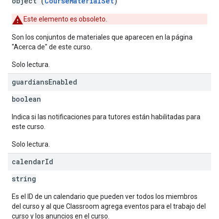
object (
CourseMaterialSet
)
Este elemento es obsoleto.
Son los conjuntos de materiales que aparecen en la página
"Acerca de" de este curso.
Solo lectura.
guardians
Enabled
boolean
Indica si las notificaciones para tutores están habilitadas para
este curso.
Solo lectura.
calendar
Id
string
Es el ID de un calendario que pueden ver todos los miembros
del curso y al que Classroom agrega eventos para el trabajo del
curso y los anuncios en el curso.