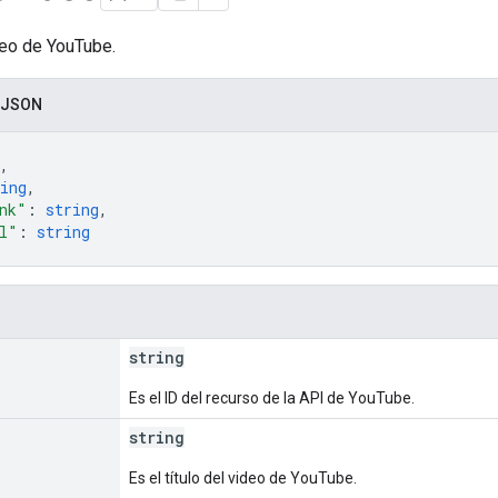
eo de YouTube.
 JSON
,
ing
,
nk"
: 
string
,
l"
: 
string
string
Es el ID del recurso de la API de YouTube.
string
Es el título del video de YouTube.