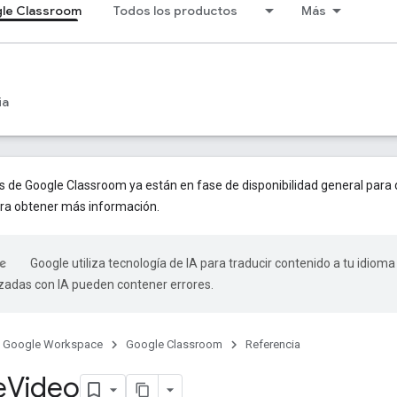
le Classroom
Todos los productos
Más
ia
de Google Classroom ya están en fase de disponibilidad general para d
ra obtener más información.
Google utiliza tecnología de IA para traducir contenido a tu idioma
izadas con IA pueden contener errores.
Google Workspace
Google Classroom
Referencia
e
Video