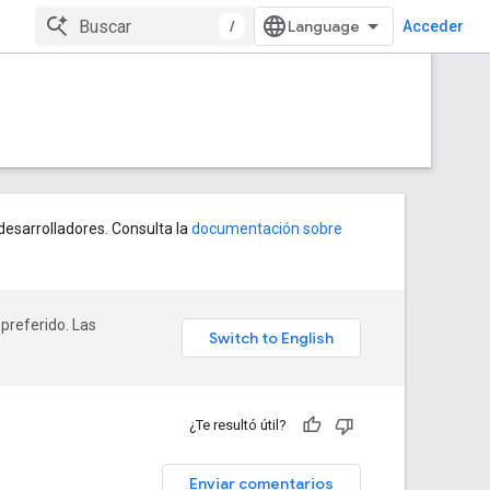
/
Acceder
esarrolladores. Consulta la
documentación sobre
 preferido. Las
¿Te resultó útil?
Enviar comentarios