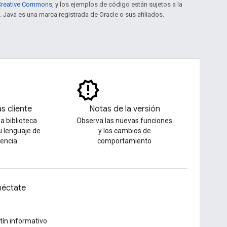
e Creative Commons
, y los ejemplos de código están sujetos a la
. Java es una marca registrada de Oracle o sus afiliados.
as cliente
Notas de la versión
a biblioteca
Observa las nuevas funciones
tu lenguaje de
y los cambios de
rencia
comportamiento
éctate
tín informativo