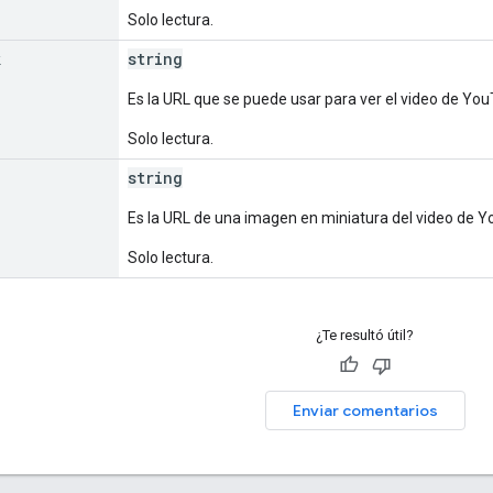
Solo lectura.
k
string
Es la URL que se puede usar para ver el video de Yo
Solo lectura.
string
Es la URL de una imagen en miniatura del video de 
Solo lectura.
¿Te resultó útil?
Enviar comentarios