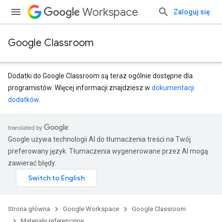
Workspace
Zaloguj się
Google Classroom
Dodatki do Google Classroom są teraz ogólnie dostępne dla
programistów. Więcej informacji znajdziesz w
dokumentacji
dodatków
.
entSubmissions
Google używa technologii AI do tłumaczenia treści na Twój
preferowany język. Tłumaczenia wygenerowane przez AI mogą
zawierać błędy.
ments
Strona główna
Google Workspace
Google Classroom
Materiały referencyjne