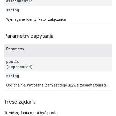
attachment
Id
string
Wymagane. Identyfikator załącznika.
Parametry zapytania
Parametry
post
Id
(deprecated)
string
itemId
Opcjonalnie. Wycofane. Zamiast tego używaj zasady
.
Treść żądania
Treść żądania musi być pusta.