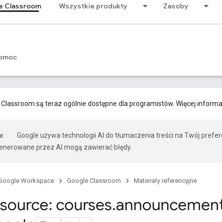
e Classroom
Wszystkie produkty
Zasoby
omoc
 Classroom są teraz ogólnie dostępne dla programistów. Więcej informa
Google używa technologii AI do tłumaczenia treści na Twój prefe
nerowane przez AI mogą zawierać błędy.
Google Workspace
Google Classroom
Materiały referencyjne
source: courses
.
announcemen