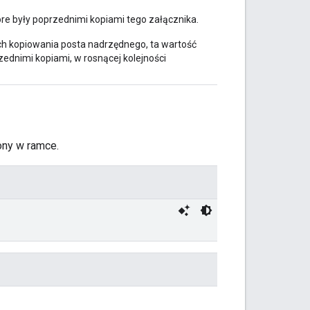
óre były poprzednimi kopiami tego załącznika.
ch kopiowania posta nadrzędnego, ta wartość
zednimi kopiami, w rosnącej kolejności
ony w ramce.