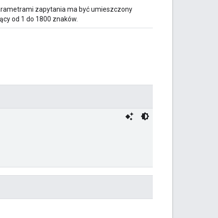
 parametrami zapytania ma być umieszczony
jący od 1 do 1800 znaków.