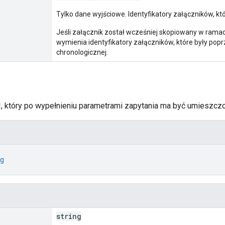
Tylko dane wyjściowe. Identyfikatory załączników, kt
Jeśli załącznik został wcześniej skopiowany w rama
wymienia identyfikatory załączników, które były popr
chronologicznej.
RI, który po wypełnieniu parametrami zapytania ma być umieszcz
g
string