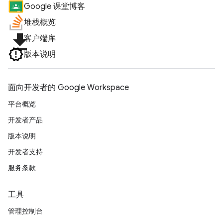
Google 课堂博客
堆栈概览
file_download
客户端库
版本说明
面向开发者的 Google Workspace
平台概览
开发者产品
版本说明
开发者支持
服务条款
工具
管理控制台