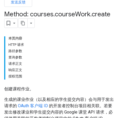
发送反馈
dentSubmissions
Method: courses
.
course
Work
.
create
ents
本页内容
HTTP 请求
bmissions
路径参数
查询参数
ers
请求正文
响应正文
授权范围
创建课程作业。
生成的课业作业（以及相应的学生提交内容）会与用于发出
请求的
OAuth 客户端 ID
的开发者控制台项目相关联。若要
发出修改课业和学生提交内容的 Google 课堂 API 请求，必