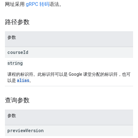
网址采用
gRPC 转码
语法。
路径参数
参数
course
Id
string
课程的标识符。此标识符可以是 Google 课堂分配的标识符，也可
alias
以是
。
查询参数
参数
preview
Version