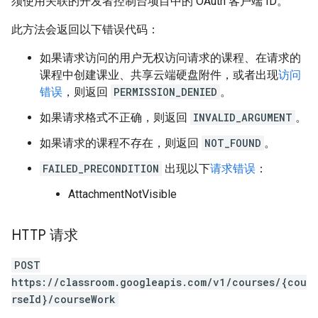
须使用关联的开发者控制台项目中的 OAuth 客户端 ID。
此方法会返回以下错误代码：
如果请求访问的用户无权访问请求的课程、在请求的
课程中创建课业、共享云端硬盘附件，或者出现
访问
错误
，则返回
PERMISSION_DENIED
。
如果请求格式不正确，则返回
INVALID_ARGUMENT
。
如果请求的课程不存在，则返回
NOT_FOUND
。
FAILED_PRECONDITION
出现以下
请求错误
：
AttachmentNotVisible
HTTP 请求
POST
https://classroom.googleapis.com/v1/courses/{cou
rseId}/courseWork