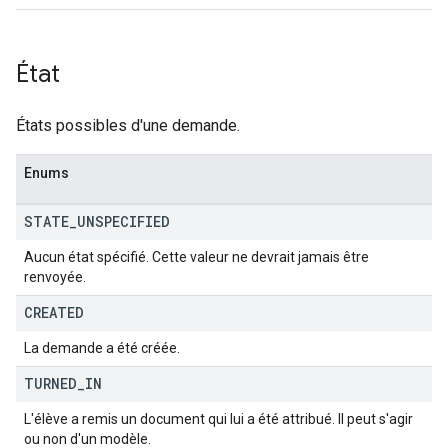
État
États possibles d'une demande.
Enums
STATE
_
UNSPECIFIED
Aucun état spécifié. Cette valeur ne devrait jamais être
renvoyée.
CREATED
La demande a été créée.
TURNED
_
IN
L'élève a remis un document qui lui a été attribué. Il peut s'agir
ou non d'un modèle.