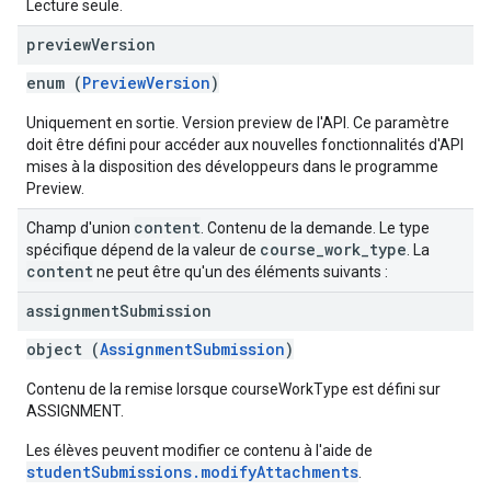
Lecture seule.
preview
Version
enum (
PreviewVersion
)
Uniquement en sortie. Version preview de l'API. Ce paramètre
doit être défini pour accéder aux nouvelles fonctionnalités d'API
mises à la disposition des développeurs dans le programme
Preview.
content
Champ d'union
. Contenu de la demande. Le type
course
_
work
_
type
spécifique dépend de la valeur de
. La
content
ne peut être qu'un des éléments suivants :
assignment
Submission
object (
AssignmentSubmission
)
Contenu de la remise lorsque courseWorkType est défini sur
ASSIGNMENT.
Les élèves peuvent modifier ce contenu à l'aide de
studentSubmissions.modifyAttachments
.