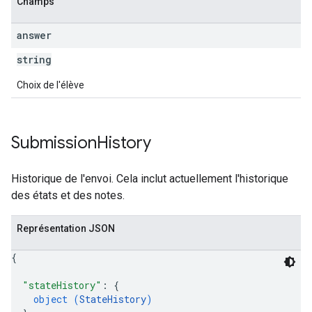
Champs
answer
string
Choix de l'élève
Submission
History
Historique de l'envoi. Cela inclut actuellement l'historique
des états et des notes.
Représentation JSON
{
"stateHistory"
: 
{
object (
StateHistory
)