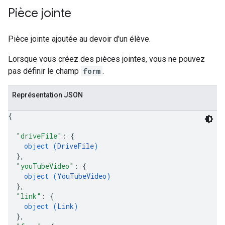
Pièce jointe
Pièce jointe ajoutée au devoir d'un élève.
Lorsque vous créez des pièces jointes, vous ne pouvez
pas définir le champ
form
.
Représentation JSON
{
"driveFile"
: 
{
object (
DriveFile
)
}
,
"youTubeVideo"
: 
{
object (
YouTubeVideo
)
}
,
"link"
: 
{
object (
Link
)
}
,