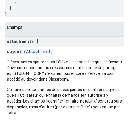
}
]
}
Champs
attachments[]
object (
Attachment
)
Pièces jointes ajoutées par l'élève. Il est possible que les fichiers
Drive correspondant aux ressources dont le mode de partage
est STUDENT_COPY n'existent pas encore si l'élève n'a pas
accédé au devoir dans Classroom.
Certaines métadonnées de pièces jointes ne sont renseignées
que si l'utilisateur qui en fait la demande est autorisé à y
accéder. Les champs "identifier" et "alternateLink" sont toujours
disponibles, mais d'autres (par exemple, "title") peuvent ne pas
l'être.