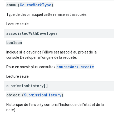
enum (
CourseWorkType
)
Type de devoir auquel cette remise est associée.
Lecture seule.
associated
With
Developer
boolean
Indique si le devoir de l'élève est associé au projet de la
console Developer à l'origine de la requête.
courseWork.create
Pour en savoir plus, consultez
.
Lecture seule.
submission
History[]
object (
SubmissionHistory
)
Historique de l'envoi (y compris l'historique de l'état et de la
note).