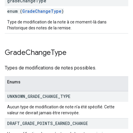
grade
Change
Type
enum (
GradeChangeType
)
Type de modification de la note à ce moment-là dans
l'historique des notes de la remise.
Grade
Change
Type
Types de modifications de notes possibles.
Enums
UNKNOWN
_
GRADE
_
CHANGE
_
TYPE
Aucun type de modification de note n'a été spécifié. Cette
valeur ne devrait jamais être renvoyée.
DRAFT
_
GRADE
_
POINTS
_
EARNED
_
CHANGE