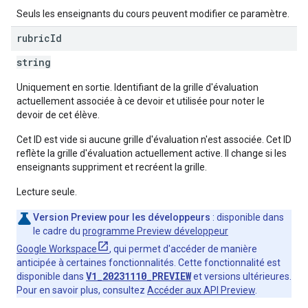
Seuls les enseignants du cours peuvent modifier ce paramètre.
rubric
Id
string
Uniquement en sortie. Identifiant de la grille d'évaluation
actuellement associée à ce devoir et utilisée pour noter le
devoir de cet élève.
Cet ID est vide si aucune grille d'évaluation n'est associée. Cet ID
reflète la grille d'évaluation actuellement active. Il change si les
enseignants suppriment et recréent la grille.
Lecture seule.
Version Preview pour les développeurs
: disponible dans
le cadre du
programme Preview développeur
Google Workspace
, qui permet d'accéder de manière
anticipée à certaines fonctionnalités. Cette fonctionnalité est
V1_20231110_PREVIEW
disponible dans
et versions ultérieures.
Pour en savoir plus, consultez
Accéder aux API Preview
.