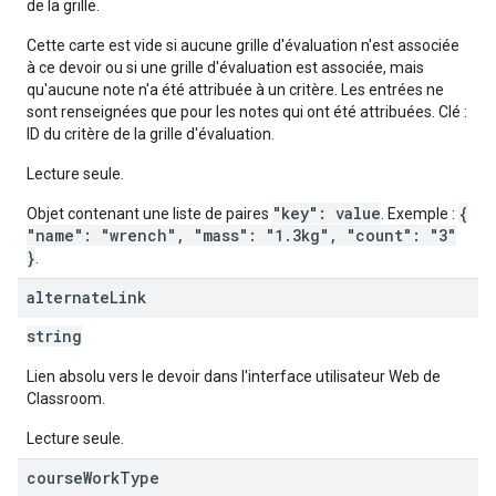
de la grille.
Cette carte est vide si aucune grille d'évaluation n'est associée
à ce devoir ou si une grille d'évaluation est associée, mais
qu'aucune note n'a été attribuée à un critère. Les entrées ne
sont renseignées que pour les notes qui ont été attribuées. Clé :
ID du critère de la grille d'évaluation.
Lecture seule.
"key": value
{
Objet contenant une liste de paires
. Exemple :
"name": "wrench", "mass": "1.3kg", "count": "3"
}
.
alternate
Link
string
Lien absolu vers le devoir dans l'interface utilisateur Web de
Classroom.
Lecture seule.
course
Work
Type