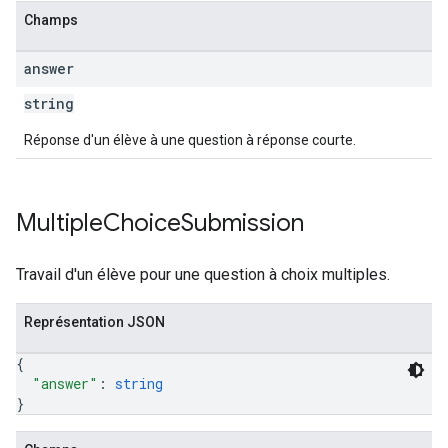
Champs
answer
string
Réponse d'un élève à une question à réponse courte.
Multiple
Choice
Submission
Travail d'un élève pour une question à choix multiples.
Représentation JSON
{
"answer"
: 
string
}