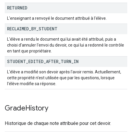
RETURNED
L'enseignant a renvoyé le document attribué à l'élève.
RECLAIMED
_
BY
_
STUDENT
L'élève a rendu le document qui lui avait été attribué, puis a
choisi d'annuler l'envoi du devoir, ce qui lui a redonné le contrôle
en tant que propriétaire.
STUDENT
_
EDITED
_
AFTER
_
TURN
_
IN
L'élève a modifié son devoir après l'avoir remis. Actuellement,
cette propriété n'est utilisée que par les questions, lorsque
l'élève modifie sa réponse.
Grade
History
Historique de chaque note attribuée pour cet devoir.