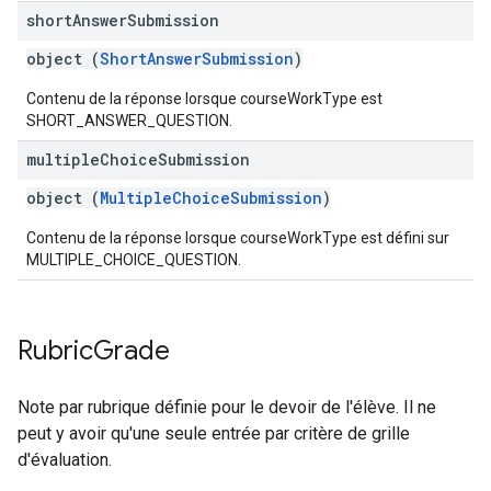
short
Answer
Submission
object (
ShortAnswerSubmission
)
Contenu de la réponse lorsque courseWorkType est
SHORT_ANSWER_QUESTION.
multiple
Choice
Submission
object (
MultipleChoiceSubmission
)
Contenu de la réponse lorsque courseWorkType est défini sur
MULTIPLE_CHOICE_QUESTION.
Rubric
Grade
Note par rubrique définie pour le devoir de l'élève. Il ne
peut y avoir qu'une seule entrée par critère de grille
d'évaluation.