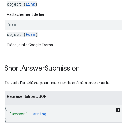
object (
Link
)
Rattachement de lien.
form
object (
Form
)
Pièce jointe Google Forms.
Short
Answer
Submission
Travail d'un élève pour une question à réponse courte.
Représentation JSON
{
"answer"
: 
string
}