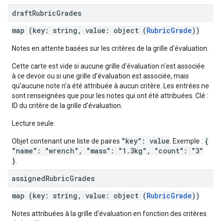
draft
Rubric
Grades
map (key: string, value: object (
RubricGrade
))
Notes en attente basées sur les critères de la grille d'évaluation.
Cette carte est vide si aucune grille d'évaluation n'est associée
à ce devoir ou si une grille d'évaluation est associée, mais
qu'aucune note n'a été attribuée à aucun critère. Les entrées ne
sont renseignées que pour les notes qui ont été attribuées. Clé :
ID du critère de la grille d'évaluation.
Lecture seule.
"key": value
{
Objet contenant une liste de paires
. Exemple :
"name": "wrench", "mass": "1.3kg", "count": "3"
}
.
assigned
Rubric
Grades
map (key: string, value: object (
RubricGrade
))
Notes attribuées à la grille d'évaluation en fonction des critères