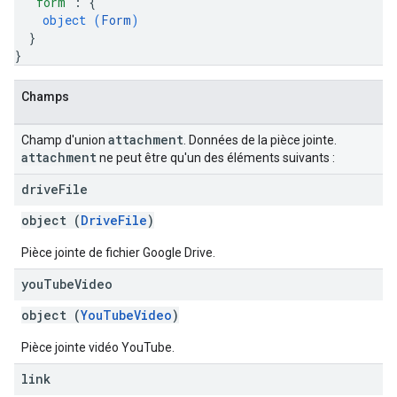
"form"
: 
{
object (
Form
)
}
}
Champs
attachment
Champ d'union
. Données de la pièce jointe.
attachment
ne peut être qu'un des éléments suivants :
drive
File
object (
DriveFile
)
Pièce jointe de fichier Google Drive.
you
Tube
Video
object (
YouTubeVideo
)
Pièce jointe vidéo YouTube.
link