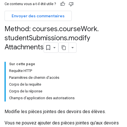
Ce contenu vous a-t-il été utile ?
Envoyer des commentaires
Method: courses
.
course
Work
.
hments
student
Submissions
.
modify
Attachments
Submissions
Sur cette page
ers
Requête HTTP
Paramètres de chemin d'accès
Corps de la requête
Corps de la réponse
Champs d'application des autorisations
Modifie les pièces jointes des devoirs des élèves.
Vous ne pouvez ajouter des pièces jointes qu'aux devoirs