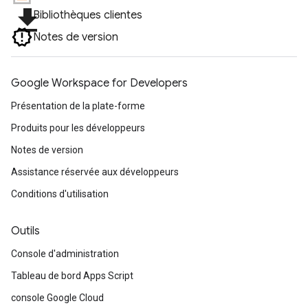
file_download
Bibliothèques clientes
Notes de version
Google Workspace for Developers
Présentation de la plate-forme
Produits pour les développeurs
Notes de version
Assistance réservée aux développeurs
Conditions d'utilisation
Outils
Console d'administration
Tableau de bord Apps Script
console Google Cloud