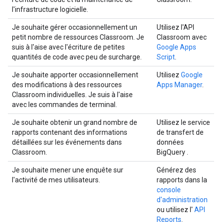
l'infrastructure logicielle.
Je souhaite gérer occasionnellement un
Utilisez l'API
petit nombre de ressources Classroom. Je
Classroom avec
suis à l'aise avec l'écriture de petites
Google Apps
quantités de code avec peu de surcharge.
Script
.
Je souhaite apporter occasionnellement
Utilisez
Google
des modifications à des ressources
Apps Manager
.
Classroom individuelles. Je suis à l'aise
avec les commandes de terminal.
Je souhaite obtenir un grand nombre de
Utilisez le service
rapports contenant des informations
de transfert de
détaillées sur les événements dans
données
Classroom.
BigQuery
.
Je souhaite mener une enquête sur
Générez des
l'activité de mes utilisateurs.
rapports dans la
console
d'administration
ou utilisez l'
API
Reports
.