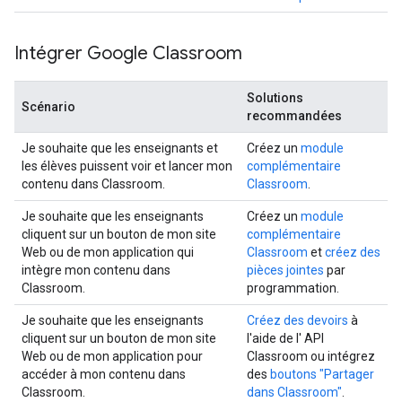
Intégrer Google Classroom
Solutions
Scénario
recommandées
Je souhaite que les enseignants et
Créez un
module
les élèves puissent voir et lancer mon
complémentaire
contenu dans Classroom.
Classroom
.
Je souhaite que les enseignants
Créez un
module
cliquent sur un bouton de mon site
complémentaire
Web ou de mon application qui
Classroom
et
créez des
intègre mon contenu dans
pièces jointes
par
Classroom.
programmation.
Je souhaite que les enseignants
Créez des devoirs
à
cliquent sur un bouton de mon site
l'aide de l' API
Web ou de mon application pour
Classroom ou intégrez
accéder à mon contenu dans
des
boutons "Partager
Classroom.
dans Classroom"
.