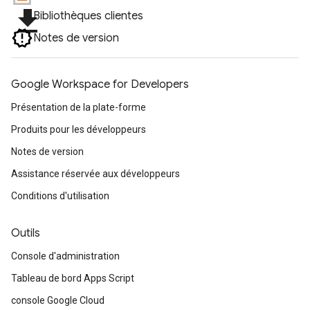
file_download
Bibliothèques clientes
Notes de version
Google Workspace for Developers
Présentation de la plate-forme
Produits pour les développeurs
Notes de version
Assistance réservée aux développeurs
Conditions d'utilisation
Outils
Console d'administration
Tableau de bord Apps Script
console Google Cloud