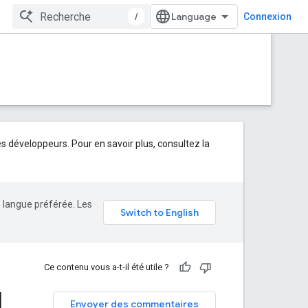
/
Connexion
développeurs. Pour en savoir plus, consultez la
e langue préférée. Les
Ce contenu vous a-t-il été utile ?
I
Envoyer des commentaires