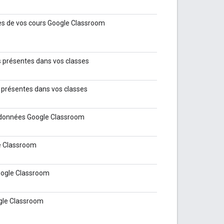
ves de vos cours Google Classroom
s présentes dans vos classes
s présentes dans vos classes
s données Google Classroom
le Classroom
Google Classroom
ogle Classroom