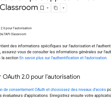
 Classroom
2.0 pour l'autorisation
de l'API Classroom
ient des informations spécifiques sur l'autorisation et l'authen
, assurez-vous de consulter les informations générales sur l'auth
 la section
En savoir plus sur l'authentification et l'autorisation
.
r OAuth 2
.
0 pour l'autorisation
ran de consentement OAuth et choisissez des niveaux d'accès
po
es évaluateurs d'applications. Enregistrez ensuite votre applicati