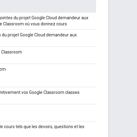
es jointes du projet Google Cloud demandeur aux
gle Classroom où vous donnez cours
tes du projet Google Cloud demandeur aux
e Classroom
oom
finitivement vos Google Classroom classes.
e cours tels que les devoirs, questions et les