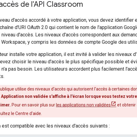
accès de l'API Classroom
niveau d'accès accordé à votre application, vous devez identifier
chaîne d'URI OAuth 2.0 qui contient le nom de l'application Goo
e niveau d'accès. Les niveaux d'accès correspondent aux demande
Workspace, y compris les données de compte Google des utilis
teur installe votre application, il est invité à valider les niveaux d
evez choisir le niveau d'accès le plus spécifique possible et é
n n'a pas besoin. Les utilisateurs accordent plus facilement l'acc
ts.
publique utilise des niveaux d'accès qui autorisent l'accès à certaines do
e
Application non validée s'affiche à l'écran lorsque vous testez vo
rimer.
Pour en savoir plus sur
les applications non validées
et obtenir
sultez le Centre d'aide.
est compatible avec les niveaux d'accès suivants :