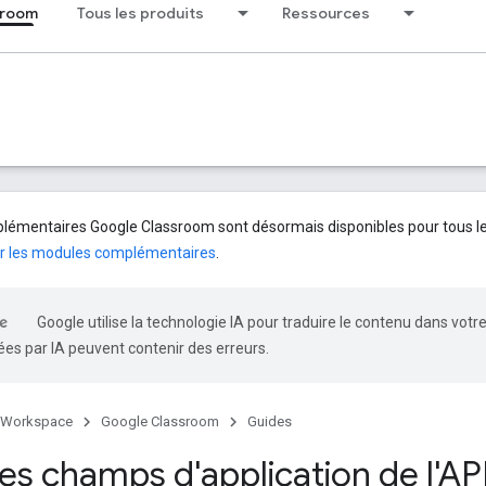
sroom
Tous les produits
Ressources
émentaires Google Classroom sont désormais disponibles pour tous les 
r les modules complémentaires
.
Google utilise la technologie IA pour traduire le contenu dans votr
es par IA peuvent contenir des erreurs.
 Workspace
Google Classroom
Guides
les champs d'application de l'AP