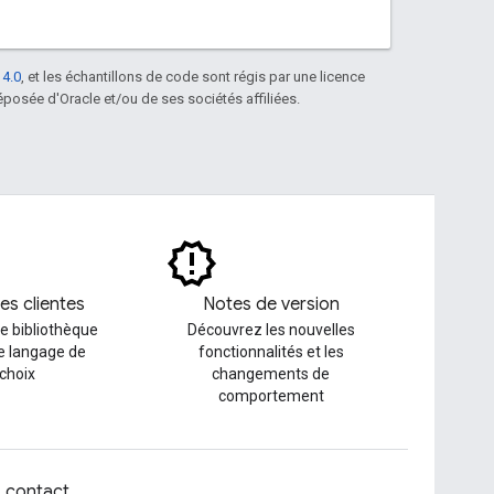
 4.0
, et les échantillons de code sont régis par une licence
posée d'Oracle et/ou de ses sociétés affiliées.
es clientes
Notes de version
e bibliothèque
Découvrez les nouvelles
le langage de
fonctionnalités et les
 choix
changements de
comportement
z contact