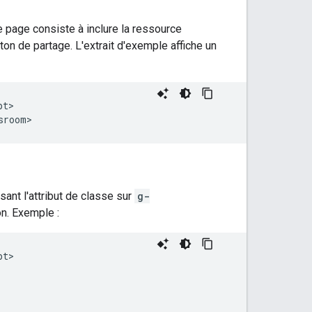
 page consiste à inclure la ressource
on de partage. L'extrait d'exemple affiche un
t>

ant l'attribut de classe sur
g-
on. Exemple :
t>
