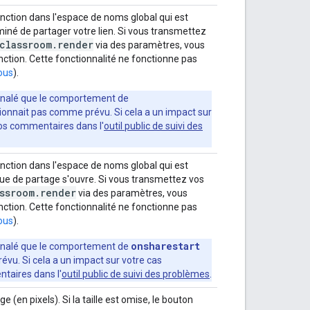
fonction dans l'espace de noms global qui est
rminé de partager votre lien. Si vous transmettez
classroom
.
render
via des paramètres, vous
ction. Cette fonctionnalité ne fonctionne pas
sous
).
gnalé que le comportement de
ionnait pas comme prévu. Si cela a un impact sur
 vos commentaires dans l'
outil public de suivi des
fonction dans l'espace de noms global qui est
gue de partage s'ouvre. Si vous transmettez vos
ssroom
.
render
via des paramètres, vous
ction. Cette fonctionnalité ne fonctionne pas
sous
).
onsharestart
ignalé que le comportement de
vu. Si cela a un impact sur votre cas
ntaires dans l'
outil public de suivi des problèmes
.
ge (en pixels). Si la taille est omise, le bouton