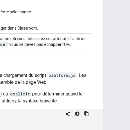
thème sélectionné.
rtager dans Classroom.
room. Si vous définissez cet attribut à l'aide de
der
, vous ne devez pas échapper l'URL.
 le chargement du script
platform.js
. Les
nsemble de la page Web.
t) ou
explicit
pour déterminer quand le
utilisez la syntaxe suivante: