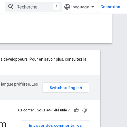
/
Connexion
développeurs. Pour en savoir plus, consultez la
e langue préférée. Les
Ce contenu vous a-t-il été utile ?
om
Envoyer des commentaires