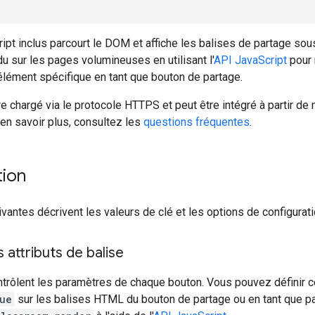
cript inclus parcourt le DOM et affiche les balises de partage 
u sur les pages volumineuses en utilisant l'
API JavaScript
pour 
 élément spécifique en tant que bouton de partage.
tre chargé via le protocole HTTPS et peut être intégré à partir de
r en savoir plus, consultez les
questions fréquentes
.
tion
vantes décrivent les valeurs de clé et les options de configurat
 attributs de balise
ntrôlent les paramètres de chaque bouton. Vous pouvez définir ce
ue
sur les balises HTML du bouton de partage ou en tant que p