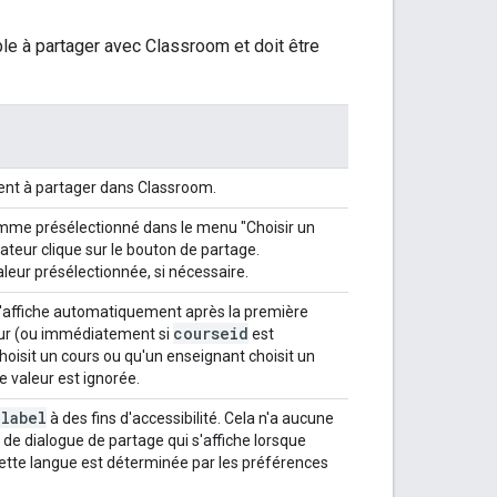
cible à partager avec Classroom et doit être
ément à partager dans Classroom.
me présélectionné dans le menu "Choisir un
isateur clique sur le bouton de partage.
valeur présélectionnée, si nécessaire.
 s'affiche automatiquement après la première
courseid
ateur (ou immédiatement si
est
hoisit un cours ou qu'un enseignant choisit un
te valeur est ignorée.
-label
à des fins d'accessibilité. Cela n'a aucune
e de dialogue de partage qui s'affiche lorsque
. Cette langue est déterminée par les préférences