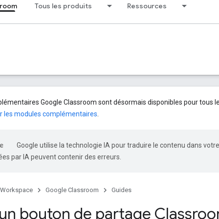
sroom
Tous les produits
Ressources
émentaires Google Classroom sont désormais disponibles pour tous les 
r les modules complémentaires
.
Google utilise la technologie IA pour traduire le contenu dans votr
es par IA peuvent contenir des erreurs.
 Workspace
Google Classroom
Guides
 un bouton de partage Classro