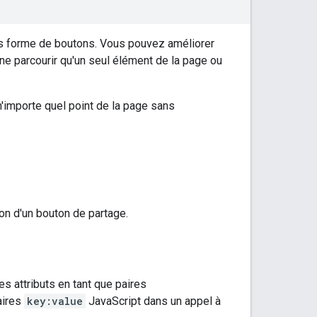
sous forme de boutons. Vous pouvez améliorer
ne parcourir qu'un seul élément de la page ou
 n'importe quel point de la page sans
ion d'un bouton de partage.
s attributs en tant que paires
aires
key:value
JavaScript dans un appel à