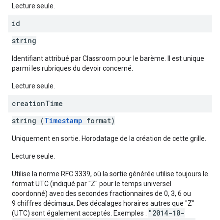
Lecture seule.
id
string
Identifiant attribué par Classroom pour le barème. Il est unique
parmi les rubriques du devoir concerné.
Lecture seule.
creation
Time
string (
Timestamp
format)
Uniquement en sortie. Horodatage de la création de cette grille.
Lecture seule.
Utilise la norme RFC 3339, où la sortie générée utilise toujours le
format UTC (indiqué par "Z" pour le temps universel
coordonné) avec des secondes fractionnaires de 0, 3, 6 ou
9 chiffres décimaux. Des décalages horaires autres que "Z"
"2014-10-
(UTC) sont également acceptés. Exemples :