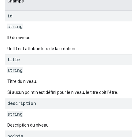
Champs
id
string
ID du niveau.
Un ID est attribué lors de la création.
title
string
Titre du niveau.
Si aucun point n'est défini pour le niveau, le titre doit l'être.
description
string
Description du niveau.
points