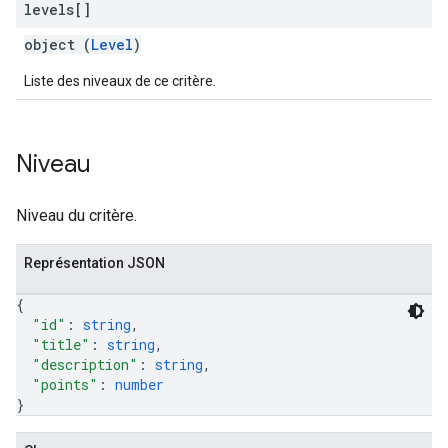
levels[]
object (
Level
)
Liste des niveaux de ce critère.
Niveau
Niveau du critère.
Représentation JSON
{
"id"
: 
string
,
"title"
: 
string
,
"description"
: 
string
,
"points"
: 
number
}