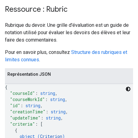
Ressource : Rubric
Rubrique du devoir. Une grille d'évaluation est un guide de
notation utilisé pour évaluer les devoirs des élèves et leur
faire des commentaires.
Pour en savoir plus, consultez
Structure des rubriques et
limites connues
.
Représentation JSON
{
"courseId"
: 
string
,
"courseWorkId"
: 
string
,
"id"
: 
string
,
"creationTime"
: 
string
,
"updateTime"
: 
string
,
"criteria"
: 
[
{
object (
Criterion
)