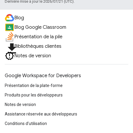
Dernière mise à jour le 2026/07/21 (UTC).
Blog
Blog Google Classroom
Présentation de la pile
file_download
Bibliothèques clientes
Notes de version
Google Workspace for Developers
Présentation de la plate-forme
Produits pour les développeurs
Notes de version
Assistance réservée aux développeurs
Conditions d'utilisation