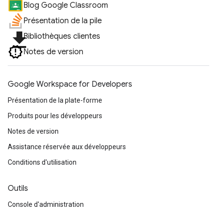
Blog Google Classroom
Présentation de la pile
file_download
Bibliothèques clientes
Notes de version
Google Workspace for Developers
Présentation de la plate-forme
Produits pour les développeurs
Notes de version
Assistance réservée aux développeurs
Conditions d'utilisation
Outils
Console d'administration