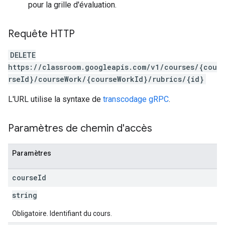
pour la grille d'évaluation.
Requête HTTP
DELETE
https://classroom.googleapis.com/v1/courses/{cou
rseId}/courseWork/{courseWorkId}/rubrics/{id}
L'URL utilise la syntaxe de
transcodage gRPC
.
Paramètres de chemin d'accès
Paramètres
course
Id
string
Obligatoire. Identifiant du cours.