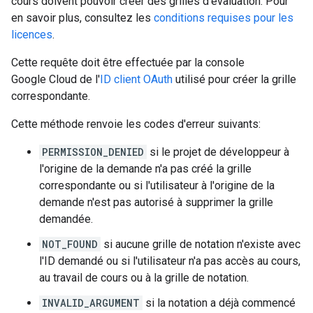
cours doivent pouvoir créer des grilles d'évaluation. Pour
en savoir plus, consultez les
conditions requises pour les
licences
.
Cette requête doit être effectuée par la console
Google Cloud de l'
ID client OAuth
utilisé pour créer la grille
correspondante.
Cette méthode renvoie les codes d'erreur suivants:
PERMISSION_DENIED
si le projet de développeur à
l'origine de la demande n'a pas créé la grille
correspondante ou si l'utilisateur à l'origine de la
demande n'est pas autorisé à supprimer la grille
demandée.
NOT_FOUND
si aucune grille de notation n'existe avec
l'ID demandé ou si l'utilisateur n'a pas accès au cours,
au travail de cours ou à la grille de notation.
INVALID_ARGUMENT
si la notation a déjà commencé