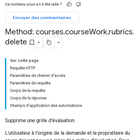
Ce contenu vous a-t-il été utile ?
Envoyer des commentaires
hments
Method: courses
.
course
Work
.
rubrics
.
delete
Submissions
ers
Sur cette page
Requête HTTP
Paramètres de chemin d'accès
Paramètres de requête
Corps de la requête
Corps de la réponse
Champs d'application des autorisations
Supprime une grille d'évaluation.
L'utilisateur à l'origine de la demande et le propriétaire du