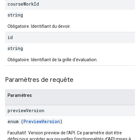
course
Work
Id
string
Obligatoire. Identifiant du devoir.
id
string
Obligatoire. Identifiant de la grille d'évaluation.
Paramètres de requête
Paramètres
preview
Version
enum (
PreviewVersion
)
Facultatif. Version preview de l'API. Ce paramètre doit être
défini pour accéder aux nouvelles fonctionnalités d'API mises à