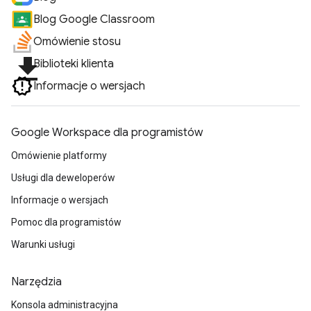
Blog Google Classroom
Omówienie stosu
file_download
Biblioteki klienta
Informacje o wersjach
Google Workspace dla programistów
Omówienie platformy
Usługi dla deweloperów
Informacje o wersjach
Pomoc dla programistów
Warunki usługi
Narzędzia
Konsola administracyjna