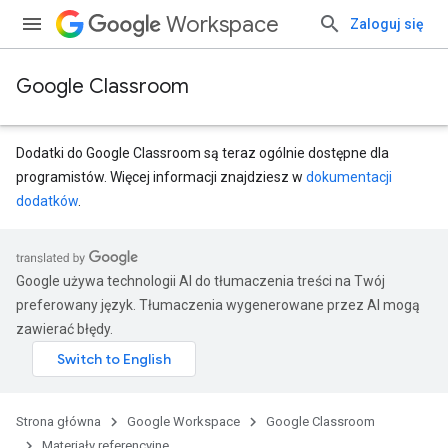
Workspace
Zaloguj się
Google Classroom
Dodatki do Google Classroom są teraz ogólnie dostępne dla
programistów. Więcej informacji znajdziesz w
dokumentacji
dodatków
.
Google używa technologii AI do tłumaczenia treści na Twój
preferowany język. Tłumaczenia wygenerowane przez AI mogą
zawierać błędy.
entSubmissions
Strona główna
Google Workspace
Google Classroom
Materiały referencyjne