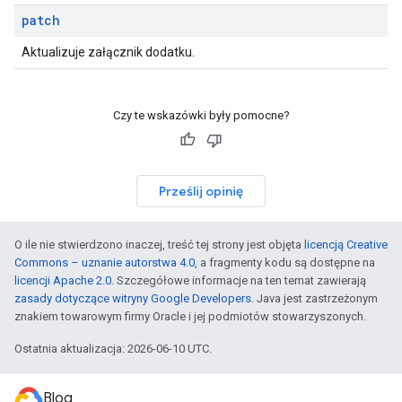
patch
Aktualizuje załącznik dodatku.
Czy te wskazówki były pomocne?
Prześlij opinię
O ile nie stwierdzono inaczej, treść tej strony jest objęta
licencją Creative
Commons – uznanie autorstwa 4.0
, a fragmenty kodu są dostępne na
licencji Apache 2.0
. Szczegółowe informacje na ten temat zawierają
zasady dotyczące witryny Google Developers
. Java jest zastrzeżonym
znakiem towarowym firmy Oracle i jej podmiotów stowarzyszonych.
Ostatnia aktualizacja: 2026-06-10 UTC.
Blog