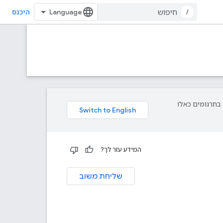
/
היכנס
פת עליך. בתרגומים כאלו
המידע עזר לך?
שליחת משוב