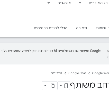
כל המוצרים
משאבים
וגמאות
תמיכה
הכלי לבניית כרטיסים
‫Google משתמשת בטכנולוגיית AI כדי לתרגם תוכן לשפה המועד
.
Google Wo
Google Chat
מדריכים
רחב משותף