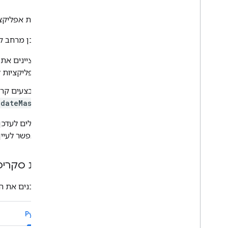
כדי לאמת אפליקצי
כדי לעדכן מרחב קיים ב- Chat
מציינים את
אפליקציות ל-hat
מבצעים קרי
pdateMask
אתם יכולים לעדכן
לעדכן, אפשר לעיין
כתיבת סקריפט שק
כך מעדכנים את 
Python