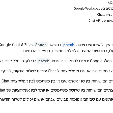
מש
Google Work
ית Chat
ל-Chat API
ר איך להשתמש בשיטה
patch
במשאב
Space
לו, כמו השם המוצג שגלוי למשתמשים, התיאור וההנחיות.
patch
כדי לעדכן חלל קיים בארגון שלהם ב
 שבו אנשים ואפליקציות ל-Chat יכולים לשלוח הודעות, לשתף קבצים ולשתף פעולה. יש כמה סוגים של מרחבים:
ם הם שיחות בין שני משתמשים או בין משתמש לבין אפליקציית Chat.
יים הם שיחות בין שלושה משתמשים או יותר לבין אפליקציות של Chat.
תפים עם שם הם מקומות קבועים שבהם אנשים יכולים לשלוח הודעות, 