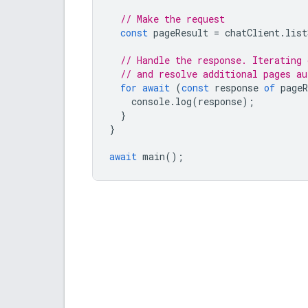
// Make the request
const
pageResult
=
chatClient
.
list
// Handle the response. Iterating 
// and resolve additional pages au
for
await
(
const
response
of
pageR
console
.
log
(
response
);
}
}
await
main
();