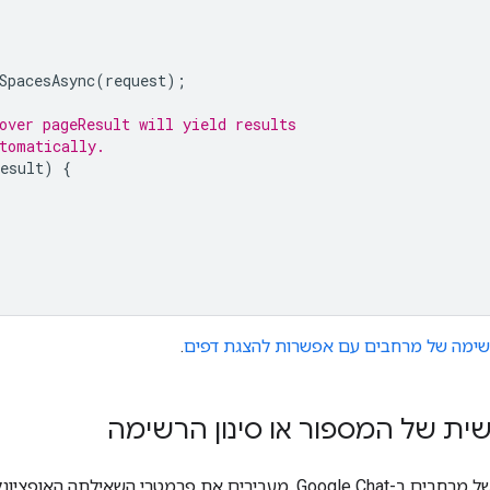
SpacesAsync
(
request
);
over pageResult will yield results
tomatically.
esult
)
{
שימה של מרחבים עם אפשרות להצגת דפים
.
ת של המספור או סינון הרשימה
כדי להציג רשימה של מרחבים ב-Google Chat, מעבירים את פרמט