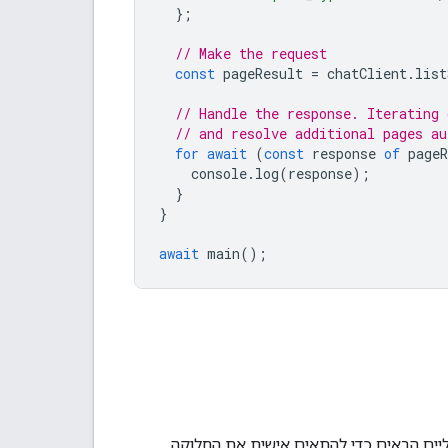
};
// Make the request
const
pageResult
=
chatClient
.
list
// Handle the response. Iterating 
// and resolve additional pages au
for
await
(
const
response
of
pageR
console
.
log
(
response
);
}
}
await
main
();
רי השאילתה האופציונליים הבאים כדי להתאים אישית את החלוקה