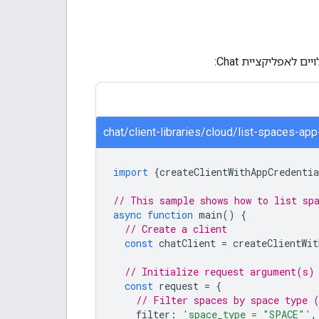
לאפליקציית Chat:
chat/client-libraries/cloud/list-spaces-app
import
{
createClientWithAppCredentia
// This sample shows how to list sp
async
function
main
()
{
// Create a client
const
chatClient
=
createClientWit
// Initialize request argument(s)
const
request
=
{
// Filter spaces by space type 
filter
:
'space_type = "SPACE"'
,