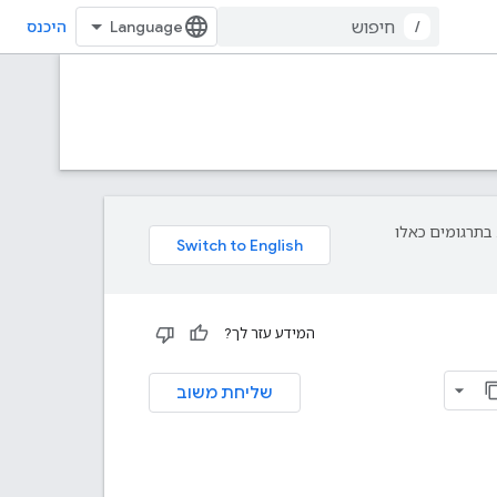
/
היכנס
פת עליך. בתרגומים כאלו
המידע עזר לך?
שליחת משוב