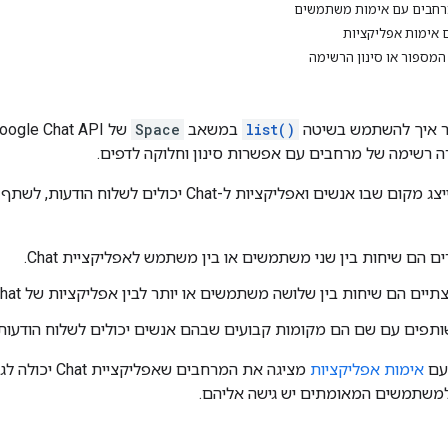
רחבים עם אימות משתמשים
אימות אפליקציות
מספור או סינון הרשימה
ר איך להשתמש בשיטה
list()
במשאב
Space
 רשימה של מרחבים עם אפשרות סינון וחלוקה לדפים.
מייצג מקום שבו אנשים ואפליקציות ל-Chat יכו
ים הם שיחות בין שני משתמשים או בין משתמש לאפליקציית Chat.
יים הם שיחות בין שלושה משתמשים או יותר לבין אפליקציות של Chat.
תפים עם שם הם מקומות קבועים שבהם אנשים יכולים לשלוח הודעות, 
עם
אימות אפליקציות
מציגה את המרחבים שאפליקציית Chat יכולה לגשת אליהם. הצגת מרחבים עם
משתמשים המאומתים יש גישה אליהם.