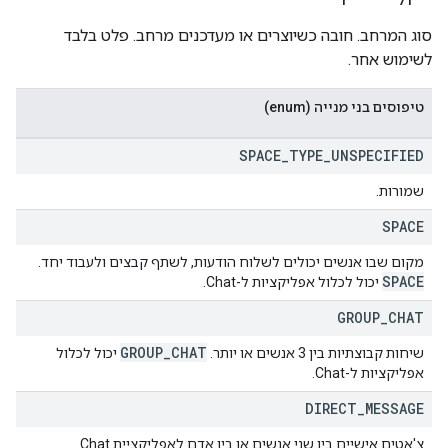
סוג המרחב. חובה כשיוצרים או מעדכנים מרחב. פלט בלבד
לשימוש אחר.
טיפוסים בני מנייה (enum)
SPACE
_
TYPE
_
UNSPECIFIED
שמורות.
SPACE
מקום שבו אנשים יכולים לשלוח הודעות, לשתף קבצים ולעבוד יחד.
SPACE
יכול לכלול אפליקציות ל-Chat.
GROUP
_
CHAT
GROUP
_
CHAT
שיחות קבוצתיות בין 3 אנשים או יותר.
יכול לכלול
אפליקציות ל-Chat.
DIRECT
_
MESSAGE
צ'אטים אישיים בין שני אנשים או בין אדם לאפליקציית Chat.