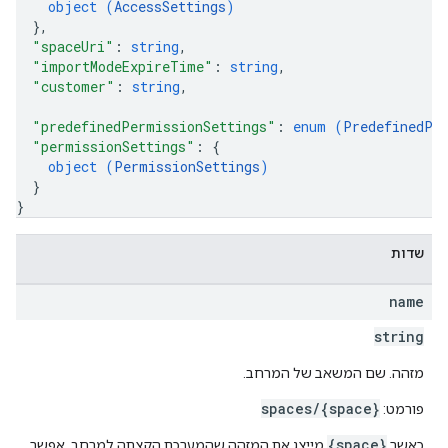
object (
AccessSettings
)
}
,
"spaceUri"
: 
string
,
"importModeExpireTime"
: 
string
,
"customer"
: 
string
,
"predefinedPermissionSettings"
: 
enum (
PredefinedPe
"permissionSettings"
: 
{
object (
PermissionSettings
)
}
}
שדות
name
string
מזהה. שם המשאב של המרחב.
spaces/{space}
פורמט:
{space}
כאשר
מייצג את המזהה שהמערכת הקצתה למרחב. אפשר