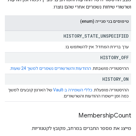
ושרשורי שיחות נשמרים אחרי שהם נוצרו.
טיפוסים בני מנייה (enum)
HISTORY
_
STATE
_
UNSPECIFIED
ערך ברירת המחדל. אין להשתמש בו.
HISTORY
_
OFF
ההיסטוריה מושבתת.
ההודעות והשרשורים נשמרים למשך 24 שעות
.
HISTORY
_
ON
ההיסטוריה מופעלת.
כללי השמירה ב-Vault
של הארגון קובעים למשך
כמה זמן יישמרו ההודעות והשרשורים.
Membership
Count
מייצג את מספר החברים במרחב, מקובץ לקטגוריות.