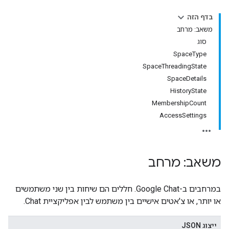
בדף הזה
משאב: מרחב
סוג
SpaceType
SpaceThreadingState
SpaceDetails
HistoryState
MembershipCount
AccessSettings
משאב: מרחב
במרחבים ב-Google Chat. חללים הם שיחות בין שני משתמשים
או יותר, או צ'אטים אישיים בין משתמש לבין אפליקציית Chat.
ייצוג JSON