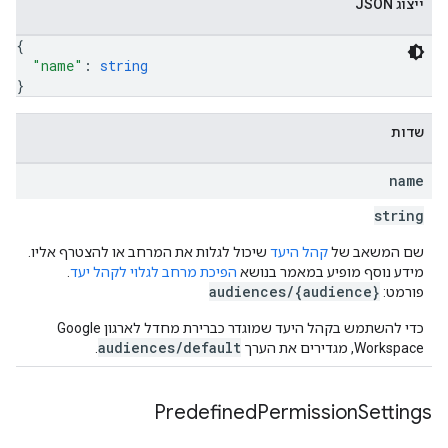
ייצוג JSON
{
"name"
: 
string
}
שדות
name
string
שם המשאב של
קהל היעד
שיכול לגלות את המרחב או להצטרף אליו.
מידע נוסף מופיע במאמר בנושא
הפיכת מרחב לגלוי לקהל יעד
.
audiences/{audience}
פורמט:
כדי להשתמש בקהל היעד שמוגדר כברירת מחדל לארגון Google
audiences/default
Workspace, מגדירים את הערך
.
Predefined
Permission
Settings