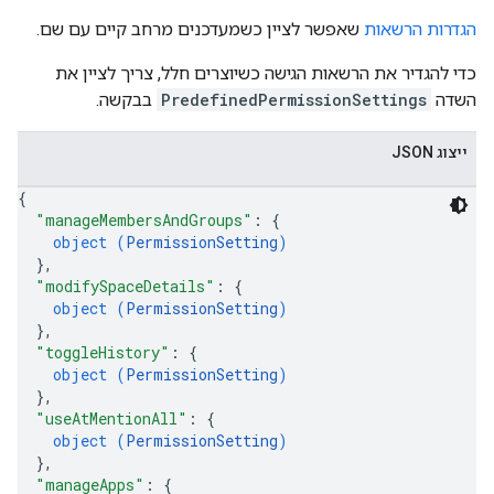
הגדרות הרשאות
שאפשר לציין כשמעדכנים מרחב קיים עם שם.
כדי להגדיר את הרשאות הגישה כשיוצרים חלל, צריך לציין את
השדה
PredefinedPermissionSettings
בבקשה.
ייצוג JSON
{
"manageMembersAndGroups"
: 
{
object (
PermissionSetting
)
}
,
"modifySpaceDetails"
: 
{
object (
PermissionSetting
)
}
,
"toggleHistory"
: 
{
object (
PermissionSetting
)
}
,
"useAtMentionAll"
: 
{
object (
PermissionSetting
)
}
,
"manageApps"
: 
{