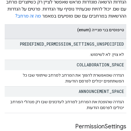
הגדרות הרשאה מוגדרות מראש שאפשר לציין רק כשיוצרים מרחב
עם שם. יכול להיות שבעתיד נוסיף עוד הגדרות. פרטים על הגדרות
ההרשאות במרחבים עם שם מופיעים במאמר
מה זה מרחב?
טיפוסים בני מנייה (enum)
PREDEFINED
_
PERMISSION
_
SETTINGS
_
UNSPECIFIED
לא צוין. לא לשימוש.
COLLABORATION
_
SPACE
הגדרה שמאפשרת להפוך את המרחב למרחב שיתופי שבו כל
המשתתפים יכולים לפרסם הודעות.
ANNOUNCEMENT
_
SPACE
הגדרה שהופכת את המרחב למרחב לעדכונים שבו רק מנהלי המרחב
יכולים לפרסם הודעות.
Permission
Settings