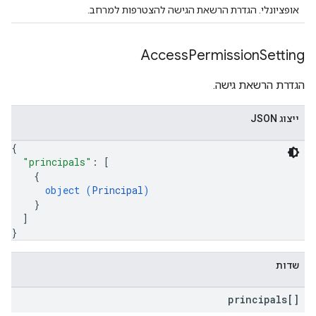
אופציונלי. הגדרת הרשאת הגישה להצטרפות למרחב.
Access
Permission
Setting
הגדרת הרשאת גישה.
ייצוג JSON
{
"principals"
: 
[
{
object (
Principal
)
}
]
}
שדות
principals[]