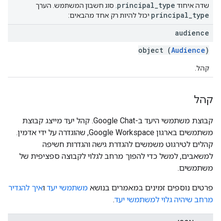
principal
_
type
שדה איחוד
. סוג חשבון המשתמש. הערך
principal
_
type
יכול להיות רק אחד מהבאים:
audience
object (
Audience
)
קהל.
קהל
קבוצת משתמשי היעד ב-Google Chat. קהל יעד מייצג קבוצת
משתמשים בארגון Google Workspace, שהוגדרה על ידי אדמין.
קהלים לטירגוט משמשים להגדרת גישה והגדרות חשיפה
למשאבים, למשל כדי להפוך מרחב לגלוי לקבוצה ספציפית של
משתמשים.
פרטים נוספים זמינים במאמרים בנושא
משתמשי יעד
ו
איך להגדיר
מרחב שיהיה גלוי למשתמשי יעד
.