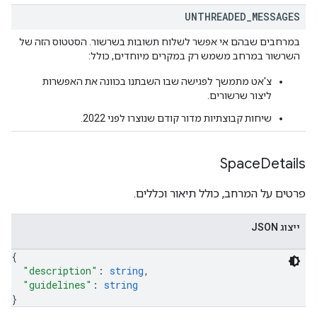
UNTHREADED
_
MESSAGES
במרחבים שבהם אי אפשר לשלוח תשובות בשרשור. הסטטוס הזה של
השרשור במרחב משמש רק במקרים מיוחדים, כולל:
צ'אט מתמשך לפגישה שבו השבתנו בכוונה את האפשרות
ליצור שרשורים.
שיחות קבוצתיות מדור קודם שנוצרו לפני 2022.
Space
Details
פרטים על המרחב, כולל תיאור וכללים.
ייצוג JSON
{
"description"
: 
string
,
"guidelines"
: 
string
}