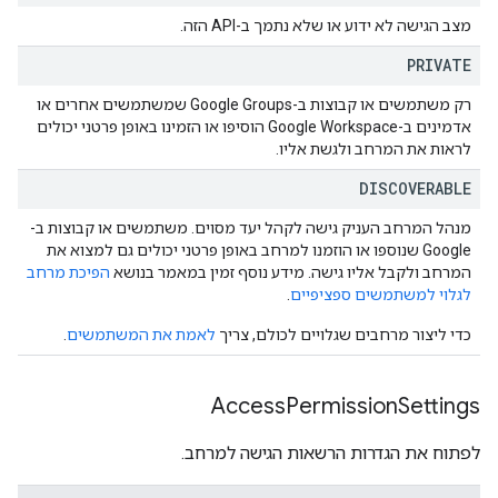
מצב הגישה לא ידוע או שלא נתמך ב-API הזה.
PRIVATE
רק משתמשים או קבוצות ב-Google Groups שמשתמשים אחרים או
אדמינים ב-Google Workspace הוסיפו או הזמינו באופן פרטני יכולים
לראות את המרחב ולגשת אליו.
DISCOVERABLE
מנהל המרחב העניק גישה לקהל יעד מסוים. משתמשים או קבוצות ב-
Google שנוספו או הוזמנו למרחב באופן פרטני יכולים גם למצוא את
המרחב ולקבל אליו גישה. מידע נוסף זמין במאמר בנושא
הפיכת מרחב
לגלוי למשתמשים ספציפיים
.
כדי ליצור מרחבים שגלויים לכולם, צריך
לאמת את המשתמשים
.
Access
Permission
Settings
לפתוח את הגדרות הרשאות הגישה למרחב.