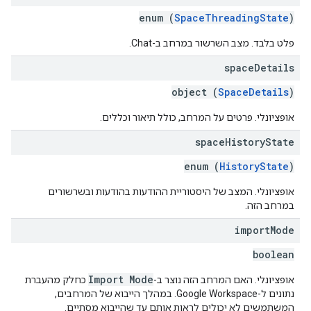
enum (
SpaceThreadingState
)
פלט בלבד. מצב השרשור במרחב ב-Chat.
space
Details
object (
SpaceDetails
)
אופציונלי. פרטים על המרחב, כולל תיאור וכללים.
space
History
State
enum (
HistoryState
)
אופציונלי. המצב של היסטוריית ההודעות בהודעות ובשרשורים
במרחב הזה.
import
Mode
boolean
Import Mode
אופציונלי. האם המרחב הזה נוצר ב-
כחלק מהעברת
נתונים ל-Google Workspace. במהלך הייבוא של המרחבים,
המשתמשים לא יכולים לראות אותם עד שהייבוא מסתיים.