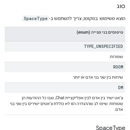
סוג
הוצא משימוש: במקומו, צריך להשתמש ב-
SpaceType
.
טיפוסים בני מנייה (enum)
TYPE
_
UNSPECIFIED
שמורות.
ROOM
שיחות בין שני בני אדם או יותר.
DM
צ'אט ישיר בין אדם לבין אפליקציית Chat, שבו כל ההודעות הן
שטוחות. שימו לב שההגדרה הזו לא כוללת צ'אטים ישירים בין שני בני
אדם.
Space
Type