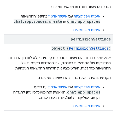
הגדרת הרשאות מוגדרות מראש תומכת ב:
אימות אפליקציות
עם
אישור אדמין
בהיקפי ההרשאות
chat.app.spaces.create
chat.app.spaces
או
.
אימות משתמשים
permission
Settings
object (
PermissionSettings
)
אופציונלי. הגדרות ההרשאות במרחבים קיימים. קלט לעדכון ההגדרות
המדויקות של ההרשאות במרחב, שבו ההגדרות הקיימות של
ההרשאות מוחלפות. הפלט מציג את הגדרות ההרשאות הנוכחיות.
הקריאה והעדכון של הגדרות ההרשאות תומכים ב:
אימות אפליקציות
עם
אישור אדמין
עם היקף
chat.app.spaces
. המאפיין הזה מאוכלס וניתן להגדרה
רק אם אפליקציית Chat יצרה את המרחב.
אימות משתמשים