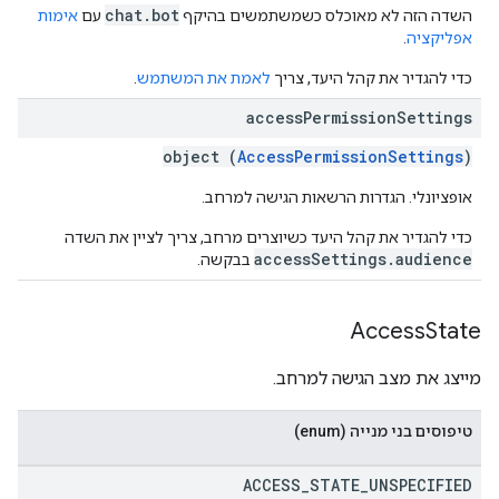
chat.bot
השדה הזה לא מאוכלס כשמשתמשים בהיקף
עם
אימות
אפליקציה
.
כדי להגדיר את קהל היעד, צריך
לאמת את המשתמש
.
access
Permission
Settings
object (
AccessPermissionSettings
)
אופציונלי. הגדרות הרשאות הגישה למרחב.
כדי להגדיר את קהל היעד כשיוצרים מרחב, צריך לציין את השדה
accessSettings.audience
בבקשה.
Access
State
מייצג את מצב הגישה למרחב.
טיפוסים בני מנייה (enum)
ACCESS
_
STATE
_
UNSPECIFIED