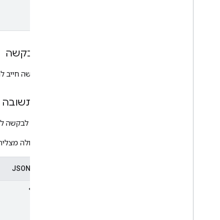
גוף הבקשה
גוף הבקשה חייב לה
גוף התשובה
התשובה לבקשה לה
אם הפעולה מצליחה
ייצוג ב-JSON