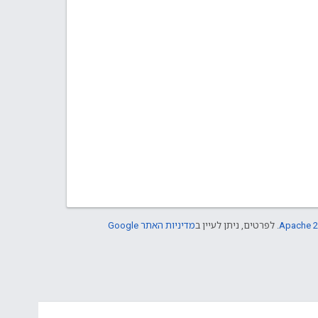
Apache 2
. לפרטים, ניתן לעיין ב
מדיניות האתר Google