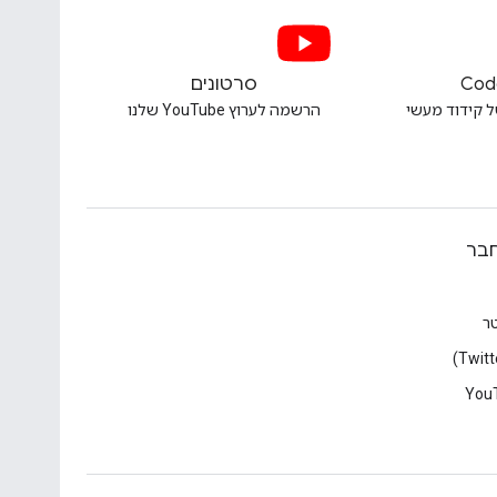
Cod
סרטונים
ל קידוד מעשי
הרשמה לערוץ YouTube שלנו
בר
טר
You