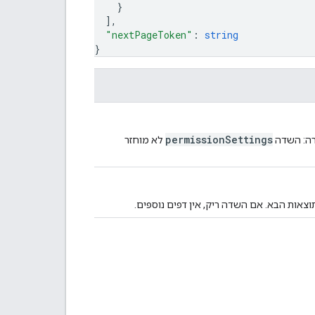
}
]
,
"nextPageToken"
: 
string
}
permissionSettings
רה: השדה
לא מוחזר
צאות הבא. אם השדה ריק, אין דפים נוספים.