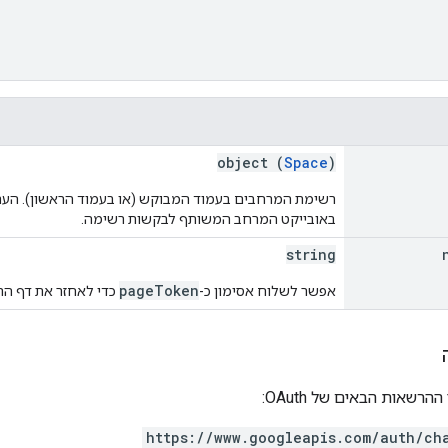
object (
Space
)
רשימת המרחבים בעמוד המבוקש (או בעמוד הראשון). הע
באובייקט המרחב המשותף לבקשות רשימה.
string
pageToken
אפשר לשלוח אסימון כ-
כדי לאחזר את דף התו
רשאות הבאים של OAuth:
https://www.googleapis.com/auth/ch