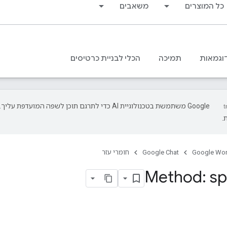
כל המוצרים
משאבים
וגמאות
תמיכה
הכלי לבניית כרטיסים
‫Google משתמשת בטכנולוגיית AI כדי לתרגם תוכן לשפה המועד
.
Google Wo
Google Chat
חומרי עזר
Method: s