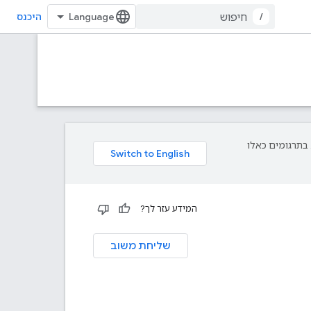
/
היכנס
פת עליך. בתרגומים כאלו
המידע עזר לך?
שליחת משוב