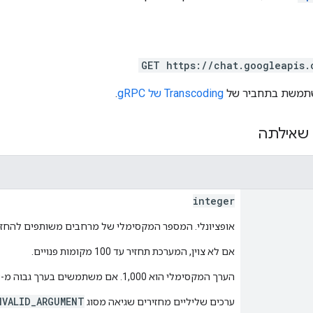
GET https://chat.googleapis.
Transcoding של gRPC
.
שאילתה
integer
אופציונלי. המספר המקסימלי של מרחבים משותפים להחזרה.
אם לא צוין, המערכת תחזיר עד 100 מקומות פנויים.
הערך המקסימלי הוא 1,000. אם משתמשים בערך גבוה מ-1,000, הוא ישתנה באופן אוטומטי ל-1,000.
NVALID_ARGUMENT
ערכים שליליים מחזירים שגיאה מסוג