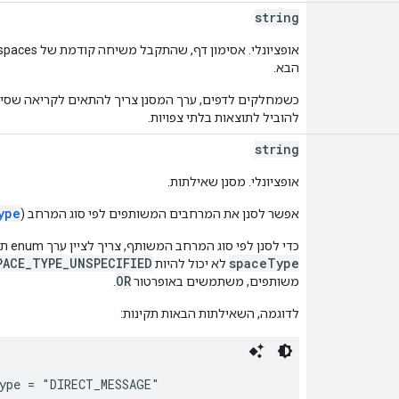
string
הבא.
כשמחלקים לדפים, ערך המסנן צריך להתאים לקריאה שסיפ
להוביל לתוצאות בלתי צפויות.
string
אופציונלי. מסנן שאילתות.
ype
אפשר לסנן את המרחבים המשותפים לפי סוג המרחב (
כדי לסנן לפי סוג המרחב המשותף, צריך לציין ערך enum תקין, כמו
PACE_TYPE_UNSPECIFIED
spaceType
לא יכול להיות
OR
משותפים, משתמשים באופרטור
.
לדוגמה, השאילתות הבאות תקינות: