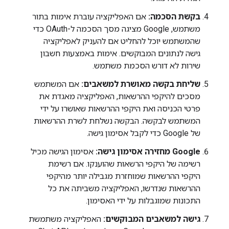
בקשת הסכמה:
אם האפליקציה עוברת אימות בתור
משתמש, Google מציגה מסך הסכמה ל-OAuth כדי
שהמשתמש יוכל להחליט אם להעניק לאפליקציה
גישה לנתונים המבוקשים. אימות באמצעות חשבון
שירות לא דורש הסכמת משתמש.
שליחת בקשה מאושרת למשאבים:
אם המשתמש
מסכים להיקפי ההרשאות, האפליקציה מאגדת את
פרטי הכניסה ואת היקפי ההרשאות שאושרו על ידי
המשתמש לבקשה. הבקשה נשלחת לשרת ההרשאות
של Google כדי לקבל אסימון גישה.
‫Google מחזירה אסימון גישה:
אסימון הגישה מכיל
רשימה של היקפי הרשאות שהוענקו. אם רשימת
היקפי ההרשאות שמוחזרת מגבילה יותר מהיקפי
ההרשאות שנדרשו, האפליקציה משביתה את כל
התכונות שמוגבלות על ידי האסימון.
גישה למשאבים המבוקשים:
האפליקציה משתמשת