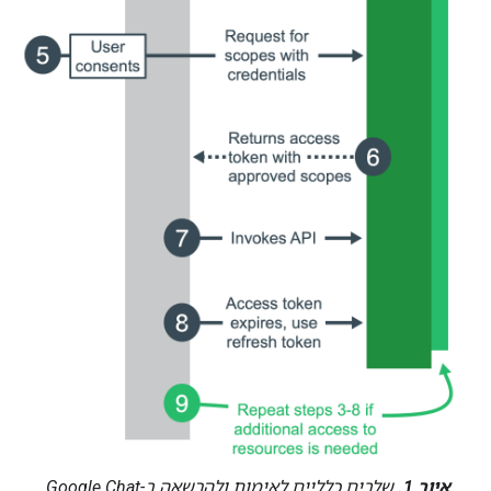
איור 1.
שלבים כלליים לאימות ולהרשאה ב-Google Chat.