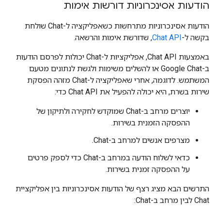
הודעות אסינכרוניות דורשות אימות
הודעות אסינכרוניות מתרחשות כשאפליקציה ל-Chat שולחת
בקשה ל-
Chat API
, שדורשת אימות והרשאה.
באמצעות Chat API, אפליקציות ל-Chat יכולות לפרסם הודעות
ב-Google Chat או להשלים משימות ולגשת לנתונים מטעם
המשתמש. לדוגמה, אחרי שאפליקציה ל-Chat מזהה הפסקת
שירות בשרת, היא יכולה להפעיל את Chat API כדי:
יוצרים מרחב ב-Chat שמוקדש לחקירה ולתיקון של
ההפסקה הזמנית בשירות.
מצרפים אנשים למרחב ב-Chat.
כדאי לשלוח הודעה במרחב ב-Chat כדי לספק פרטים
על ההפסקה זמנית בשירות.
התרשים הבא מציג רצף של הודעות אסינכרוניות בין אפליקציית
Chat לבין מרחב ב-Chat: