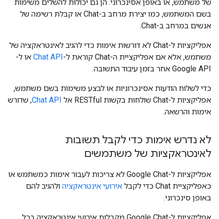
של משתמש, או באופן אסינכרוני. הן גם יכולות להשלים משימות
בשם המשתמש, כמו יצירת מרחב ב-Chat או קבלת רשימה של
אנשים במרחב ב-Chat.
אפליקציות ל-Chat לא דורשות אימות כדי להגיב לאינטראקציה של
משתמש, אלא אם אפליקציית ה-Chat קוראת ל-
Chat API
או ל-
Google API אחר בזמן עיבוד התשובה.
כדי לשלוח הודעות אסינכרוניות או לבצע משימות בשם משתמש,
אפליקציות ל-Chat שולחות בקשות RESTful אל
Chat API
, שדורש
אימות והרשאה.
לא נדרש אימות כדי לקבל תשובות
לאינטראקציות של משתמשים
אפליקציות ל-Google Chat לא צריכות לעבור אימות כמשתמש או
כאפליקציית Chat כדי לקבל
אירועי אינטראקציה
ולהגיב להם
באופן סינכרוני.
אפליקציות ל-Google Chat מקבלות אירועי אינטראקציה בכל