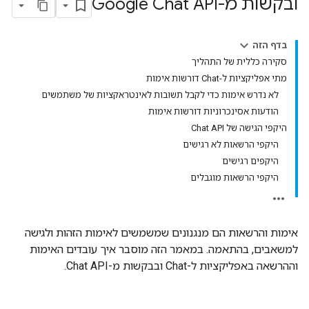
ובקשות מ-Google Chat API
בדף הזה
סקירה כללית של התהליך
מתי אפליקציות ל-Chat דורשות אימות
לא נדרש אימות כדי לקבל תשובות לאינטראקציות של משתמשים
הודעות אסינכרוניות דורשות אימות
היקפי הגישה של Chat API
היקפי הרשאות לא רגישים
היקפים רגישים
היקפי הרשאות מוגבלים
אימות והרשאות הם מנגנונים שמשמשים לאימות הזהות ולגישה
למשאבים, בהתאמה. במאמר הזה מוסבר איך עובדים האימות
וההרשאה באפליקציות ל-Chat ובבקשות מ-Chat API.