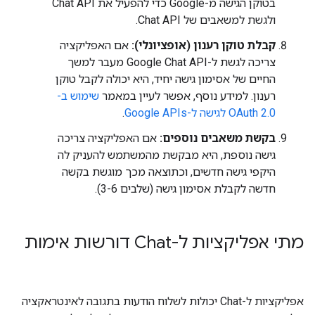
בטוקן הגישה מ-Google כדי להפעיל את Chat API
ולגשת למשאבים של Chat API.
קבלת טוקן רענון (אופציונלי):
אם האפליקציה
צריכה לגשת ל-Google Chat API מעבר למשך
החיים של אסימון גישה יחיד, היא יכולה לקבל טוקן
רענון. למידע נוסף, אפשר לעיין במאמר
שימוש ב-
OAuth 2.0 לגישה ל-Google APIs
.
בקשת משאבים נוספים:
אם האפליקציה צריכה
גישה נוספת, היא מבקשת מהמשתמש להעניק לה
היקפי גישה חדשים, וכתוצאה מכך מוגשת בקשה
חדשה לקבלת אסימון גישה (שלבים 3-6).
מתי אפליקציות ל-Chat דורשות אימות
אפליקציות ל-Chat יכולות לשלוח הודעות בתגובה לאינטראקציה