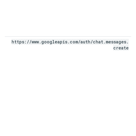
https:
/
/
www
.
googleapis
.
com
/
auth
/
chat
.
messages
.
create