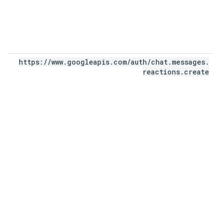
https:
/
/
www
.
googleapis
.
com
/
auth
/
chat
.
messages
.
reactions
.
create