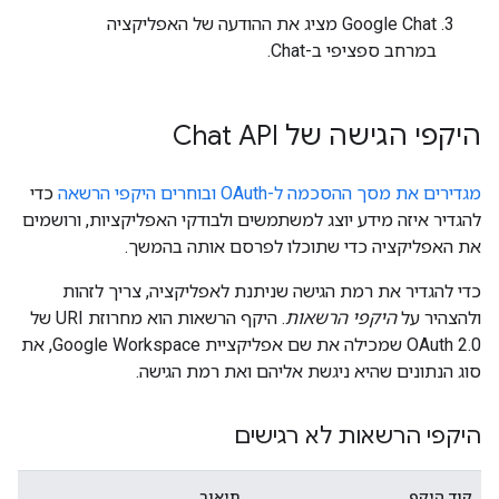
Google Chat מציג את ההודעה של האפליקציה
במרחב ספציפי ב-Chat.
היקפי הגישה של Chat API
מגדירים את מסך ההסכמה ל-OAuth ובוחרים היקפי הרשאה
כדי
להגדיר איזה מידע יוצג למשתמשים ולבודקי האפליקציות, ורושמים
את האפליקציה כדי שתוכלו לפרסם אותה בהמשך.
כדי להגדיר את רמת הגישה שניתנת לאפליקציה, צריך לזהות
ולהצהיר על
היקפי הרשאות
. היקף הרשאות הוא מחרוזת URI של
OAuth 2.0 שמכילה את שם אפליקציית Google Workspace, את
סוג הנתונים שהיא ניגשת אליהם ואת רמת הגישה.
היקפי הרשאות לא רגישים
קוד היקף
תיאור