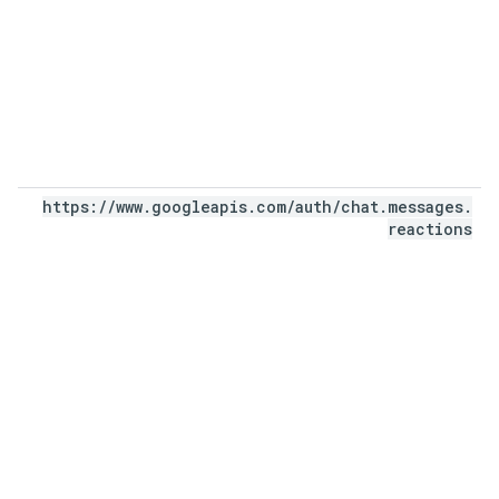
https:
/
/
www
.
googleapis
.
com
/
auth
/
chat
.
messages
.
reactions