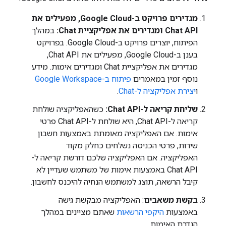
מגדירים פרויקט ב-Google Cloud, מפעילים את
Chat API ומגדירים את אפליקציית Chat:
במהלך
הפיתוח, יוצרים פרויקט ב-Google Cloud. בפרויקט
בענן ב-Google Cloud, מפעילים את Chat API,
מגדירים את אפליקציית Chat ומגדירים אימות. מידע
נוסף זמין במאמרים
פיתוח ב-Google Workspace
ו
יצירת אפליקציה ל-Chat
.
שליחת קריאה ל-Chat API:
כשהאפליקציה שולחת
קריאה ל-Chat API, היא שולחת ל-Chat API פרטי
אימות. אם האפליקציה מאומתת באמצעות חשבון
שירות, פרטי הכניסה נשלחים כחלק מקוד
האפליקציה. אם האפליקציה שלכם דורשת קריאה ל-
Chat API באמצעות אימות של משתמש שעדיין לא
קיבל הרשאה, תוצג למשתמש הנחיה להיכנס לחשבון.
בקשת משאבים
: האפליקציה מבקשת גישה
באמצעות
היקפי הרשאות
שאתם מציינים במהלך
הגדרת האימות.