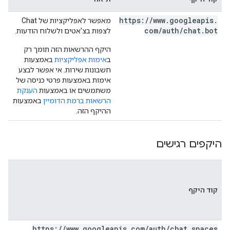
https:
/
/
www
.
googleapis
.
מאפשר לאפליקציות של Chat
com
/
auth
/
chat
.
bot
לצפות בצ'אטים ולשלוח הודעות.
היקף ההרשאות הזה תומך רק
ב
אימות אפליקציות
באמצעות
חשבונות שירות. אי אפשר לבצע
אימות באמצעות פרטי כניסה של
משתמשים או באמצעות
הענקת
הרשאות ברמת הדומיין
באמצעות
ההיקף הזה.
היקפים רגישים
קוד היקף
https:
/
/
www
.
googleapis
.
com
/
auth
/
chat
.
spaces