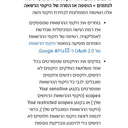
לנתונים
>
הוספה או הסרה של היקפי הרשאה
.
אלה השיטות המומלצות לבחירת היקפי גישה:
בוחרים את היקפי ההרשאות שמספקים
את רמת הגישה המינימלית שנדרשת
לאפליקציה. רשימה של היקפי ההרשאות
הזמינים מופיעה במאמר
היקפי הרשאות
של OAuth 2.0 ל-Google APIs
.
בודקים את ההיקפים שמפורטים בכל
אחד משלושת החלקים: היקפים לא
רגישים, היקפים רגישים והיקפים
מוגבלים. לגבי כל היקפי ההרשאות
שמפורטים בקטע Your sensitive
scopes (היקפי ההרשאות הרגישים
שלך) או בקטע Your restricted scopes
(היקפי ההרשאות המוגבלים שלך), כדאי
לנסות לזהות היקפי הרשאות חלופיים לא
רגישים כדי להימנע מבדיקות נוספות