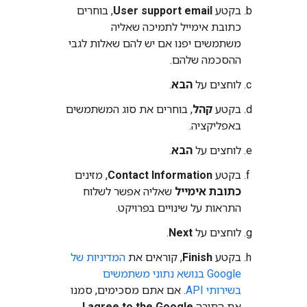
בקטע
User support email
, בוחרים
כתובת אימייל לתמיכה שאליה
משתמשים יפנו אם יש להם שאלות לגבי
ההסכמה שלהם.
לוחצים על
הבא
.
בקטע
קהל
, בוחרים את סוג המשתמשים
באפליקציה.
לוחצים על
הבא
.
בקטע
Contact Information
, מזינים
כתובת אימייל
שאליה אפשר לשלוח
התראות על שינויים בפרויקט.
לוחצים על
Next
.
בקטע
Finish
, קוראים את
המדיניות של
Google בנושא נתוני משתמשים
בשירותי API
. אם אתם מסכימים, סמנו
את התיבה
I agree to the Google