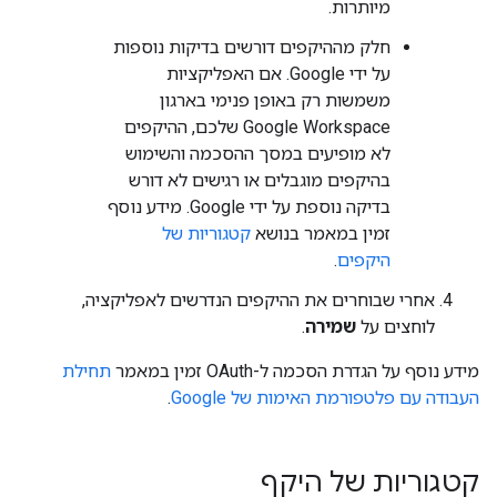
מיותרות.
חלק מההיקפים דורשים בדיקות נוספות
על ידי Google. אם האפליקציות
משמשות רק באופן פנימי בארגון
Google Workspace שלכם, ההיקפים
לא מופיעים במסך ההסכמה והשימוש
בהיקפים מוגבלים או רגישים לא דורש
בדיקה נוספת על ידי Google. מידע נוסף
זמין במאמר בנושא
קטגוריות של
היקפים
.
אחרי שבוחרים את ההיקפים הנדרשים לאפליקציה,
לוחצים על
שמירה
.
מידע נוסף על הגדרת הסכמה ל-OAuth זמין במאמר
תחילת
העבודה עם פלטפורמת האימות של Google
.
קטגוריות של היקף