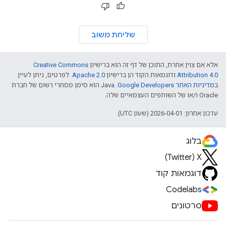
שליחת משוב
אלא אם צוין אחרת, התוכן של דף זה הוא ברישיון
Creative Commons
Attribution 4.0
ודוגמאות הקוד הן ברישיון
Apache 2.0
. לפרטים, ניתן לעיין
ב
מדיניות האתר Google Developers‏
.‏ Java הוא סימן מסחרי רשום של חברת
Oracle ו/או של השותפים העצמאיים שלה.
עדכון אחרון: 2026-04-01 (שעון UTC).
בלוג
X‏ (Twitter)
דוגמאות קוד
Codelabs
סרטונים