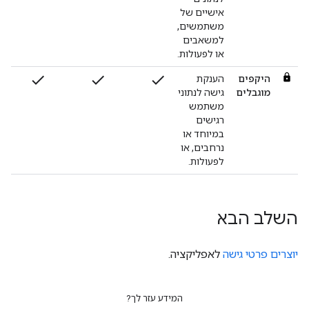
אישיים של
משתמשים,
למשאבים
או לפעולות.
check
check
check
היקפים
הענקת
מוגבלים
גישה לנתוני
משתמש
רגישים
במיוחד או
נרחבים, או
לפעולות.
השלב הבא
יוצרים פרטי גישה
לאפליקציה.
המידע עזר לך?