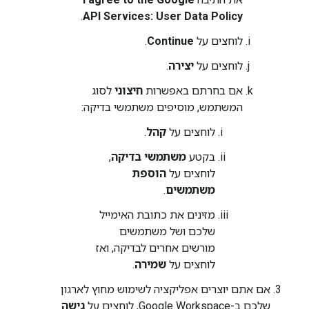
.
API Services: User Data Policy
לוחצים על
Continue
.
לוחצים על
יצירה
.
אם בחרתם באפשרות
חיצוני
לסוג
המשתמש, מוסיפים משתמשי בדיקה:
לוחצים על
קהל
.
בקטע
משתמשי בדיקה
,
לוחצים על
הוספת
משתמשים
.
מזינים את כתובת האימייל
שלכם ושל משתמשים
מורשים אחרים לבדיקה, ואז
לוחצים על
שמירה
.
אם אתם יוצרים אפליקציה לשימוש מחוץ לארגון
שלכם ב-Google Workspace, לוחצים על
גישה