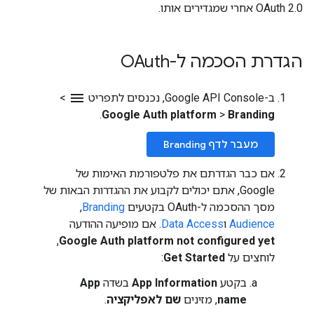
OAuth 2.0 אחרי שמגדירים אותו.
הגדרת הסכמה ל-OAuth
menu
ב-Google API Console, נכנסים לתפריט
>
.
Google Auth platform
>
Branding
מעבר לדף Branding
אם כבר הגדרתם את פלטפורמת האימות של
Google, אתם יכולים לקבוע את ההגדרות הבאות של
מסך ההסכמה ל-OAuth בקטעים
Branding
,‏
Audience
ו
Data Access
. אם מופיעה ההודעה
,
Google Auth platform not configured yet
לוחצים על
Get Started
:
בקטע
App Information
בשדה
App
name
, מזינים
שם לאפליקציה
.