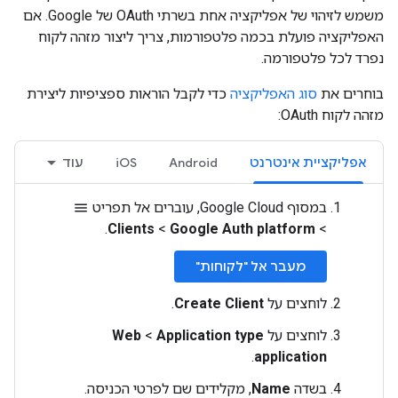
משמש לזיהוי של אפליקציה אחת בשרתי OAuth של Google. אם
האפליקציה פועלת בכמה פלטפורמות, צריך ליצור מזהה לקוח
נפרד לכל פלטפורמה.
בוחרים את
סוג האפליקציה
כדי לקבל הוראות ספציפיות ליצירת
מזהה לקוח OAuth:
אפליקציית אינטרנט
Android
iOS
עוד
במסוף Google Cloud, עוברים אל תפריט
menu
>
Google Auth platform
‏
>
Clients
.
מעבר אל "לקוחות"
לוחצים על
Create Client
.
לוחצים על
Application type
‏
>
Web
.
application
בשדה
Name
, מקלידים שם לפרטי הכניסה.