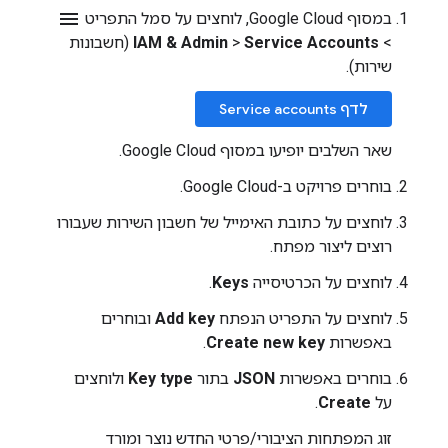
menu
במסוף Google Cloud, לוחצים על סמל התפריט
>
Service Accounts
>
IAM & Admin
(חשבונות
שירות).
לדף Service accounts
שאר השלבים יופיעו במסוף Google Cloud.
בוחרים פרויקט ב-Google Cloud.
לוחצים על כתובת האימייל של חשבון השירות שעבורו
רוצים ליצור מפתח.
לוחצים על הכרטיסייה
Keys
.
לוחצים על התפריט הנפתח
Add key
ובוחרים
באפשרות
Create new key
.
בוחרים באפשרות
JSON
בתור
Key type
ולוחצים
על
Create
.
זוג המפתחות הציבורי/פרטי החדש נוצר ומורד