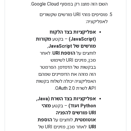
השם הזה מוצג רק במסוף Google Cloud.
מוסיפים מזהי URI מורשים שקשורים
לאפליקציה:
אפליקציות בצד הלקוח
(JavaScript)
– בקטע
מקורות
מורשים של JavaScript
,
לוחצים על
הוספת URI
. לאחר
מכן, מזינים URI לשימוש
בבקשות של הדפדפן. הפרמטר
הזה מזהה את הדומיינים שמהם
האפליקציה יכולה לשלוח בקשות
API לשרת OAuth 2.0.
אפליקציות בצד השרת (Java,‏
Python ועוד)
– בקטע
מזהי
URI מורשים להפניה
אוטומטית
, לוחצים על
הוספת
URI
. לאחר מכן, מזינים URI של