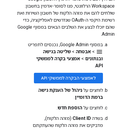
Workspace הרלוונטי, פנו לסופר-אדמין בחשבון.
שולחים להם את מזהה הלקוח של חשבון השירות ואת
רשימת היקפי ה-OAuth שנדרשים לאפליקציה, כדי
שהם יוכלו לבצע את השלבים הבאים במסוף Google
Admin.
במסוף Google Admin, נכנסים לתפריט
menu
>
אבטחה
>
שליטה בגישה
ובנתונים
>
אמצעי בקרה לממשקי
.
API
לאמצעי הבקרה לממשקי API
לוחצים על
ניהול של הענקת גישה
ברמת הדומיין
.
לוחצים על
הוספת חדש
.
בשדה
Client ID
(מזהה הלקוח),
מדביקים את מזהה הלקוח שהעתקתם