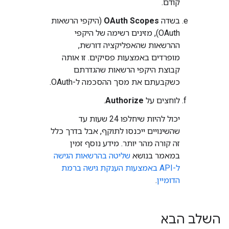
קודם.
בשדה
OAuth Scopes
(היקפי הרשאות
OAuth), מזינים רשימה של היקפי
ההרשאות שהאפליקציה דורשת,
מופרדים באמצעות פסיקים. זו אותה
קבוצת היקפי הרשאות שהגדרתם
כשקבעתם את מסך ההסכמה ל-OAuth.
לוחצים על
Authorize
.
יכול להיות שיחלפו 24 שעות עד
שהשינויים ייכנסו לתוקף, אבל בדרך כלל
זה קורה מהר יותר. מידע נוסף זמין
במאמר בנושא
שליטה בהרשאות הגישה
ל-API באמצעות הענקת גישה ברמת
הדומיין
.
השלב הבא