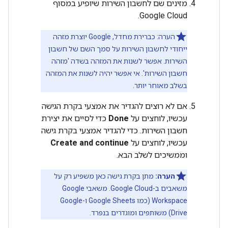
מזינים שם לחשבון השירות שיופיע במסוף
Google Cloud.
הערה: כברירת מחדל, Google יוצרת מזהה
ייחודי לחשבון השירות על סמך השם של חשבון
השירות. אפשר לשנות את המזהה בשדה 'מזהה
חשבון השירות'. אי אפשר יהיה לשנות את המזהה
בשלב מאוחר יותר.
אם לא רוצים להגדיר את אמצעי בקרת הגישה
עכשיו, לוחצים על
Done
כדי לסיים את יצירת
חשבון השירות. כדי להגדיר אמצעי בקרת גישה
עכשיו, לוחצים על
Create and continue
וממשיכים לשלב הבא.
הערה:
מתן בקרת גישה כאן משפיע רק על
משאבים ב-Google Cloud. משאבי Google
Workspace (כמו Google Sheets ו-Google
Drive) משותפים ומוגדרים בנפרד.