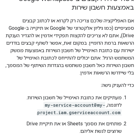
באמצעות חשבון שירות
אם האפליקציה שלכם צריכה רק לקרוא או לכתוב קבצים
ספציפיים (כמו גיליון אלקטרוני של Google או תיקייה ב-Google
Drive), אתם לא צריכים להקצות תפקידי אדמין או להגדיר הענקת
הרשאות ברמת הדומיין. במקום זאת, אפשר לשתף קבצים בודדים
ישירות עם כתובת האימייל של חשבון השירות באמצעות ממשק
המשתמש הרגיל. אתם יכולים להתייחס לכתובת האימייל של
חשבון השירות כאל חשבון משתמש בהגדרות השיתוף של המסמך,
בלי שיידרשו הרשאות אדמין.
כדי להעניק גישה:
מעתיקים את כתובת האימייל של חשבון השירות.
לדוגמה,
my-service-account@my-
.
project.iam.gserviceaccount.com
פותחים את מסמך Sheets או את תיקיית Drive
שרוצים לגשת אליהם.