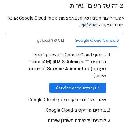
יצירה של חשבון שירות
אפשר ליצור חשבון שירות באמצעות מסוף Google Cloud או כלי
שורת הפקודה
gcloud
.
Google Cloud Console
‫CLI של gcloud
במסוף Google Cloud, לוחצים על סמל
התפריט
>
IAM & Admin
‏ (IAM ומנהל
menu
מערכת)
>
Service Accounts
‏ (חשבונות
שירות).
לדף Service accounts
שאר השלבים יופיעו במסוף Google Cloud.
בוחרים פרויקט ב-Google Cloud.
לוחצים על
יצירת חשבון שירות
.