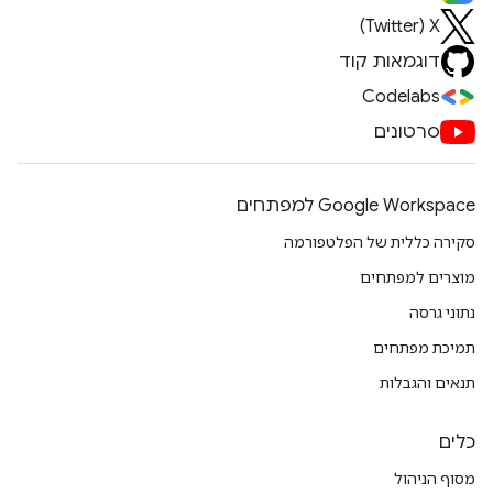
X‏ (Twitter)
דוגמאות קוד
Codelabs
סרטונים
Google Workspace למפתחים
סקירה כללית של הפלטפורמה
מוצרים למפתחים
נתוני גרסה
תמיכת מפתחים
תנאים והגבלות
כלים
מסוף הניהול