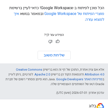
הכל מוכן לפיתוח ב-Google Workspace! כדאי לעיין ברשימת
מוצרי הפיתוח של Google Workspace
ובמאמר בנושא
איך
למצוא עזרה
.
המידע עזר לך?
שליחת משוב
אלא אם צוין אחרת, התוכן של דף זה הוא ברישיון
Creative Commons
Attribution 4.0
ודוגמאות הקוד הן ברישיון
Apache 2.0
. לפרטים, ניתן לעיין
ב
מדיניות האתר Google Developers‏
.‏ Java הוא סימן מסחרי רשום של חברת
Oracle ו/או של השותפים העצמאיים שלה.
עדכון אחרון: 2026-07-01 (שעון UTC).
בלוג