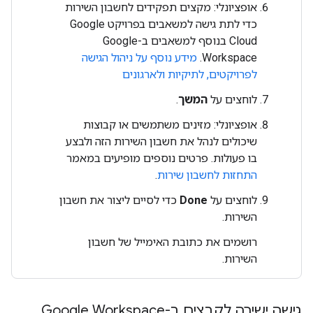
אופציונלי: מקצים תפקידים לחשבון השירות
כדי לתת גישה למשאבים בפרויקט Google
Cloud בנוסף למשאבים ב-Google
Workspace.
מידע נוסף על ניהול הגישה
לפרויקטים, לתיקיות ולארגונים
לוחצים על
המשך
.
אופציונלי: מזינים משתמשים או קבוצות
שיכולים לנהל את חשבון השירות הזה ולבצע
בו פעולות. פרטים נוספים מופיעים במאמר
התחזות לחשבון שירות
.
לוחצים על
Done
כדי לסיים ליצור את חשבון
השירות.
רושמים את כתובת האימייל של חשבון
השירות.
גישה ישירה לקבצים ב-Google Workspace