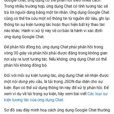
Google Chat, ứng dụng có thể phản hồi theo nhiều cách.
Trong nhiều trường hợp, ứng dụng Chat có tính tương tác sẽ
trả lời người dùng bằng một tin nhắn. Ứng dụng Google Chat
cũng có thể tra cứu một số thông tin từ nguồn dữ liệu, ghi lại
thông tin sự kiện tương tác hoặc thực hiện bất kỳ thao tác
nào khác. Hành vi xử lý này về cơ bản là hành vi xác định
ứng dụng Google Chat.
Để phản hồi đồng bộ, ứng dụng Chat phải phản hồi trong
vòng 30 giây và phản hồi phải được đăng trong không gian
nơi xảy ra lượt tương tác. Nếu không, ứng dụng Chat có thể
phản hồi không đồng bộ.
Đối với mỗi sự kiện tương tác, ứng dụng Chat sẽ nhận được
một
nội dung yêu cầu
, là tải trọng JSON đại diện cho sự
kiện. Bạn có thể sử dụng thông tin này để xử lý phản hồi. Để
xem ví dụ về tải trọng sự kiện, hãy xem bài viết
Các loại sự
kiện tương tác của ứng dụng Chat
.
Sơ đồ sau đây minh hoạ cách ứng dụng Google Chat thường