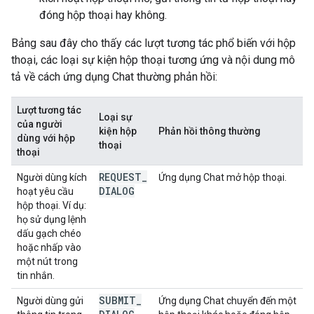
đóng hộp thoại hay không.
Bảng sau đây cho thấy các lượt tương tác phổ biến với hộp
thoại, các loại sự kiện hộp thoại tương ứng và nội dung mô
tả về cách ứng dụng Chat thường phản hồi:
Lượt tương tác
Loại sự
của người
kiện hộp
Phản hồi thông thường
dùng với hộp
thoại
thoại
REQUEST
_
Người dùng kích
Ứng dụng Chat mở hộp thoại.
DIALOG
hoạt yêu cầu
hộp thoại. Ví dụ:
họ sử dụng lệnh
dấu gạch chéo
hoặc nhấp vào
một nút trong
tin nhắn.
SUBMIT
_
Người dùng gửi
Ứng dụng Chat chuyển đến một