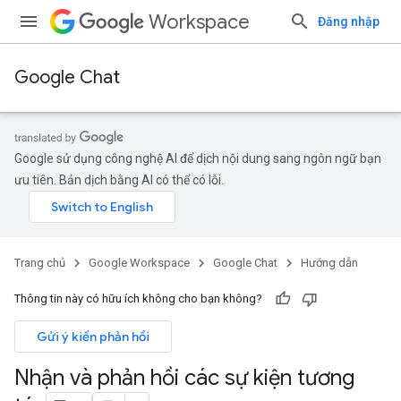
Workspace
Đăng nhập
Google Chat
Google sử dụng công nghệ AI để dịch nội dung sang ngôn ngữ bạn
ưu tiên. Bản dịch bằng AI có thể có lỗi.
Trang chủ
Google Workspace
Google Chat
Hướng dẫn
Thông tin này có hữu ích không cho bạn không?
Gửi ý kiến phản hồi
Nhận và phản hồi các sự kiện tương