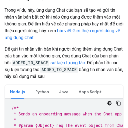
Trong ví dụ này, ứng dụng Chat của bạn sẽ tạo và gửi tin
nhắn văn bản bất cứ khi nào ứng dụng được thêm vào một
không gian. Để tìm hiểu về các phương pháp hay nhất để giới
thiệu người dùng, hãy xem
bài viết Giới thiệu người dùng về
ứng dụng Chat
.
Để gửi tin nhắn văn bản khi người dùng thêm ứng dụng Chat
của bạn vào một không gian, ứng dụng Chat của bạn phản
hồi
ADDED_TO_SPACE
sự kiện tương tác
. Để phản hồi các
sự kiện tương tác
ADDED_TO_SPACE
bằng tin nhắn văn bản,
hãy sử dụng mã sau:
Node.js
Python
Java
Apps Script
/**
 * Sends an onboarding message when the Chat app i
 *
 * @param {Object} req The event object from Chat