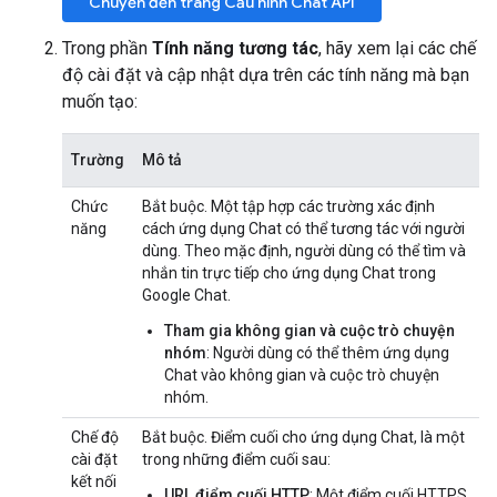
Chuyển đến trang Cấu hình Chat API
Trong phần
Tính năng tương tác
, hãy xem lại các chế
độ cài đặt và cập nhật dựa trên các tính năng mà bạn
muốn tạo:
Trường
Mô tả
Chức
Bắt buộc. Một tập hợp các trường xác định
năng
cách ứng dụng Chat có thể tương tác với người
dùng. Theo mặc định, người dùng có thể tìm và
nhắn tin trực tiếp cho ứng dụng Chat trong
Google Chat.
Tham gia không gian và cuộc trò chuyện
nhóm
: Người dùng có thể thêm ứng dụng
Chat vào không gian và cuộc trò chuyện
nhóm.
Chế độ
Bắt buộc. Điểm cuối cho ứng dụng Chat, là một
cài đặt
trong những điểm cuối sau:
kết nối
URL điểm cuối HTTP
: Một điểm cuối HTTPS