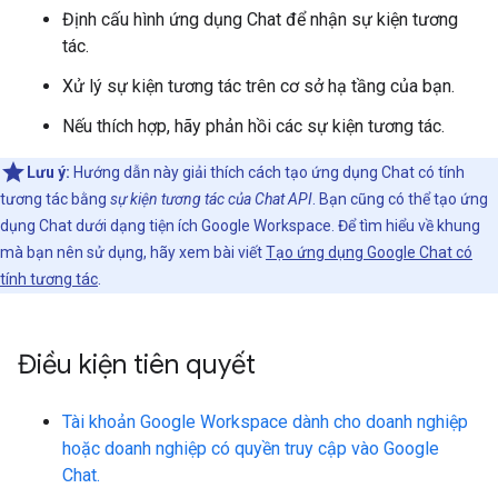
Định cấu hình ứng dụng Chat để nhận sự kiện tương
tác.
Xử lý sự kiện tương tác trên cơ sở hạ tầng của bạn.
Nếu thích hợp, hãy phản hồi các sự kiện tương tác.
Lưu ý:
Hướng dẫn này giải thích cách tạo ứng dụng Chat có tính
tương tác bằng
sự kiện tương tác của Chat API
. Bạn cũng có thể tạo ứng
dụng Chat dưới dạng tiện ích Google Workspace. Để tìm hiểu về khung
mà bạn nên sử dụng, hãy xem bài viết
Tạo ứng dụng Google Chat có
tính tương tác
.
Điều kiện tiên quyết
Tài khoản Google Workspace dành cho doanh nghiệp
hoặc doanh nghiệp có quyền truy cập vào Google
Chat.