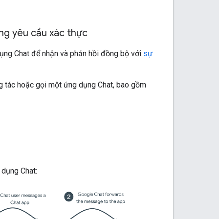
ng yêu cầu xác thực
ụng Chat để nhận và phản hồi đồng bộ với
sự
g tác hoặc gọi một ứng dụng Chat, bao gồm
 dụng Chat: