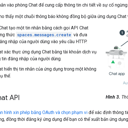
hắn vào phòng Chat để cung cấp thông tin chi tiết về sự cố ngừng 
ho thấy một chuỗi thông báo không đồng bộ giữa ứng dụng Chat v
hat tạo một tin nhắn bằng cách gọi API Chat
ng thức
spaces.messages.create
và đưa
đăng nhập của người dùng vào yêu cầu HTTP.
t xác thực ứng dụng Chat bằng tài khoản dịch vụ
 tin đăng nhập của người dùng.
t hiển thị tin nhắn của ứng dụng trong một không
ụ thể.
at API
Hình 3.
Thô
àn hình xin phép bằng OAuth và chọn phạm vi
để xác định thông ti
ng, đồng thời đăng ký ứng dụng để bạn có thể xuất bản ứng dụng