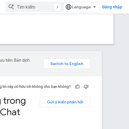
/
Đăng nhập
u tiên. Bản dịch
 tin này có hữu ích không cho bạn không?
 trong
Gửi ý kiến phản hồi
 Chat