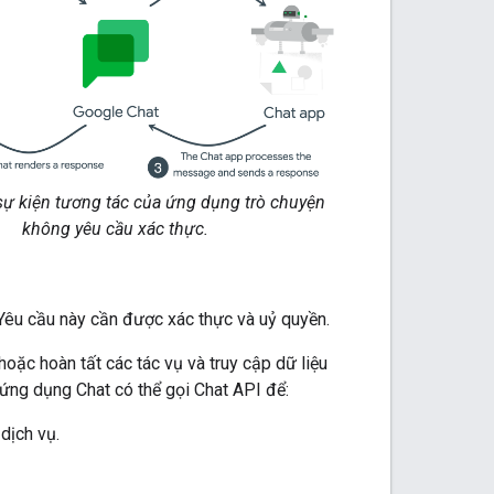
sự kiện tương tác của ứng dụng trò chuyện
không yêu cầu xác thực.
 Yêu cầu này cần được xác thực và uỷ quyền.
oặc hoàn tất các tác vụ và truy cập dữ liệu
 ứng dụng Chat có thể gọi Chat API để:
dịch vụ.