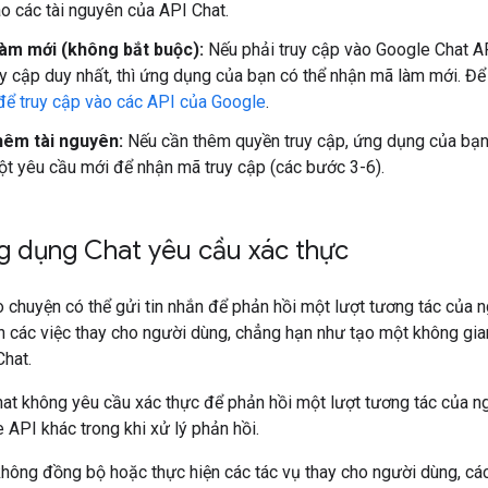
ào các tài nguyên của API Chat.
àm mới (không bắt buộc):
Nếu phải truy cập vào Google Chat API 
y cập duy nhất, thì ứng dụng của bạn có thể nhận mã làm mới. Để 
để truy cập vào các API của Google
.
hêm tài nguyên:
Nếu cần thêm quyền truy cập, ứng dụng của bạn
t yêu cầu mới để nhận mã truy cập (các bước 3-6).
g dụng Chat yêu cầu xác thực
 chuyện có thể gửi tin nhắn để phản hồi một lượt tương tác của
h các việc thay cho người dùng, chẳng hạn như tạo một không gi
Chat.
at không yêu cầu xác thực để phản hồi một lượt tương tác của ng
API khác trong khi xử lý phản hồi.
không đồng bộ hoặc thực hiện các tác vụ thay cho người dùng, c