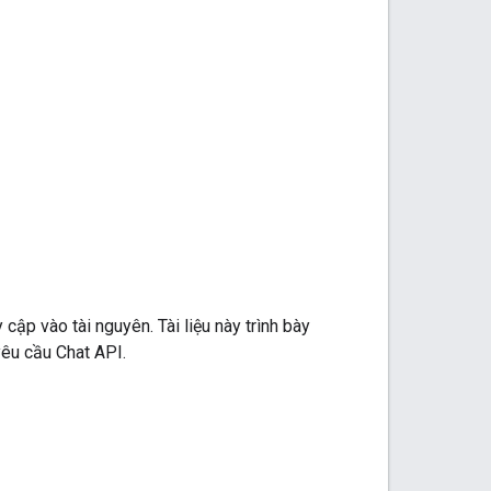
cập vào tài nguyên. Tài liệu này trình bày
yêu cầu Chat API.