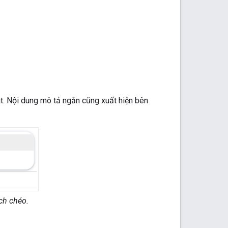
t. Nội dung mô tả ngắn cũng xuất hiện bên
ch chéo.