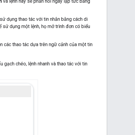
n
và lệnh này sẽ phản hồi ngay lập tức bằng
ử dụng thao tác với tin nhắn bằng cách di
ể sử dụng một lệnh, họ mở trình đơn có biểu
ện các thao tác dựa trên ngữ cảnh của một tin
 gạch chéo, lệnh nhanh và thao tác với tin