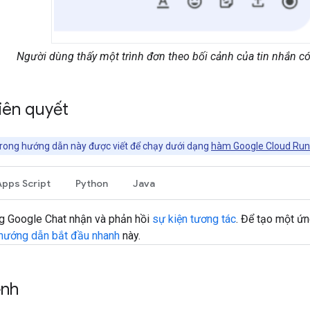
Người dùng thấy một trình đơn theo bối cảnh của tin nhắn có 
tiên quyết
ong hướng dẫn này được viết để chạy dưới dạng
hàm Google Cloud Run
Apps Script
Python
Java
g Google Chat nhận và phản hồi
sự kiện tương tác
. Để tạo một ứ
hướng dẫn bắt đầu nhanh
này.
ệnh