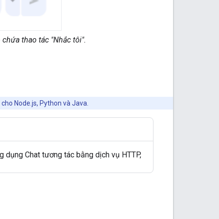
chứa thao tác "Nhắc tôi".
cho Node.js, Python và Java.
ng dụng Chat tương tác bằng dịch vụ HTTP,