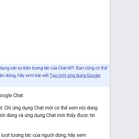
ử dụng
các sự kiện tương tác của Chat API
. Bạn cũng có thể
ần dùng, hãy xem bài viết
Tạo một ứng dụng Google
Google Chat.
t. Chỉ ứng dụng Chat mới có thể xem nội dung
người dùng và ứng dụng Chat mới thấy được tin
c lượt tương tác của người dùng, hãy xem