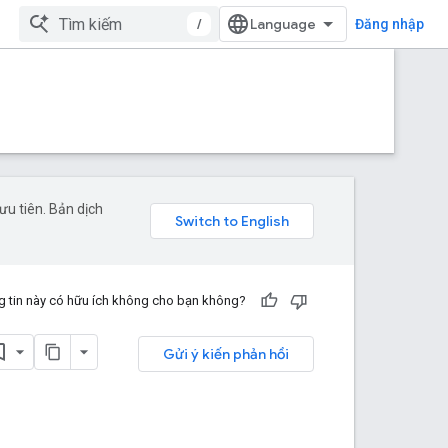
/
Đăng nhập
u tiên. Bản dịch
 tin này có hữu ích không cho bạn không?
Gửi ý kiến phản hồi