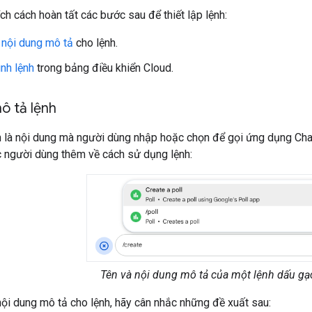
ích cách hoàn tất các bước sau để thiết lập lệnh:
 nội dung mô tả
cho lệnh.
ình lệnh
trong bảng điều khiển Cloud.
ô tả lệnh
h là nội dung mà người dùng nhập hoặc chọn để gọi ứng dụng Cha
c người dùng thêm về cách sử dụng lệnh:
Tên và nội dung mô tả của một lệnh dấu gạ
nội dung mô tả cho lệnh, hãy cân nhắc những đề xuất sau: