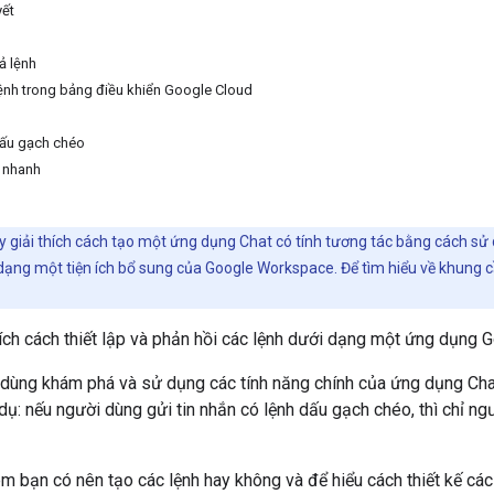
yết
ả lệnh
lệnh trong bảng điều khiển Google Cloud
h
dấu gạch chéo
h nhanh
 giải thích cách tạo một ứng dụng Chat có tính tương tác bằng cách s
dạng một tiện ích bổ sung của Google Workspace. Để tìm hiểu về khung c
hích cách thiết lập và phản hồi các lệnh dưới dạng một ứng dụng 
 dùng khám phá và sử dụng các tính năng chính của ứng dụng Cha
 dụ: nếu người dùng gửi tin nhắn có lệnh dấu gạch chéo, thì chỉ 
m bạn có nên tạo các lệnh hay không và để hiểu cách thiết kế cá