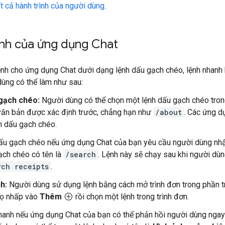
t cả hành trình của người dùng
.
ệnh của ứng dụng Chat
ệnh cho ứng dụng Chat dưới dạng lệnh dấu gạch chéo, lệnh nhanh 
 dùng có thể làm như sau:
gạch chéo:
Người dùng có thể chọn một lệnh dấu gạch chéo tron
ăn bản được xác định trước, chẳng hạn như
/about
. Các ứng d
h dấu gạch chéo.
ấu gạch chéo nếu ứng dụng Chat của bạn yêu cầu người dùng nhập
ạch chéo có tên là
/search
. Lệnh này sẽ chạy sau khi người dù
rch receipts
.
h:
Người dùng sử dụng lệnh bằng cách mở trình đơn trong phần trả
họ nhấp vào
Thêm
rồi chọn một lệnh trong trình đơn.
hanh nếu ứng dụng Chat của bạn có thể phản hồi người dùng ngay