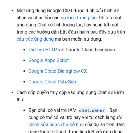
Một ứng dụng Google Chat được định cấu hình để
nhận và phản hồi các
sự kiện tương tác
. Để tạo một
ứng dụng Chat có tính tương tác, hãy hoàn tất một
trong các hướng dẫn bắt đầu nhanh sau đây dựa trên
cấu trúc ứng dụng
mà bạn muốn sử dụng:
Dịch vụ HTTP
với Google Cloud Functions
Google Apps Script
Google Cloud Dialogflow CX
Google Cloud Pub/Sub
Cách cấp quyền truy cập vào ứng dụng Chat để kiểm
thử:
Bạn phải có vai trò IAM
chat.owner
. Bạn
cũng có thể có vai trò này với tư cách là người
chỉnh sửa hoặc chủ sở hữu
của dự án trên đám
mây Google Cloud được liên kết với ứng dụng