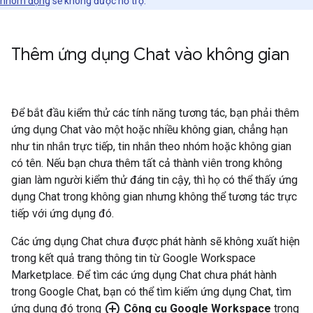
nhóm động
sẽ không được hỗ trợ.
Thêm ứng dụng Chat vào không gian
Để bắt đầu kiểm thử các tính năng tương tác, bạn phải thêm
ứng dụng Chat vào một hoặc nhiều không gian, chẳng hạn
như tin nhắn trực tiếp, tin nhắn theo nhóm hoặc không gian
có tên. Nếu bạn chưa thêm tất cả thành viên trong không
gian làm người kiểm thử đáng tin cậy, thì họ có thể thấy ứng
dụng Chat trong không gian nhưng không thể tương tác trực
tiếp với ứng dụng đó.
Các ứng dụng Chat chưa được phát hành sẽ không xuất hiện
trong kết quả trang thông tin từ Google Workspace
Marketplace. Để tìm các ứng dụng Chat chưa phát hành
trong Google Chat, bạn có thể tìm kiếm ứng dụng Chat, tìm
add_circle_outline
ứng dụng đó trong
Công cụ Google Workspace
trong