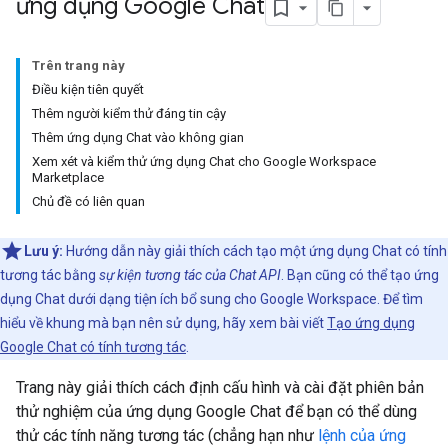
ứng dụng Google Chat
Trên trang này
Điều kiện tiên quyết
Thêm người kiểm thử đáng tin cậy
Thêm ứng dụng Chat vào không gian
Xem xét và kiểm thử ứng dụng Chat cho Google Workspace
Marketplace
Chủ đề có liên quan
Lưu ý:
Hướng dẫn này giải thích cách tạo một ứng dụng Chat có tính
tương tác bằng
sự kiện tương tác của Chat API
. Bạn cũng có thể tạo ứng
dụng Chat dưới dạng tiện ích bổ sung cho Google Workspace. Để tìm
hiểu về khung mà bạn nên sử dụng, hãy xem bài viết
Tạo ứng dụng
Google Chat có tính tương tác
.
Trang này giải thích cách định cấu hình và cài đặt phiên bản
thử nghiệm của ứng dụng Google Chat để bạn có thể dùng
thử các tính năng tương tác (chẳng hạn như
lệnh của ứng