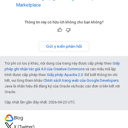
Marketplace
Thông tin này có hữu ích không cho bạn không?
Gửi ý kiến phản hồi
Trừ phi có lưu ý khác, nội dung của trang này được cấp phép theo
Giấy
phép ghi nhận tác giả 4.0 của Creative Commons
và các mẫu mã lập
trình được cấp phép theo
Giấy phép Apache 2.0
. Để biết thông tin chi
tiết, vui lòng tham khảo
Chính sách trang web của Google Developers
.
Java là nhãn hiệu đã đăng ký của Oracle và/hoặc các đơn vị liên kết với
Oracle.
Cập nhật lần gần đây nhất: 2026-04-23 UTC.
Blog
X (Twitter)