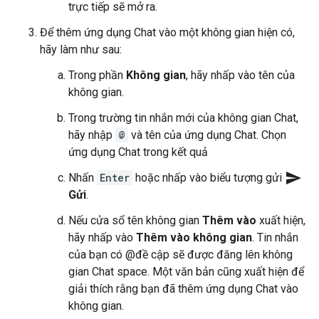
trực tiếp sẽ mở ra.
Để thêm ứng dụng Chat vào một không gian hiện có,
hãy làm như sau:
Trong phần
Không gian
, hãy nhấp vào tên của
không gian.
Trong trường tin nhắn mới của không gian Chat,
hãy nhập
@
và tên của ứng dụng Chat. Chọn
ứng dụng Chat trong kết quả
send
Nhấn
Enter
hoặc nhấp vào biểu tượng gửi
Gửi
.
Nếu cửa sổ tên không gian
Thêm vào
xuất hiện,
hãy nhấp vào
Thêm vào không gian
. Tin nhắn
của bạn có @đề cập sẽ được đăng lên không
gian Chat space. Một văn bản cũng xuất hiện để
giải thích rằng bạn đã thêm ứng dụng Chat vào
không gian.