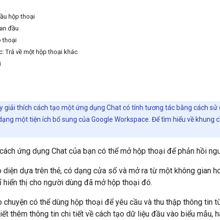
cầu hộp thoại
ban đầu
p thoại
: Trả về một hộp thoại khác
i
 giải thích cách tạo một ứng dụng Chat có tính tương tác bằng cách s
dạng một tiện ích bổ sung của Google Workspace. Để tìm hiểu về khung c
 cách ứng dụng Chat của bạn có thể mở hộp thoại để phản hồi ng
o diện dựa trên thẻ, có dạng cửa sổ và mở ra từ một không gian ho
ỉ hiển thị cho người dùng đã mở hộp thoại đó.
 chuyện có thể dùng hộp thoại để yêu cầu và thu thập thông tin 
iết thêm thông tin chi tiết về cách tạo dữ liệu đầu vào biểu mẫu,