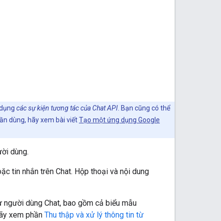
ử dụng
các sự kiện tương tác của Chat API
. Bạn cũng có thể
ần dùng, hãy xem bài viết
Tạo một ứng dụng Google
ười dùng.
ặc tin nhắn trên Chat. Hộp thoại và nội dung
từ người dùng Chat, bao gồm cả biểu mẫu
 hãy xem phần
Thu thập và xử lý thông tin từ