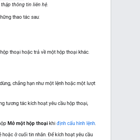
hập thông tin liên hệ.
những thao tác sau:
 hộp thoại hoặc trả về một hộp thoại khác.
 dùng, chẳng hạn như một lệnh hoặc một lượt
g tương tác kích hoạt yêu cầu hộp thoại,
 hộp
Mở một hộp thoại
khi
định cấu hình lệnh
.
ẻ hoặc ở cuối tin nhắn. Để kích hoạt yêu cầu