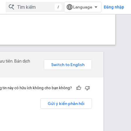
/
Đăng nhập
u tiên. Bản dịch
 tin này có hữu ích không cho bạn không?
Gửi ý kiến phản hồi