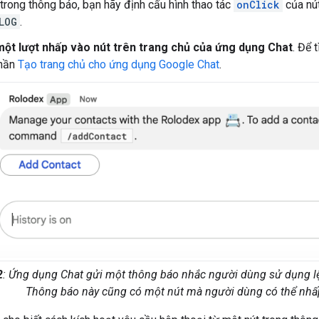
 trong thông báo, bạn hãy định cấu hình thao tác
onClick
của nú
LOG
.
một lượt nhấp vào nút trên trang chủ của ứng dụng Chat
. Để 
hần
Tạo trang chủ cho ứng dụng Google Chat
.
2
: Ứng dụng Chat gửi một thông báo nhắc người dùng sử dụng 
Thông báo này cũng có một nút mà người dùng có thể nhấp