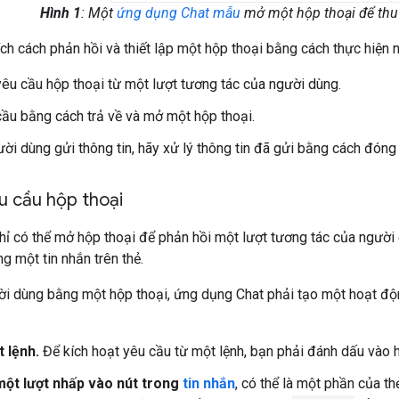
Hình 1
: Một
ứng dụng Chat mẫu
mở một hộp thoại để thu t
ích cách phản hồi và thiết lập một hộp thoại bằng cách thực hiện 
yêu cầu hộp thoại từ một lượt tương tác của người dùng.
cầu bằng cách trả về và mở một hộp thoại.
ười dùng gửi thông tin, hãy xử lý thông tin đã gửi bằng cách đóng
u cầu hộp thoại
ỉ có thể mở hộp thoại để phản hồi một lượt tương tác của người
g một tin nhắn trên thẻ.
i dùng bằng một hộp thoại, ứng dụng Chat phải tạo một hoạt độn
t lệnh.
Để kích hoạt yêu cầu từ một lệnh, bạn phải đánh dấu vào
một lượt nhấp vào nút trong
tin nhắn
, có thể là một phần của th