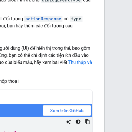
ột đối tượng
actionResponse
có
type
hoại, bạn hãy thêm các đối tượng sau:
ười dùng (UI) để hiển thị trong thẻ, bao gồm
ùng, bạn có thể chỉ định các tiện ích đầu vào
vào của biểu mẫu, hãy xem bài viết
Thu thập và
hộp thoại:
Xem trên GitHub