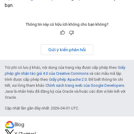
bạn.
Thông tin này có hữu ích không cho bạn không?
Gửi ý kiến phản hồi
Trừ phi có lưu ý khác, nội dung của trang này được cấp phép theo
Giấy
phép ghi nhận tác giả 4.0 của Creative Commons
và các mẫu mã lập
trình được cấp phép theo
Giấy phép Apache 2.0
. Để biết thông tin chi
tiết, vui lòng tham khảo
Chính sách trang web của Google Developers
.
Java là nhãn hiệu đã đăng ký của Oracle và/hoặc các đơn vị liên kết với
Oracle.
Cập nhật lần gần đây nhất: 2026-04-01 UTC.
Blog