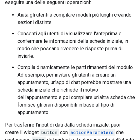
eseguire una delle seguenti operazioni:
Aiuta gli utenti a compilare moduli più lunghi creando
sezioni distinte.
Consenti agli utenti di visualizzare l'anteprima e
confermare le informazioni della scheda iniziale, in
modo che possano rivedere le risposte prima di
inviarle.
Compila dinamicamente le parti rimanenti del modulo.
Ad esempio, per invitare gli utenti a creare un
appuntamento, un'app di chat potrebbe mostrare una
scheda iniziale che richiede il motivo
dell'appuntamento e poi compilare un'altra scheda che
fornisce gli orari disponibili in base al tipo di
appuntamento.
Per trasferire l'input di dati dalla scheda iniziale, puoi
creare il widget
button
con
actionParameters
che
contengono
name
del widget e il valore inserito dall'utente,