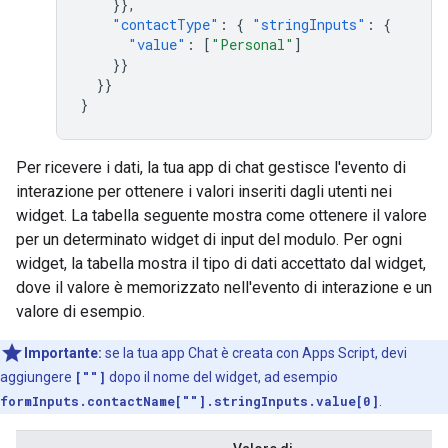
}},
"contactType"
:
{
"stringInputs"
:
{
"value"
:
[
"Personal"
]
}}
}}
}
Per ricevere i dati, la tua app di chat gestisce l'evento di
interazione per ottenere i valori inseriti dagli utenti nei
widget. La tabella seguente mostra come ottenere il valore
per un determinato widget di input del modulo. Per ogni
widget, la tabella mostra il tipo di dati accettato dal widget,
dove il valore è memorizzato nell'evento di interazione e un
valore di esempio.
Importante:
se la tua app Chat è creata con Apps Script, devi
aggiungere
[""]
dopo il nome del widget, ad esempio
formInputs.contactName[""].stringInputs.value[0]
.