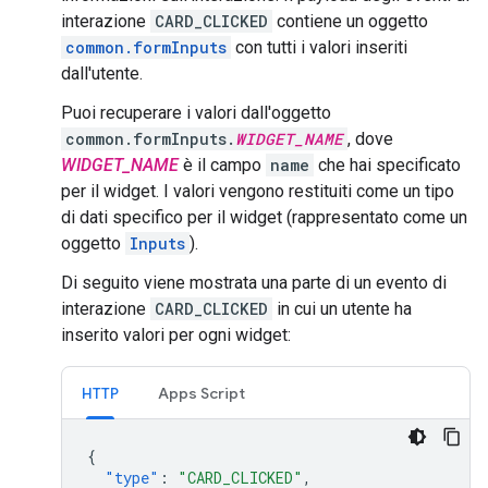
interazione
CARD_CLICKED
contiene un oggetto
common.formInputs
con tutti i valori inseriti
dall'utente.
Puoi recuperare i valori dall'oggetto
common.formInputs.
WIDGET_NAME
, dove
WIDGET_NAME
è il campo
name
che hai specificato
per il widget. I valori vengono restituiti come un tipo
di dati specifico per il widget (rappresentato come un
oggetto
Inputs
).
Di seguito viene mostrata una parte di un evento di
interazione
CARD_CLICKED
in cui un utente ha
inserito valori per ogni widget:
HTTP
Apps Script
{
"type"
:
"CARD_CLICKED"
,