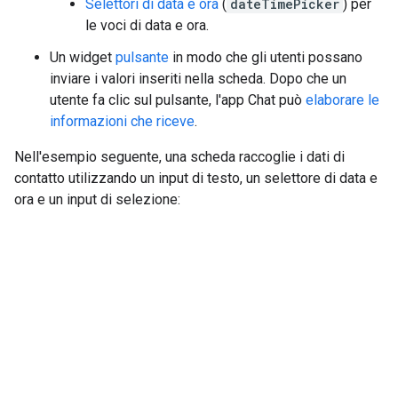
Selettori di data e ora
(
dateTimePicker
) per
le voci di data e ora.
Un widget
pulsante
in modo che gli utenti possano
inviare i valori inseriti nella scheda. Dopo che un
utente fa clic sul pulsante, l'app Chat può
elaborare le
informazioni che riceve
.
Nell'esempio seguente, una scheda raccoglie i dati di
contatto utilizzando un input di testo, un selettore di data e
ora e un input di selezione: