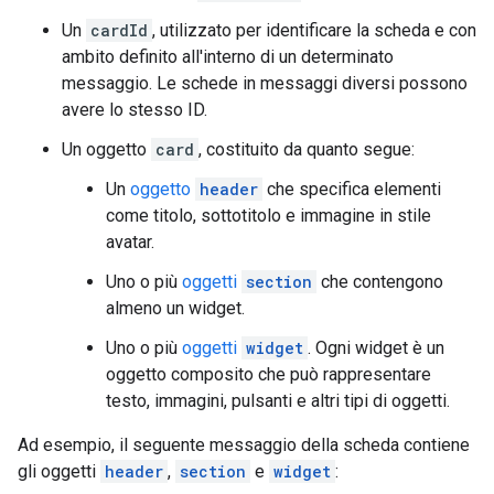
Un
cardId
, utilizzato per identificare la scheda e con
ambito definito all'interno di un determinato
messaggio. Le schede in messaggi diversi possono
avere lo stesso ID.
Un oggetto
card
, costituito da quanto segue:
Un
oggetto
header
che specifica elementi
come titolo, sottotitolo e immagine in stile
avatar.
Uno o più
oggetti
section
che contengono
almeno un widget.
Uno o più
oggetti
widget
. Ogni widget è un
oggetto composito che può rappresentare
testo, immagini, pulsanti e altri tipi di oggetti.
Ad esempio, il seguente messaggio della scheda contiene
gli oggetti
header
,
section
e
widget
: