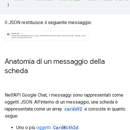
}
Il JSON restituisce il seguente messaggio:
Anatomia di un messaggio della
scheda
Nell'API Google Chat, i messaggi sono rappresentati come
oggetti JSON. All'interno di un messaggio, una scheda è
rappresentata come un array
cardsV2
e consiste in quanto
segue:
Uno o più
oggetti
CardWithId
.