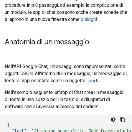
procedure in più passaggi, ad esempio la compilazione di
un modulo, le app di chat possono anche creare schede che
si aprono in una nuova finestra come
dialoghi
.
Anatomia di un messaggio
Nell'API Google Chat, i messaggi sono rappresentati come
oggetti JSON. All'interno di un messaggio, un messaggio di
testo è rappresentato come un oggetto
text
.
Nell'esempio seguente, un'app di Chat crea un messaggio
di testo in uno spazio per un team di sviluppatori di
software che si avvicina al blocco del codice:
{
"text"
:
"Attention <users/all>: Code freeze starts