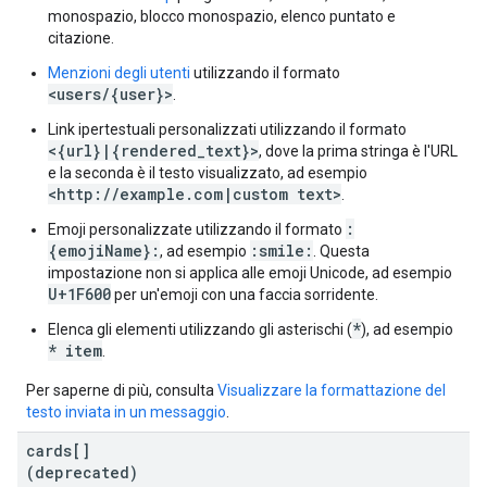
monospazio, blocco monospazio, elenco puntato e
citazione.
Menzioni degli utenti
utilizzando il formato
<users/{user}>
.
Link ipertestuali personalizzati utilizzando il formato
<{url}|{rendered_text}>
, dove la prima stringa è l'URL
e la seconda è il testo visualizzato, ad esempio
<http://example.com|custom text>
.
:
Emoji personalizzate utilizzando il formato
{emojiName}:
:smile:
, ad esempio
. Questa
impostazione non si applica alle emoji Unicode, ad esempio
U+1F600
per un'emoji con una faccia sorridente.
*
Elenca gli elementi utilizzando gli asterischi (
), ad esempio
* item
.
Per saperne di più, consulta
Visualizzare la formattazione del
testo inviata in un messaggio
.
cards[]
(deprecated)