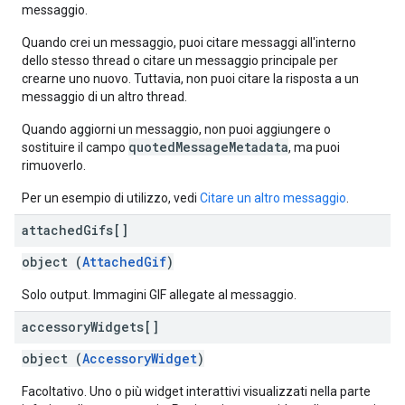
messaggio.
Quando crei un messaggio, puoi citare messaggi all'interno
dello stesso thread o citare un messaggio principale per
crearne uno nuovo. Tuttavia, non puoi citare la risposta a un
messaggio di un altro thread.
Quando aggiorni un messaggio, non puoi aggiungere o
quotedMessageMetadata
sostituire il campo
, ma puoi
rimuoverlo.
Per un esempio di utilizzo, vedi
Citare un altro messaggio
.
attached
Gifs[]
object (
AttachedGif
)
Solo output. Immagini GIF allegate al messaggio.
accessory
Widgets[]
object (
AccessoryWidget
)
Facoltativo. Uno o più widget interattivi visualizzati nella parte