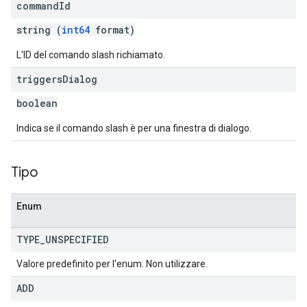
command
Id
string (
int64
format)
L'ID del comando slash richiamato.
triggers
Dialog
boolean
Indica se il comando slash è per una finestra di dialogo.
Tipo
Enum
TYPE
_
UNSPECIFIED
Valore predefinito per l'enum. Non utilizzare.
ADD