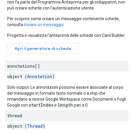
non fa parte del Programma Anteprima per gli sviluppatori, non
può creare schede con l'autenticazione utente.
Per scoprire come creare un messaggio contenente schede,
consulta
Inviare un messaggio
.
Progetta e visualizza l'anteprima delle schede con Card Builder.
Apri il generatore di schede
annotations[]
object (
Annotation
)
Solo output. Le annotazioni possono essere associate al corpo
del messaggio in formato testo normale o a chip che
rimandano a risorse Google Workspace come Documenti o Fogli
startIndex
length
Google con
e
pari a 0.
thread
object (
Thread
)