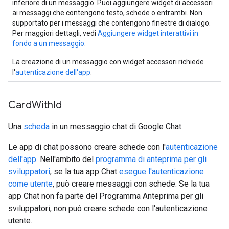
inferiore di un messaggio. Puoi aggiungere widget di accessori
ai messaggi che contengono testo, schede o entrambi. Non
supportato per i messaggi che contengono finestre di dialogo.
Per maggiori dettagli, vedi
Aggiungere widget interattivi in
fondo a un messaggio
.
La creazione di un messaggio con widget accessori richiede
l'
autenticazione dell'app
.
Card
With
Id
Una
scheda
in un messaggio chat di Google Chat.
Le app di chat possono creare schede con l'
autenticazione
dell'app
. Nell'ambito del
programma di anteprima per gli
sviluppatori
, se la tua app Chat
esegue l'autenticazione
come utente
, può creare messaggi con schede. Se la tua
app Chat non fa parte del Programma Anteprima per gli
sviluppatori, non può creare schede con l'autenticazione
utente.