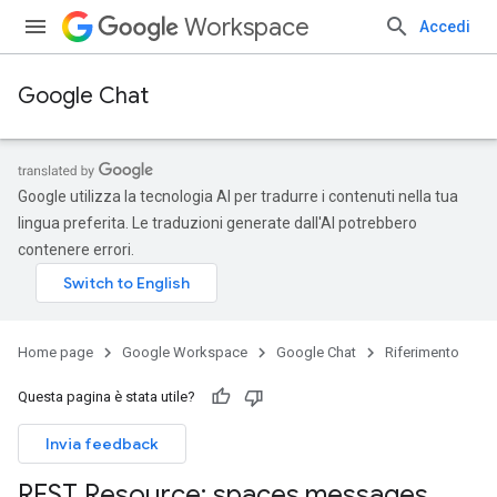
Workspace
Accedi
Google Chat
Google utilizza la tecnologia AI per tradurre i contenuti nella tua
lingua preferita. Le traduzioni generate dall'AI potrebbero
contenere errori.
Home page
Google Workspace
Google Chat
Riferimento
Questa pagina è stata utile?
Invia feedback
REST Resource: spaces
.
messages