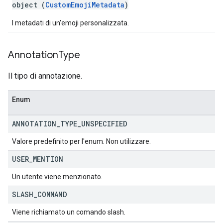
object (
CustomEmojiMetadata
)
I metadati di un'emoji personalizzata.
Annotation
Type
Il tipo di annotazione.
Enum
ANNOTATION
_
TYPE
_
UNSPECIFIED
Valore predefinito per l'enum. Non utilizzare.
USER
_
MENTION
Un utente viene menzionato.
SLASH
_
COMMAND
Viene richiamato un comando slash.