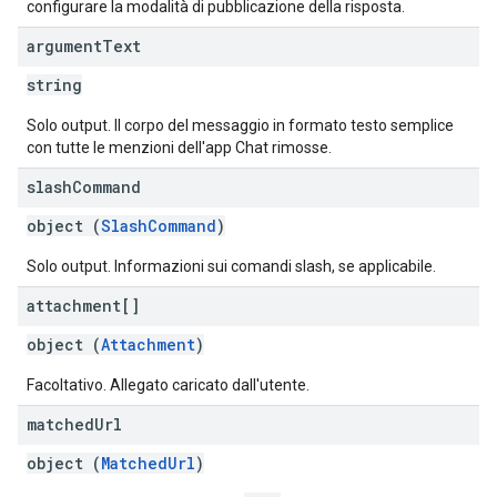
configurare la modalità di pubblicazione della risposta.
argument
Text
string
Solo output. Il corpo del messaggio in formato testo semplice
con tutte le menzioni dell'app Chat rimosse.
slash
Command
object (
SlashCommand
)
Solo output. Informazioni sui comandi slash, se applicabile.
attachment[]
object (
Attachment
)
Facoltativo. Allegato caricato dall'utente.
matched
Url
object (
MatchedUrl
)