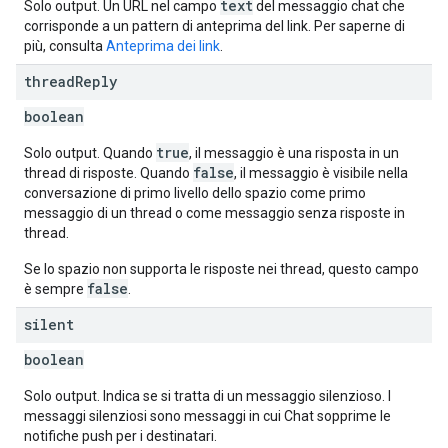
text
Solo output. Un URL nel campo
del messaggio chat che
corrisponde a un pattern di anteprima del link. Per saperne di
più, consulta
Anteprima dei link
.
thread
Reply
boolean
true
Solo output. Quando
, il messaggio è una risposta in un
false
thread di risposte. Quando
, il messaggio è visibile nella
conversazione di primo livello dello spazio come primo
messaggio di un thread o come messaggio senza risposte in
thread.
Se lo spazio non supporta le risposte nei thread, questo campo
false
è sempre
.
silent
boolean
Solo output. Indica se si tratta di un messaggio silenzioso. I
messaggi silenziosi sono messaggi in cui Chat sopprime le
notifiche push per i destinatari.