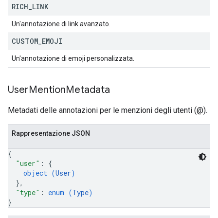
RICH
_
LINK
Un'annotazione di link avanzato.
CUSTOM
_
EMOJI
Un'annotazione di emoji personalizzata.
User
Mention
Metadata
Metadati delle annotazioni per le menzioni degli utenti (@).
Rappresentazione JSON
{
"user"
: 
{
object (
User
)
}
,
"type"
: 
enum (
Type
)
}