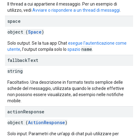
Il thread a cui appartiene il messaggio. Per un esempio di
utilizzo, vedi
Avviare o rispondere a un thread di messaggi
.
space
object (
Space
)
Solo output. Se la tua app Chat
esegue l'autenticazione come
name
utente
, l'output compila solo lo
spazio
.
fallback
Text
string
Facoltativo. Una descrizione in formato testo semplice delle
schede del messaggio, utilizzata quando le schede effettive
non possono essere visualizzate, ad esempio nelle notifiche
mobile.
action
Response
object (
ActionResponse
)
Solo input. Parametri che un'app di chat può utilizzare per