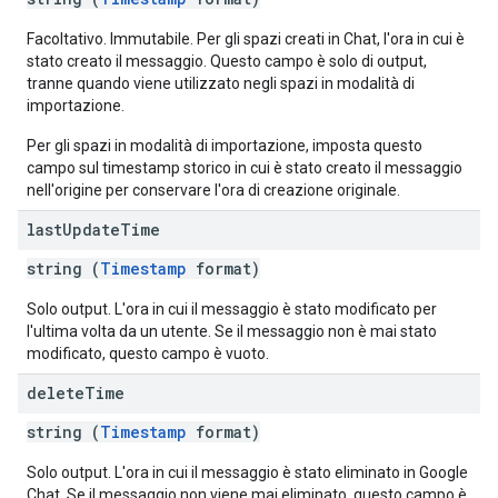
Facoltativo. Immutabile. Per gli spazi creati in Chat, l'ora in cui è
stato creato il messaggio. Questo campo è solo di output,
tranne quando viene utilizzato negli spazi in modalità di
importazione.
Per gli spazi in modalità di importazione, imposta questo
campo sul timestamp storico in cui è stato creato il messaggio
nell'origine per conservare l'ora di creazione originale.
last
Update
Time
string (
Timestamp
format)
Solo output. L'ora in cui il messaggio è stato modificato per
l'ultima volta da un utente. Se il messaggio non è mai stato
modificato, questo campo è vuoto.
delete
Time
string (
Timestamp
format)
Solo output. L'ora in cui il messaggio è stato eliminato in Google
Chat. Se il messaggio non viene mai eliminato, questo campo è