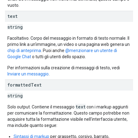
vuoto.
text
string
Facoltativo. Corpo del messaggio in formato di testo normale. Il
primo link a un'immagine, un video o una pagina web genera un
chip di anteprima
. Puoi anche
@menzionare un utente di
Google Chat
o tutti gli utenti dello spazio.
Per informazioni sulla creazione di messaggi di testo, vedi
Inviare un messaggio
.
formatted
Text
string
text
Solo output. Contiene il messaggio
con i markup aggiunti
per comunicare la formattazione. Questo campo potrebbe non
acquisire tutta la formattazione visibile nell'interfaccia utente,
ma include quanto segue:
Sintassi di markup
per grassetto, corsivo, barrato,