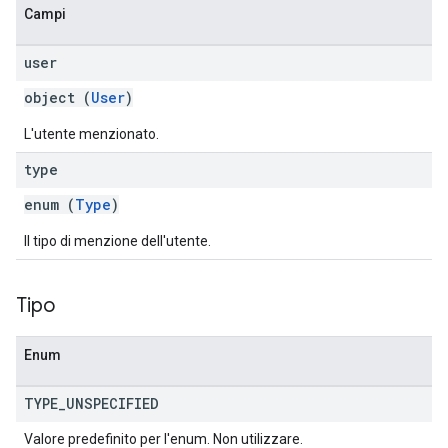
Campi
user
object (
User
)
L'utente menzionato.
type
enum (
Type
)
Il tipo di menzione dell'utente.
Tipo
Enum
TYPE
_
UNSPECIFIED
Valore predefinito per l'enum. Non utilizzare.