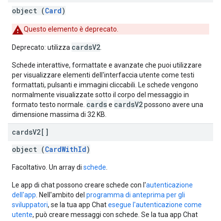
object (
Card
)
Questo elemento è deprecato.
cardsV2
Deprecato: utilizza
.
Schede interattive, formattate e avanzate che puoi utilizzare
per visualizzare elementi dell'interfaccia utente come testi
formattati, pulsanti e immagini cliccabili. Le schede vengono
normalmente visualizzate sotto il corpo del messaggio in
cards
cardsV2
formato testo normale.
e
possono avere una
dimensione massima di 32 KB.
cards
V2[]
object (
CardWithId
)
Facoltativo. Un array di
schede
.
Le app di chat possono creare schede con l'
autenticazione
dell'app
. Nell'ambito del
programma di anteprima per gli
sviluppatori
, se la tua app Chat
esegue l'autenticazione come
utente
, può creare messaggi con schede. Se la tua app Chat