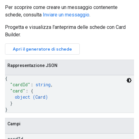
Per scoprire come creare un messaggio contenente
schede, consulta
Inviare un messaggio
.
Progetta e visualizza l'anteprima delle schede con Card
Builder.
Apri il generatore di schede
Rappresentazione JSON
{
"cardId"
: 
string
,
"card"
: 
{
object (
Card
)
}
}
Campi
card
Id