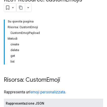
Su questa pagina
Risorsa: CustomEmoji
CustomEmojiPayload
Metodi
create
delete
get
list
Risorsa: Custom
Emoji
Rappresenta un'
emoji personalizzata
.
Rappresentazione JSON