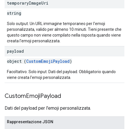
temporary
Image
Uri
string
Solo output. Un URL immagine temporaneo per l'emoji
personalizzata, valido per almeno 10 minuti. Tieni presente che
questo campo non viene compilato nella risposta quando viene
creata l'emoji personalizzata.
payload
object (
CustomEmojiPayload
)
Facoltativo. Solo input. Dati del payload. Obbligatorio quando
viene creata l'emoji personalizzata.
Custom
Emoji
Payload
Dati del payload per l'emoji personalizzata.
Rappresentazione JSON