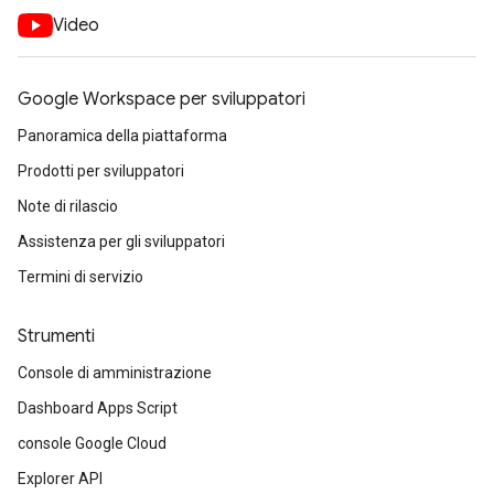
Video
Google Workspace per sviluppatori
Panoramica della piattaforma
Prodotti per sviluppatori
Note di rilascio
Assistenza per gli sviluppatori
Termini di servizio
Strumenti
Console di amministrazione
Dashboard Apps Script
console Google Cloud
Explorer API