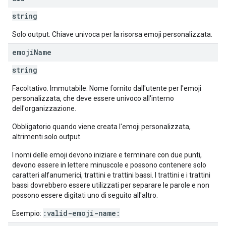
string
Solo output. Chiave univoca per la risorsa emoji personalizzata.
emoji
Name
string
Facoltativo. Immutabile. Nome fornito dall'utente per l'emoji
personalizzata, che deve essere univoco all'interno
dell'organizzazione.
Obbligatorio quando viene creata l'emoji personalizzata,
altrimenti solo output.
I nomi delle emoji devono iniziare e terminare con due punti,
devono essere in lettere minuscole e possono contenere solo
caratteri alfanumerici, trattini e trattini bassi. I trattini e i trattini
bassi dovrebbero essere utilizzati per separare le parole e non
possono essere digitati uno di seguito all'altro.
:valid-emoji-name:
Esempio: