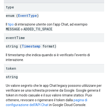
type
enum (
EventType
)
Il
tipo
di interazione utente con l'app Chat, ad esempio
MESSAGE
ADDED_TO_SPACE
o
.
event
Time
string (
Timestamp
format)
Il timestamp che indica quando si è verificato l'evento di
interazione.
token
string
Un valore segreto che le app Chat legacy possono utilizzare per
verificare se una richiesta proviene da Google. Google genera il
token in modo casuale e il suo valore rimane statico. Puoi
ottenere, revocare o rigenerare il token dalla
pagina di
configurazione dell'API Chat
in Google Cloud Console.