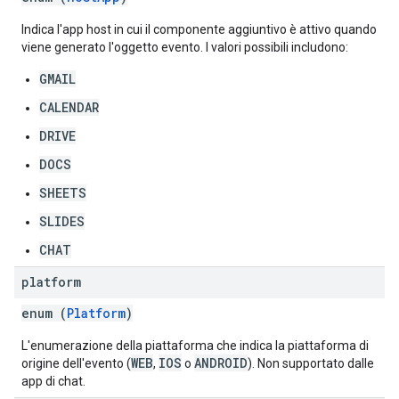
Indica l'app host in cui il componente aggiuntivo è attivo quando
viene generato l'oggetto evento. I valori possibili includono:
GMAIL
CALENDAR
DRIVE
DOCS
SHEETS
SLIDES
CHAT
platform
enum (
Platform
)
L'enumerazione della piattaforma che indica la piattaforma di
WEB
IOS
ANDROID
origine dell'evento (
,
o
). Non supportato dalle
app di chat.