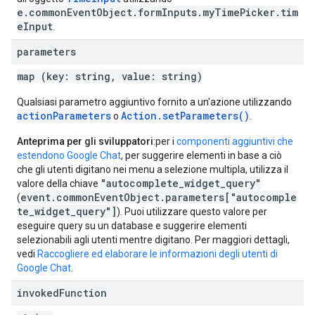
e.commonEventObject.formInputs.myTimePicker.tim
eInput
.
parameters
map (key: string, value: string)
Qualsiasi parametro aggiuntivo fornito a un'azione utilizzando
actionParameters
Action.setParameters()
o
.
Anteprima per gli sviluppatori
:per i
componenti aggiuntivi che
estendono Google Chat
, per suggerire elementi in base a ciò
che gli utenti digitano nei menu a selezione multipla, utilizza il
"autocomplete_widget_query"
valore della chiave
event.commonEventObject.parameters["autocomple
(
te_widget_query"]
). Puoi utilizzare questo valore per
eseguire query su un database e suggerire elementi
selezionabili agli utenti mentre digitano. Per maggiori dettagli,
vedi
Raccogliere ed elaborare le informazioni degli utenti di
Google Chat
.
invoked
Function