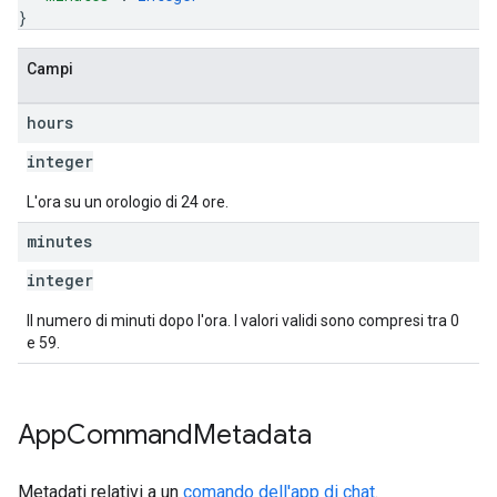
}
Campi
hours
integer
L'ora su un orologio di 24 ore.
minutes
integer
Il numero di minuti dopo l'ora. I valori validi sono compresi tra 0
e 59.
App
Command
Metadata
Metadati relativi a un
comando dell'app di chat
.