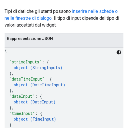
Tipi di dati che gli utenti possono
inserire nelle schede o
nelle finestre di dialogo
. Il tipo di input dipende dal tipo di
valori accettati dal widget.
Rappresentazione JSON
{
"stringInputs"
: 
{
object (
StringInputs
)
}
,
"dateTimeInput"
: 
{
object (
DateTimeInput
)
}
,
"dateInput"
: 
{
object (
DateInput
)
}
,
"timeInput"
: 
{
object (
TimeInput
)
}