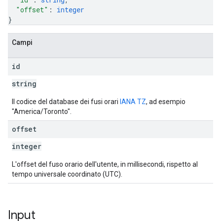
"offset"
: 
integer
}
Campi
id
string
Il codice del database dei fusi orari
IANA TZ
, ad esempio
"America/Toronto".
offset
integer
L'offset del fuso orario dell'utente, in millisecondi, rispetto al
tempo universale coordinato (UTC).
Input