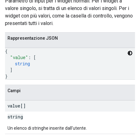
Parametro di input per i widget normali. Per i widget a
valore singolo, si tratta di un elenco di valori singoli. Per i
widget con più valori, come la casella di controllo, vengono
presentati tutti i valori.
Rappresentazione JSON
{
"value"
: 
[
string
]
}
Campi
value[]
string
Un elenco di stringhe inserite dall'utente.