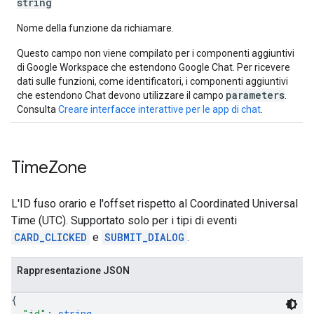
string
Nome della funzione da richiamare.
Questo campo non viene compilato per i componenti aggiuntivi
di Google Workspace che estendono Google Chat. Per ricevere
dati sulle funzioni, come identificatori, i componenti aggiuntivi
parameters
che estendono Chat devono utilizzare il campo
.
Consulta
Creare interfacce interattive per le app di chat
.
Time
Zone
L'ID fuso orario e l'offset rispetto al Coordinated Universal
Time (UTC). Supportato solo per i tipi di eventi
CARD_CLICKED
e
SUBMIT_DIALOG
.
Rappresentazione JSON
{
"id"
: 
string
,