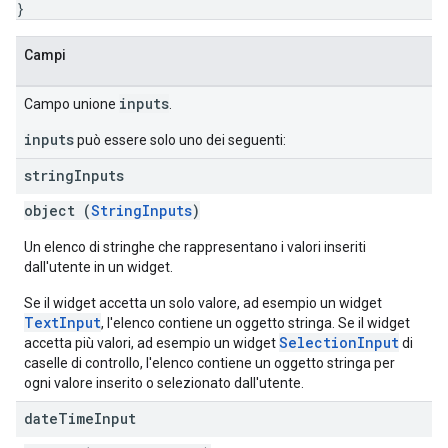
}
Campi
inputs
Campo unione
.
inputs
può essere solo uno dei seguenti:
string
Inputs
object (
StringInputs
)
Un elenco di stringhe che rappresentano i valori inseriti
dall'utente in un widget.
Se il widget accetta un solo valore, ad esempio un widget
TextInput
, l'elenco contiene un oggetto stringa. Se il widget
SelectionInput
accetta più valori, ad esempio un widget
di
caselle di controllo, l'elenco contiene un oggetto stringa per
ogni valore inserito o selezionato dall'utente.
date
Time
Input