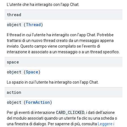
L'utente che ha interagito con l'app Chat.
thread
object (
Thread
)
Il thread in cui l'utente ha interagito con l'app Chat. Potrebbe
trattarsi di un nuovo thread creato da un messaggio appena
inviato. Questo campo viene compilato se l'evento di
interazione è associato a un messaggio o a un thread specifico.
space
object (
Space
)
Lo spazio in cui l'utente ha interagito con l'app Chat.
action
object (
FormAction
)
CARD_CLICKED
Per gli eventi di interazione
, i dati dell'azione
del modulo associati quando un utente fa clic su una scheda o
una finestra di dialogo. Per saperne di più, consulta
Leggere i