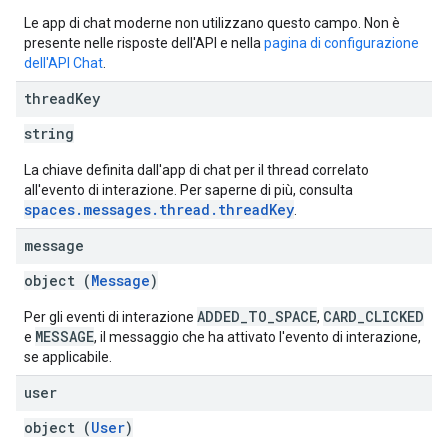
Le app di chat moderne non utilizzano questo campo. Non è
presente nelle risposte dell'API e nella
pagina di configurazione
dell'API Chat
.
thread
Key
string
La chiave definita dall'app di chat per il thread correlato
all'evento di interazione. Per saperne di più, consulta
spaces.messages.thread.threadKey
.
message
object (
Message
)
ADDED_TO_SPACE
CARD_CLICKED
Per gli eventi di interazione
,
MESSAGE
e
, il messaggio che ha attivato l'evento di interazione,
se applicabile.
user
object (
User
)