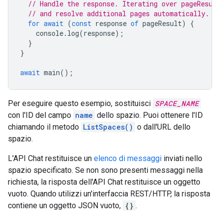
// Handle the response. Iterating over pageResul
// and resolve additional pages automatically.
for
await
(
const
response
of
pageResult
)
{
console
.
log
(
response
);
}
}
await
main
();
Per eseguire questo esempio, sostituisci
SPACE_NAME
con l'ID del campo
name
dello spazio. Puoi ottenere l'ID
chiamando il metodo
ListSpaces()
o dall'URL dello
spazio.
L'API Chat restituisce un
elenco di messaggi
inviati nello
spazio specificato. Se non sono presenti messaggi nella
richiesta, la risposta dell'API Chat restituisce un oggetto
vuoto. Quando utilizzi un'interfaccia REST/HTTP, la risposta
contiene un oggetto JSON vuoto,
{}
.