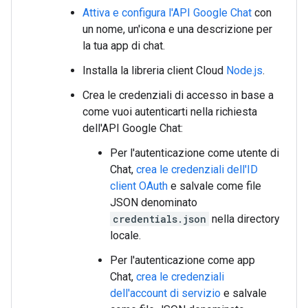
Attiva e configura l'API Google Chat
con
un nome, un'icona e una descrizione per
la tua app di chat.
Installa la libreria client Cloud
Node.js
.
Crea le credenziali di accesso in base a
come vuoi autenticarti nella richiesta
dell'API Google Chat:
Per l'autenticazione come utente di
Chat,
crea le credenziali dell'ID
client OAuth
e salvale come file
JSON denominato
credentials.json
nella directory
locale.
Per l'autenticazione come app
Chat,
crea le credenziali
dell'account di servizio
e salvale