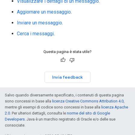
Visualizzare i dettagli di un messaggio
.
Aggiornare un messaggio
.
Inviare un messaggio
.
Cerca i messaggi
.
Questa pagina è stata utile?
Invia feedback
Salvo quando diversamente specificato, i contenuti di questa pagina
sono concessi in base alla
licenza Creative Commons Attribution 4.0
,
mentre gli esempi di codice sono concessi in base alla
licenza Apache
2.0
. Per ulteriori dettagli, consulta le
norme del sito di Google
Developers
. Java è un marchio registrato di Oracle e/o delle sue
consociate.