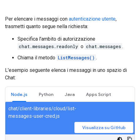
Per elencare i messaggi con
autenticazione utente
,
trasmetti quanto segue nella richiesta:
Specifica l'ambito di autorizzazione
chat.messages.readonly
o
chat.messages
.
Chiama il metodo
ListMessages()
.
L'esempio seguente elenca i messaggi in uno spazio di
Chat:
Node.js
Python
Java
Apps Script
chat/client-libraries/cloud/list-
messages-user-cred.js
Visualizza su GitHub