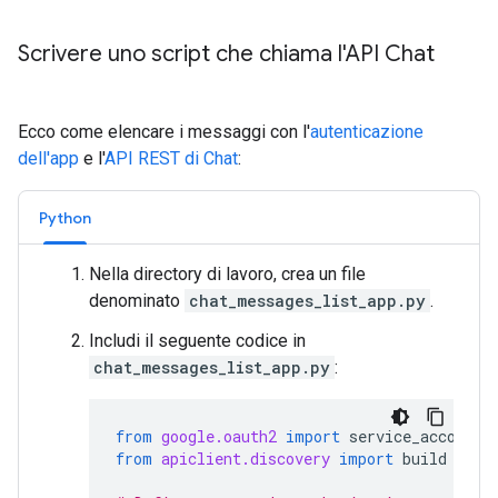
Scrivere uno script che chiama l'API Chat
Ecco come elencare i messaggi con l'
autenticazione
dell'app
e l'
API REST di Chat
:
Python
Nella directory di lavoro, crea un file
denominato
chat_messages_list_app.py
.
Includi il seguente codice in
chat_messages_list_app.py
:
from
google.oauth2
import
service_account
from
apiclient.discovery
import
build