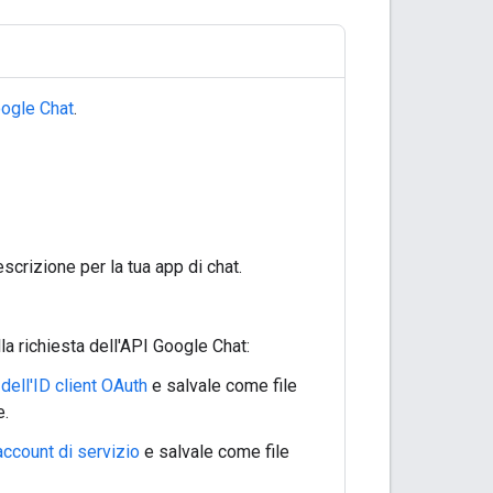
ogle Chat
.
scrizione per la tua app di chat.
la richiesta dell'API Google Chat:
 dell'ID client OAuth
e salvale come file
e.
'account di servizio
e salvale come file