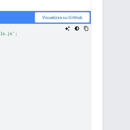
Visualizza su GitHub
ils.js'
;