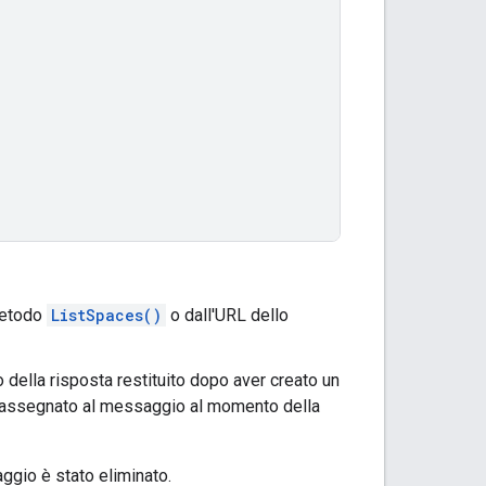
metodo
ListSpaces()
o dall'URL dello
 della risposta restituito dopo aver creato un
assegnato al messaggio al momento della
aggio è stato eliminato.