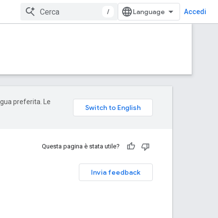
/
Accedi
ngua preferita. Le
Questa pagina è stata utile?
Invia feedback