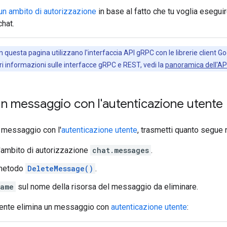
un ambito di autorizzazione
in base al fatto che tu voglia esegu
chat.
n questa pagina utilizzano l'interfaccia API gRPC con le librerie client Goo
ori informazioni sulle interfacce gRPC e REST, vedi la
panoramica dell'AP
un messaggio con l'autenticazione utente
 messaggio con l'
autenticazione utente
, trasmetti quanto segue n
l'ambito di autorizzazione
chat.messages
.
 metodo
DeleteMessage()
.
ame
sul nome della risorsa del messaggio da eliminare.
ente elimina un messaggio con
autenticazione utente
: