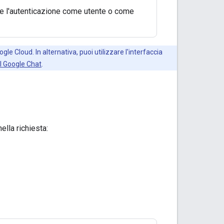
ire l'autenticazione come utente o come
gle Cloud. In alternativa, puoi utilizzare l'interfaccia
I Google Chat
.
ella richiesta: