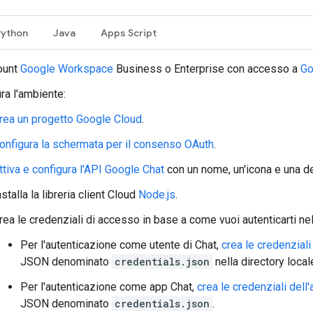
Python
Java
Apps Script
ount
Google Workspace
Business o Enterprise con accesso a
Go
ra l'ambiente:
rea un progetto Google Cloud
.
onfigura la schermata per il consenso OAuth
.
ttiva e configura l'API Google Chat
con un nome, un'icona e una de
nstalla la libreria client Cloud
Node.js
.
rea le credenziali di accesso in base a come vuoi autenticarti nel
Per l'autenticazione come utente di Chat,
crea le credenziali
JSON denominato
credentials.json
nella directory local
Per l'autenticazione come app Chat,
crea le credenziali dell
JSON denominato
credentials.json
.