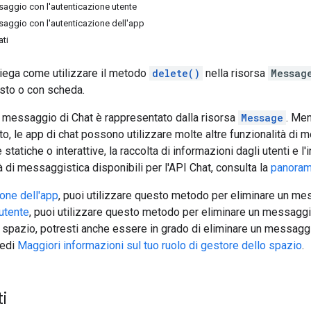
saggio con l'autenticazione utente
saggio con l'autenticazione dell'app
ati
iega come utilizzare il metodo
delete()
nella risorsa
Messag
sto o con scheda.
n messaggio di Chat è rappresentato dalla risorsa
Message
. Men
o, le app di chat possono utilizzare molte altre funzionalità di m
 statiche o interattive, la raccolta di informazioni dagli utenti e l
à di messaggistica disponibili per l'API Chat, consulta la
panoram
one dell'app
, puoi utilizzare questo metodo per eliminare un mes
utente
, puoi utilizzare questo metodo per eliminare un messaggio 
 spazio, potresti anche essere in grado di eliminare un messaggi
vedi
Maggiori informazioni sul tuo ruolo di gestore dello spazio
.
i