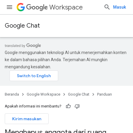
Workspace
Masuk
Google Chat
Google menggunakan teknologi AI untuk menerjemahkan konten
ke dalam bahasa pilihan Anda. Terjemahan AI mungkin
mengandung kesalahan.
Beranda
Google Workspace
Google Chat
Panduan
Apakah informasi ini membantu?
Kirim masukan
Menghapus anggota dari ruang