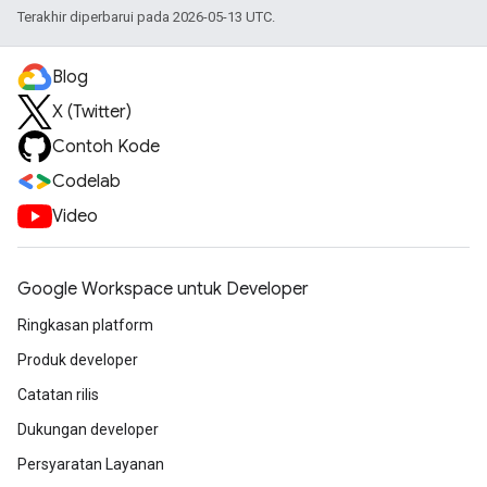
Terakhir diperbarui pada 2026-05-13 UTC.
Blog
X (Twitter)
Contoh Kode
Codelab
Video
Google Workspace untuk Developer
Ringkasan platform
Produk developer
Catatan rilis
Dukungan developer
Persyaratan Layanan