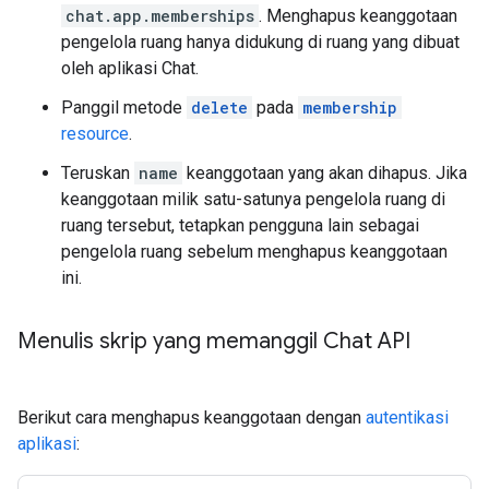
chat.app.memberships
. Menghapus keanggotaan
pengelola ruang hanya didukung di ruang yang dibuat
oleh aplikasi Chat.
Panggil metode
delete
pada
membership
resource
.
Teruskan
name
keanggotaan yang akan dihapus. Jika
keanggotaan milik satu-satunya pengelola ruang di
ruang tersebut, tetapkan pengguna lain sebagai
pengelola ruang sebelum menghapus keanggotaan
ini.
Menulis skrip yang memanggil Chat API
Berikut cara menghapus keanggotaan dengan
autentikasi
aplikasi
: