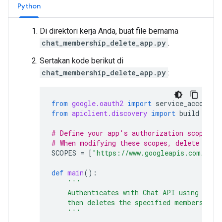
Python
Di direktori kerja Anda, buat file bernama
chat_membership_delete_app.py
.
Sertakan kode berikut di
chat_membership_delete_app.py
:
from
google.oauth2
import
service_account
from
apiclient.discovery
import
build
# Define your app's authorization scopes.
# When modifying these scopes, delete the 
SCOPES
=
[
"https://www.googleapis.com/auth
def
main
():
'''
    Authenticates with Chat API using app 
    then deletes the specified membership.
    '''