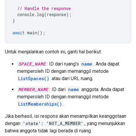
// Handle the response
console
.
log
(
response
);
}
await
main
();
Untuk menjalankan contoh ini, ganti hal berikut:
SPACE_NAME
: ID dari ruang's
name
. Anda dapat
memperoleh ID dengan memanggil metode
ListSpaces()
atau dari URL ruang.
MEMBER_NAME
: ID dari
name
anggota. Anda dapat
memperoleh ID dengan memanggil metode
ListMemberships()
.
Jika berhasil, isi respons akan menampilkan keanggotaan
dengan
'state': 'NOT_A_MEMBER'
, yang menunjukkan
bahwa anggota tidak lagi berada di ruang.