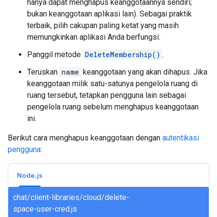
hanya dapat menghapus keanggotaannya sendiri;
bukan keanggotaan aplikasi lain). Sebagai praktik
terbaik, pilih cakupan paling ketat yang masih
memungkinkan aplikasi Anda berfungsi.
Panggil metode
DeleteMembership()
.
Teruskan
name
keanggotaan yang akan dihapus. Jika
keanggotaan milik satu-satunya pengelola ruang di
ruang tersebut, tetapkan pengguna lain sebagai
pengelola ruang sebelum menghapus keanggotaan
ini.
Berikut cara menghapus keanggotaan dengan
autentikasi
pengguna
:
Node.js
chat/client-libraries/cloud/delete-
space-user-cred.js