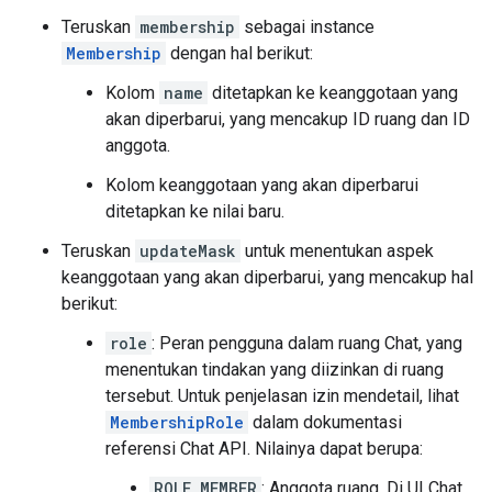
Teruskan
membership
sebagai instance
Membership
dengan hal berikut:
Kolom
name
ditetapkan ke keanggotaan yang
akan diperbarui, yang mencakup ID ruang dan ID
anggota.
Kolom keanggotaan yang akan diperbarui
ditetapkan ke nilai baru.
Teruskan
updateMask
untuk menentukan aspek
keanggotaan yang akan diperbarui, yang mencakup hal
berikut:
role
: Peran pengguna dalam ruang Chat, yang
menentukan tindakan yang diizinkan di ruang
tersebut. Untuk penjelasan izin mendetail, lihat
MembershipRole
dalam dokumentasi
referensi Chat API. Nilainya dapat berupa:
ROLE_MEMBER
: Anggota ruang. Di UI Chat,