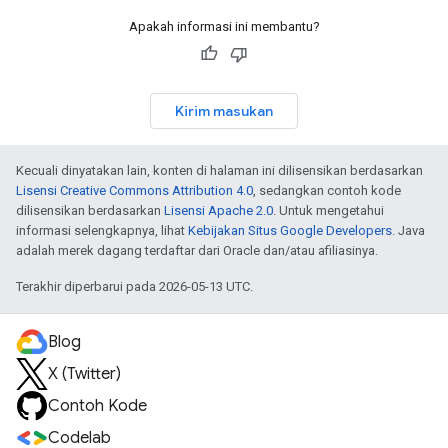
Apakah informasi ini membantu?
Kirim masukan
Kecuali dinyatakan lain, konten di halaman ini dilisensikan berdasarkan
Lisensi Creative Commons Attribution 4.0
, sedangkan contoh kode
dilisensikan berdasarkan
Lisensi Apache 2.0
. Untuk mengetahui
informasi selengkapnya, lihat
Kebijakan Situs Google Developers
. Java
adalah merek dagang terdaftar dari Oracle dan/atau afiliasinya.
Terakhir diperbarui pada 2026-05-13 UTC.
Blog
X (Twitter)
Contoh Kode
Codelab