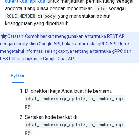
autentikasi aplikasi
untuk menjadikan pemilik ruang sebagai
anggota ruang biasa dengan menentukan
role
sebagai
ROLE_MEMBER
di
body
yang menentukan atribut
keanggotaan yang diperbarui:
Catatan: Contoh berikut menggunakan antarmuka REST API
dengan library klien Google API, bukan antarmuka gRPC API. Untuk
mengetahui informasi selengkapnya tentang antarmuka gRPC dan
REST, lihat
Ringkasan Google Chat API
.
Python
Di direktori kerja Anda, buat file bernama
chat_membership_update_to_member_app.
py
.
Sertakan kode berikut di
chat_membership_update_to_member_app.
py
: