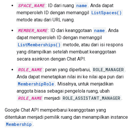
SPACE_NAME
: ID dari ruang
name
. Anda dapat
memperoleh ID dengan memanggil
ListSpaces()
metode atau dari URL ruang.
MEMBER_NAME
: ID dari keanggotaan
name
. Anda
dapat memperoleh ID dengan memanggil
ListMemberships()
metode, atau dari isi respons
yang ditampilkan setelah membuat keanggotaan
secara asinkron dengan Chat API.
ROLE_NAME
: peran yang diperbarui,
ROLE_MANAGER
.
Anda dapat menetapkan nilai ini ke nilai apa pun dari
MembershipRole
. Misalnya, untuk menjadikan
anggota biasa sebagai pengelola ruang, ubah
ROLE_NAME
menjadi
ROLE_ASSISTANT_MANAGER
.
Google Chat API memperbarui keanggotaan yang
ditentukan menjadi pemilik ruang dan menampilkan instance
Membership
.