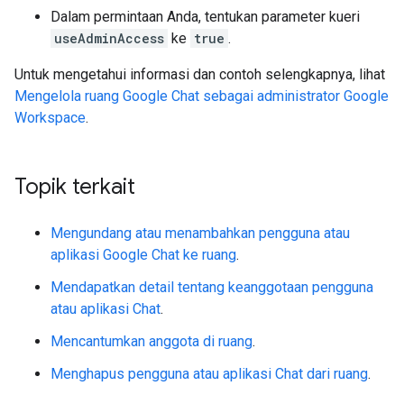
Dalam permintaan Anda, tentukan parameter kueri
useAdminAccess
ke
true
.
Untuk mengetahui informasi dan contoh selengkapnya, lihat
Mengelola ruang Google Chat sebagai administrator Google
Workspace
.
Topik terkait
Mengundang atau menambahkan pengguna atau
aplikasi Google Chat ke ruang
.
Mendapatkan detail tentang keanggotaan pengguna
atau aplikasi Chat
.
Mencantumkan anggota di ruang
.
Menghapus pengguna atau aplikasi Chat dari ruang
.