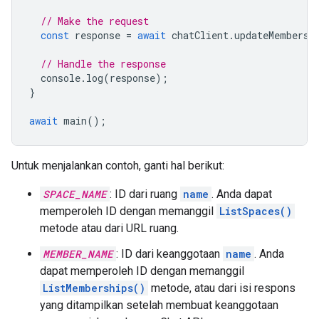
// Make the request
const
response
=
await
chatClient
.
updateMembersh
// Handle the response
console
.
log
(
response
);
}
await
main
();
Untuk menjalankan contoh, ganti hal berikut:
SPACE_NAME
: ID dari ruang
name
. Anda dapat
memperoleh ID dengan memanggil
ListSpaces()
metode atau dari URL ruang.
MEMBER_NAME
: ID dari keanggotaan
name
. Anda
dapat memperoleh ID dengan memanggil
ListMemberships()
metode, atau dari isi respons
yang ditampilkan setelah membuat keanggotaan