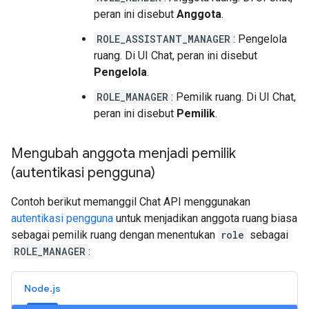
peran ini disebut
Anggota
.
ROLE_ASSISTANT_MANAGER
: Pengelola
ruang. Di UI Chat, peran ini disebut
Pengelola
.
ROLE_MANAGER
: Pemilik ruang. Di UI Chat,
peran ini disebut
Pemilik
.
Mengubah anggota menjadi pemilik
(autentikasi pengguna)
Contoh berikut memanggil Chat API menggunakan
autentikasi pengguna
untuk menjadikan anggota ruang biasa
sebagai pemilik ruang dengan menentukan
role
sebagai
ROLE_MANAGER
:
Node.js