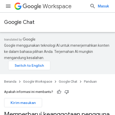
Workspace
Masuk
Google Chat
Google menggunakan teknologi AI untuk menerjemahkan konten
ke dalam bahasa pilihan Anda. Terjemahan AI mungkin
mengandung kesalahan.
Beranda
Google Workspace
Google Chat
Panduan
Apakah informasi ini membantu?
Kirim masukan
Memperbarui keanggotaan pengguna