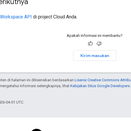
erikutnya
e Workspace API
di project Cloud Anda.
Apakah informasi ini membantu?
Kirim masukan
onten di halaman ini dilisensikan berdasarkan
Lisensi Creative Commons Attribu
 mengetahui informasi selengkapnya, lihat
Kebijakan Situs Google Developers
026-04-01 UTC.