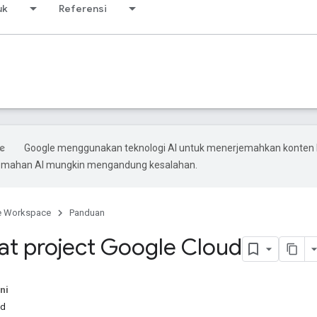
uk
Referensi
Google menggunakan teknologi AI untuk menerjemahkan konten
rjemahan AI mungkin mengandung kesalahan.
e Workspace
Panduan
 project Google Cloud
ni
ud