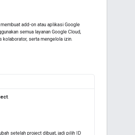
 membuat add-on atau aplikasi Google
ggunakan semua layanan Google Cloud,
olaborator, serta mengelola izin.
ject
.
ubah setelah project dibuat, jadi pilih ID