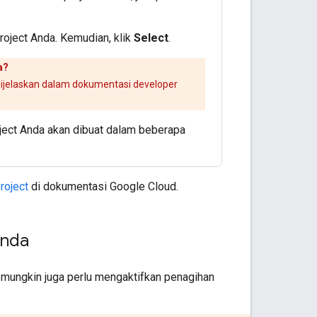
roject Anda. Kemudian, klik
Select
.
a?
g dijelaskan dalam dokumentasi developer
.
ect Anda akan dibuat dalam beberapa
roject
di dokumentasi Google Cloud.
Anda
 mungkin juga perlu mengaktifkan penagihan