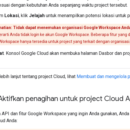
esuai dengan kebutuhan Anda sepanjang waktu project tersebut.
om
Lokasi
, klik
Jelajah
untuk menampilkan potensi lokasi untuk p
hatian: Tidak dapat menemukan organisasi Google Workspace And
 berarti Anda tidak login ke akun Google Workspace. Beberapa fitur yan
Workspace hanya tersedia untuk project yang terkait dengan organisasi
at
. Konsol Google Cloud akan membuka halaman Dasbor dan proj
ebih lanjut tentang project Cloud, lihat
Membuat dan mengelola p
Aktifkan penagihan untuk project Cloud 
 API dan fitur Google Workspace yang ingin Anda gunakan, Anda
oud Anda: