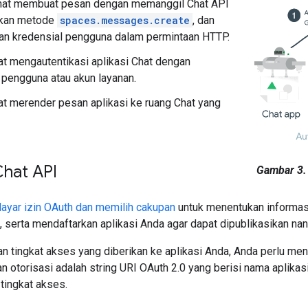
Chat membuat pesan dengan memanggil Chat API
kan metode
spaces.messages.create
, dan
an kredensial pengguna dalam permintaan HTTP.
t mengautentikasi aplikasi Chat dengan
 pengguna atau akun layanan.
t merender pesan aplikasi ke ruang Chat yang
hat API
Gambar 3.
layar izin OAuth dan memilih cakupan
untuk menentukan informas
i, serta mendaftarkan aplikasi Anda agar dapat dipublikasikan nant
n tingkat akses yang diberikan ke aplikasi Anda, Anda perlu me
an otorisasi adalah string URI OAuth 2.0 yang berisi nama aplika
tingkat akses.