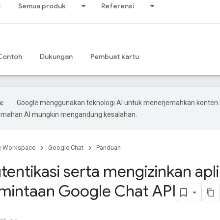
t
Semua produk
Referensi
Contoh
Dukungan
Pembuat kartu
Google menggunakan teknologi AI untuk menerjemahkan konten
rjemahan AI mungkin mengandung kesalahan.
e Workspace
Google Chat
Panduan
entikasi serta mengizinkan apli
mintaan Google Chat API