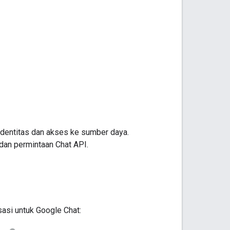
identitas dan akses ke sumber daya.
 dan permintaan Chat API.
sasi untuk Google Chat: