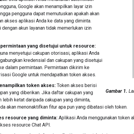
ngguna, Google akan menampilkan layar izin
ingga pengguna dapat memutuskan apakah akan
 akses aplikasi Anda ke data yang diminta.
i dengan akun layanan tidak memerlukan izin
permintaan yang disetujui untuk resource:
una menyetujui cakupan otorisasi, aplikasi Anda
abungkan kredensial dan cakupan yang disetujui
e dalam permintaan. Permintaan dikirim ke
risasi Google untuk mendapatkan token akses.
enampilkan token akses:
Token akses berisi
Gambar 1.
La
upan yang diberikan. Jika daftar cakupan yang
n lebih ketat daripada cakupan yang diminta,
nda akan menonaktifkan fitur apa pun yang dibatasi oleh token.
s resource yang diminta:
Aplikasi Anda menggunakan token a
kses resource Chat API.