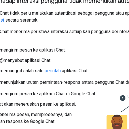
hadap interaksi pengguna tidak memerlukan aute
 Chat tidak perlu melakukan autentikasi sebagai pengguna atau 
ksi
secara serentak.
Chat menerima peristiwa interaksi setiap kali pengguna berinter
engirim pesan ke aplikasi Chat.
@menyebut aplikasi Chat.
memanggil salah satu
perintah
aplikasi Chat.
 menunjukkan urutan permintaan-respons antara pengguna Chat da
engirim pesan ke aplikasi Chat di Google Chat.
t akan meneruskan pesan ke aplikasi.
menerima pesan, memprosesnya, dan
an respons ke Google Chat.