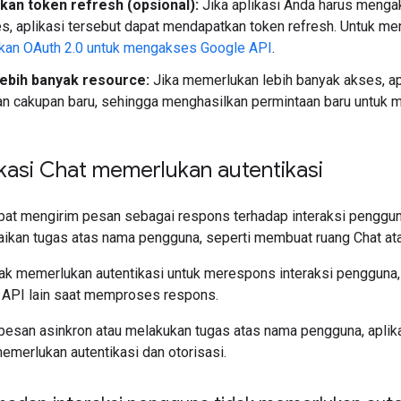
an token refresh (opsional):
Jika aplikasi Anda harus mengak
s, aplikasi tersebut dapat mendapatkan token refresh. Untuk men
an OAuth 2.0 untuk mengakses Google API
.
ebih banyak resource:
Jika memerlukan lebih banyak akses, a
 cakupan baru, sehingga menghasilkan permintaan baru untuk m
kasi Chat memerlukan autentikasi
pat mengirim pesan sebagai respons terhadap interaksi pengguna,
ikan tugas atas nama pengguna, seperti membuat ruang Chat ata
dak memerlukan autentikasi untuk merespons interaksi pengguna,
 API lain saat memproses respons.
pesan asinkron atau melakukan tugas atas nama pengguna, apli
memerlukan autentikasi dan otorisasi.