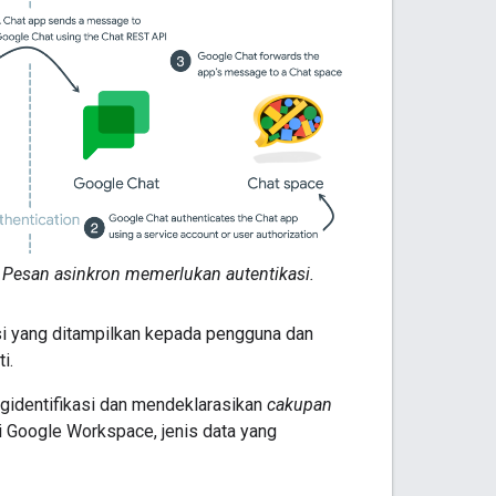
Pesan asinkron memerlukan autentikasi.
i yang ditampilkan kepada pengguna dan
i.
ngidentifikasi dan mendeklarasikan
cakupan
si Google Workspace, jenis data yang