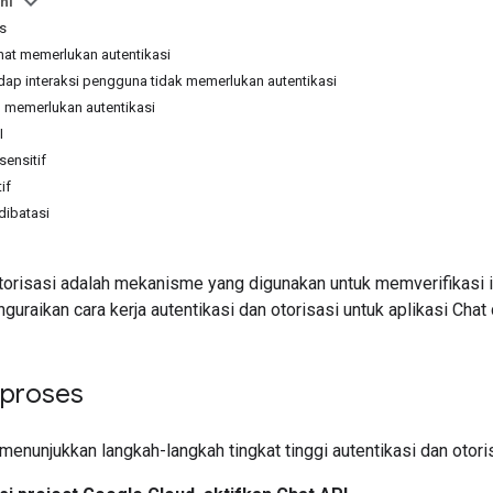
ni
s
hat memerlukan autentikasi
ap interaksi pengguna tidak memerlukan autentikasi
 memerlukan autentikasi
I
sensitif
if
dibatasi
otorisasi adalah mekanisme yang digunakan untuk memverifikasi 
uraikan cara kerja autentikasi dan otorisasi untuk aplikasi Chat
 proses
menunjukkan langkah-langkah tingkat tinggi autentikasi dan otori